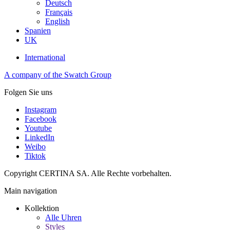
Deutsch
Français
English
Spanien
UK
International
A company of the Swatch Group
Folgen Sie uns
Instagram
Facebook
Youtube
LinkedIn
Weibo
Tiktok
Copyright CERTINA SA. Alle Rechte vorbehalten.
Main navigation
Kollektion
Alle Uhren
Styles