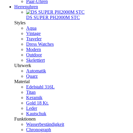
Paar-Uhren
Herrenuhren
DS SUPER PH2000M STC
Styles
Aqua
Vintage
Traveler
Dress Watches
Modern
Outdoor
Skelettiert
Uhrwerk
Automatik
Quarz
Material
Edelstahl 316L
Titan
Keramik
Gold 18 Kt.
Leder
Kautschuk
Funktionen
Wasserbeständigkeit
Chronograph