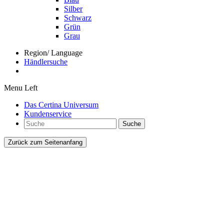
Silber
Schwarz
Grün
Grau
Region/ Language
Händlersuche
Menu Left
Das Certina Universum
Kundenservice
Suche
Zurück zum Seitenanfang