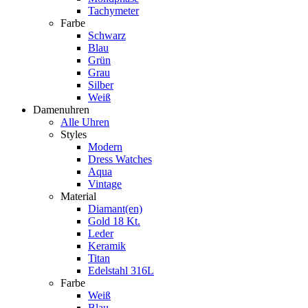
Tachymeter
Farbe
Schwarz
Blau
Grün
Grau
Silber
Weiß
Damenuhren
Alle Uhren
Styles
Modern
Dress Watches
Aqua
Vintage
Material
Diamant(en)
Gold 18 Kt.
Leder
Keramik
Titan
Edelstahl 316L
Farbe
Weiß
Blau