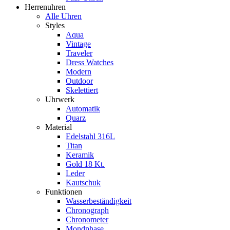
Herrenuhren
Alle Uhren
Styles
Aqua
Vintage
Traveler
Dress Watches
Modern
Outdoor
Skelettiert
Uhrwerk
Automatik
Quarz
Material
Edelstahl 316L
Titan
Keramik
Gold 18 Kt.
Leder
Kautschuk
Funktionen
Wasserbeständigkeit
Chronograph
Chronometer
Mondphase