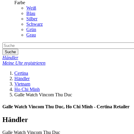
Farbe
Weiß
Blau
Silber
Schwarz
Grün
Grau
Suche
Händler
Meine Uhr registrieren
Certina
Händler
Vietnam
Ho Chi Minh
Galle Watch Vincom Thu Duc
Galle Watch Vincom Thu Duc, Ho Chi Minh - Certina Retailer
Händler
Galle Watch Vincom Thu Duc