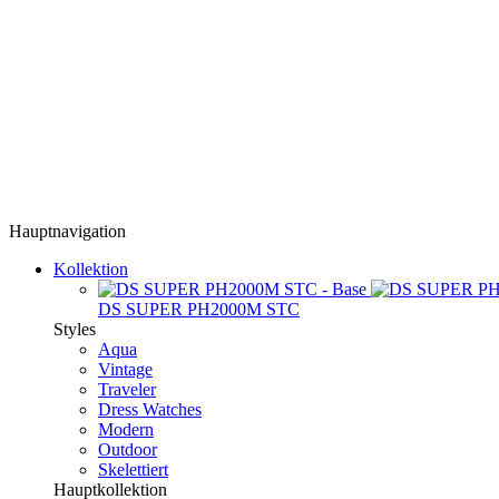
Hauptnavigation
Kollektion
DS SUPER PH2000M STC
Styles
Aqua
Vintage
Traveler
Dress Watches
Modern
Outdoor
Skelettiert
Hauptkollektion