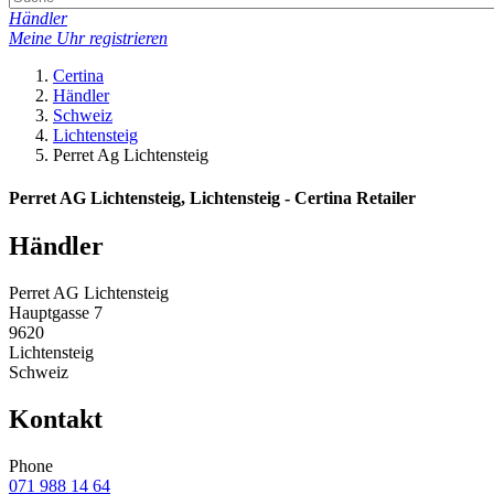
Händler
Meine Uhr registrieren
Certina
Händler
Schweiz
Lichtensteig
Perret Ag Lichtensteig
Perret AG Lichtensteig, Lichtensteig - Certina Retailer
Händler
Perret AG Lichtensteig
Hauptgasse 7
9620
Lichtensteig
Schweiz
Kontakt
Phone
071 988 14 64