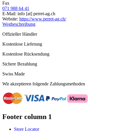
Fax
071 988 64 41
E-Mail:
info
[at]
perret-ag.ch
Website:
https://www.perret-ag.ch/
Wegbeschreibung
Offizieller Händler
Kostenlose Lieferung
Kostenlose Rücksendung
Sichere Bezahlung
Swiss Made
Wir akzeptieren folgende Zahlungsmethoden
Footer column 1
Store Locator