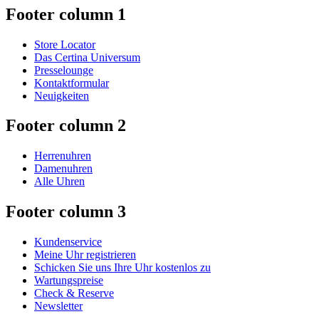
Footer column 1
Store Locator
Das Certina Universum
Presselounge
Kontaktformular
Neuigkeiten
Footer column 2
Herrenuhren
Damenuhren
Alle Uhren
Footer column 3
Kundenservice
Meine Uhr registrieren
Schicken Sie uns Ihre Uhr kostenlos zu
Wartungspreise
Check & Reserve
Newsletter