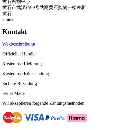
黄石购物中心
黄石市武汉路99号武商黄石购物一楼表柜
黄石
China
Kontakt
Wegbeschreibung
Offizieller Händler
Kostenlose Lieferung
Kostenlose Rücksendung
Sichere Bezahlung
Swiss Made
Wir akzeptieren folgende Zahlungsmethoden