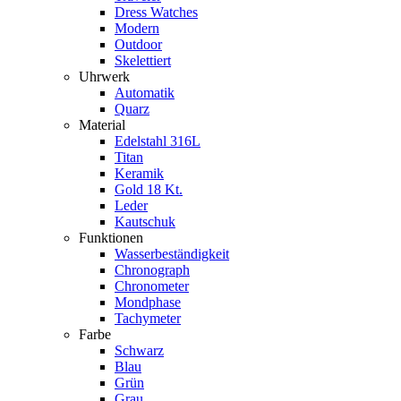
Dress Watches
Modern
Outdoor
Skelettiert
Uhrwerk
Automatik
Quarz
Material
Edelstahl 316L
Titan
Keramik
Gold 18 Kt.
Leder
Kautschuk
Funktionen
Wasserbeständigkeit
Chronograph
Chronometer
Mondphase
Tachymeter
Farbe
Schwarz
Blau
Grün
Grau