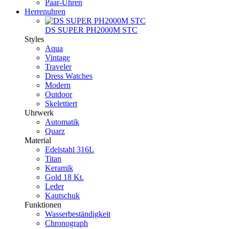
Paar-Uhren
Herrenuhren
DS SUPER PH2000M STC
Styles
Aqua
Vintage
Traveler
Dress Watches
Modern
Outdoor
Skelettiert
Uhrwerk
Automatik
Quarz
Material
Edelstahl 316L
Titan
Keramik
Gold 18 Kt.
Leder
Kautschuk
Funktionen
Wasserbeständigkeit
Chronograph