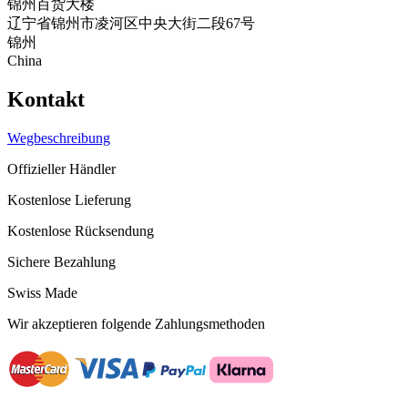
锦州百货大楼
辽宁省锦州市凌河区中央大街二段67号
锦州
China
Kontakt
Wegbeschreibung
Offizieller Händler
Kostenlose Lieferung
Kostenlose Rücksendung
Sichere Bezahlung
Swiss Made
Wir akzeptieren folgende Zahlungsmethoden