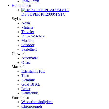
Paar-Uhren
Herrenuhren
DS SUPER PH2000M STC
Styles
Aqua
Vintage
Traveler
Dress Watches
Modern
Outdoor
Skelettiert
Uhrwerk
Automatik
Quarz
Material
Edelstahl 316L
Titan
Keramik
Gold 18 Kt.
Leder
Kautschuk
Funktionen
Wasserbeständigkeit
Chronograph