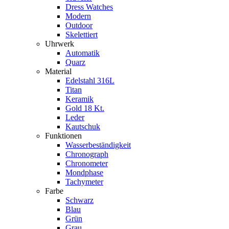
Dress Watches
Modern
Outdoor
Skelettiert
Uhrwerk
Automatik
Quarz
Material
Edelstahl 316L
Titan
Keramik
Gold 18 Kt.
Leder
Kautschuk
Funktionen
Wasserbeständigkeit
Chronograph
Chronometer
Mondphase
Tachymeter
Farbe
Schwarz
Blau
Grün
Grau