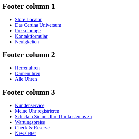
Footer column 1
Store Locator
Das Certina Universum
Presselounge
Kontaktformular
Neuigkeiten
Footer column 2
Herrenuhren
Damenuhren
Alle Uhren
Footer column 3
Kundenservice
Meine Uhr registrieren
Schicken Sie uns Ihre Uhr kostenlos zu
Wartungspreise
Check & Reserve
Newsletter