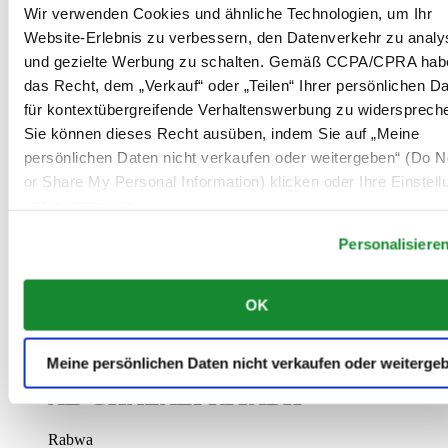
Siehe Details
Wir verwenden Cookies und ähnliche Technologien, um Ihr
Website-Erlebnis zu verbessern, den Datenverkehr zu analy
AL-GHAZALI RIYADH
und gezielte Werbung zu schalten. Gemäß CCPA/CPRA hab
das Recht, dem „Verkauf“ oder „Teilen“ Ihrer persönlichen D
Olaya
Riyadh
für kontextübergreifende Verhaltenswerbung zu widersprech
Saudi-Arabien
Sie können dieses Recht ausüben, indem Sie auf „Meine
00966 1 4628858
persönlichen Daten nicht verkaufen oder weitergeben“ (Do No
Riyadh@al-ghazalisa.com
Siehe Details
or Share My Personal Information) klicken oder Ihre Einstel
unten anpassen.
AL-GHAZALI RIYADH
Personalisiere
Airport road
Riyadh
Saudi-Arabien
OK
00966 1 2535440
Riyadh@al-ghazalisa.com
Siehe Details
Meine persönlichen Daten nicht verkaufen oder weiterge
AL-GHAZALI RIYADH
Rabwa