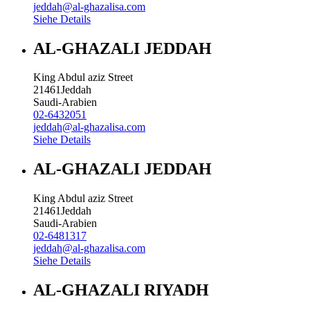
jeddah@al-ghazalisa.com
Siehe Details
AL-GHAZALI JEDDAH
King Abdul aziz Street
21461
Jeddah
Saudi-Arabien
02-6432051
jeddah@al-ghazalisa.com
Siehe Details
AL-GHAZALI JEDDAH
King Abdul aziz Street
21461
Jeddah
Saudi-Arabien
02-6481317
jeddah@al-ghazalisa.com
Siehe Details
AL-GHAZALI RIYADH