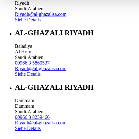
Riyadh
Saudi-Arabien
Riyadh@al-ghazalisa.com
Siehe Details
AL-GHAZALI RIYADH
Baladiya
Al Hofuf
Saudi-Arabien
00966 3 5860537
Riyadh@al-ghazalisa.com
Siehe Details
AL-GHAZALI RIYADH
Dammam
Dammam
Saudi-Arabien
00966 3 8239466
Riyadh@al-ghazalisa.com
Siehe Details