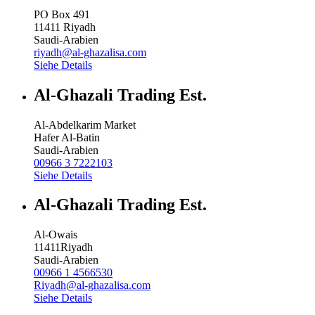
PO Box 491
11411
Riyadh
Saudi-Arabien
riyadh@al-ghazalisa.com
Siehe Details
Al-Ghazali Trading Est.
Al-Abdelkarim Market
Hafer Al-Batin
Saudi-Arabien
00966 3 7222103
Siehe Details
Al-Ghazali Trading Est.
Al-Owais
11411
Riyadh
Saudi-Arabien
00966 1 4566530
Riyadh@al-ghazalisa.com
Siehe Details