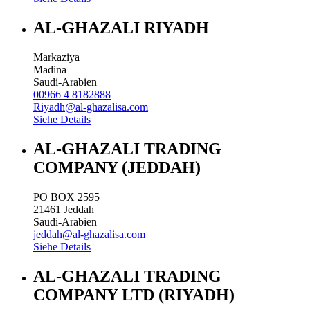
AL-GHAZALI RIYADH
Markaziya
Madina
Saudi-Arabien
00966 4 8182888
Riyadh@al-ghazalisa.com
Siehe Details
AL-GHAZALI TRADING
COMPANY (JEDDAH)
PO BOX 2595
21461
Jeddah
Saudi-Arabien
jeddah@al-ghazalisa.com
Siehe Details
AL-GHAZALI TRADING
COMPANY LTD (RIYADH)