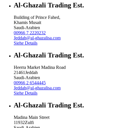
Al-Ghazali Trading Est.
Building of Prince Fahed,
Khamis Musait
Saudi-Arabien
00966 7 2220232
Jeddah@al-ghazalisa.com
Siehe Details
Al-Ghazali Trading Est.
Heerra Market Madina Road
21461
Jeddah
Saudi-Arabien
00966 2 6544445
Jeddah@al-ghazalisa.com
Siehe Details
Al-Ghazali Trading Est.
Madina Main Street
11932
Zulfi
Saudi-Arabien