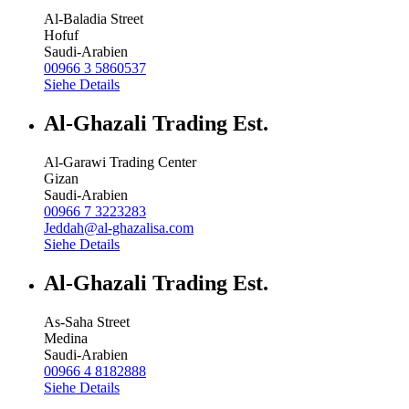
Al-Baladia Street
Hofuf
Saudi-Arabien
00966 3 5860537
Siehe Details
Al-Ghazali Trading Est.
Al-Garawi Trading Center
Gizan
Saudi-Arabien
00966 7 3223283
Jeddah@al-ghazalisa.com
Siehe Details
Al-Ghazali Trading Est.
As-Saha Street
Medina
Saudi-Arabien
00966 4 8182888
Siehe Details