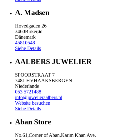
A. Madsen
Hovedgaden 26
3460
Birkerød
Dänemark
45810548
Siehe Details
AALBERS JUWELIER
SPOORSTRAAT 7
7481 HV
HAAKSBERGEN
Niederlande
053 5721488
info@juwelieraalbers.nl
Website besuchen
Siehe Details
Aban Store
No.61,Corner of Aban,Karim Khan Ave.