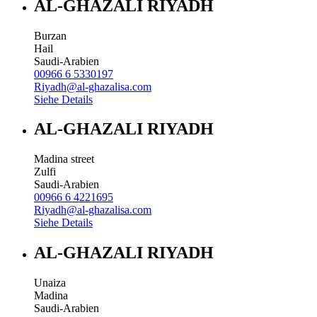
AL-GHAZALI RIYADH
Burzan
Hail
Saudi-Arabien
00966 6 5330197
Riyadh@al-ghazalisa.com
Siehe Details
AL-GHAZALI RIYADH
Madina street
Zulfi
Saudi-Arabien
00966 6 4221695
Riyadh@al-ghazalisa.com
Siehe Details
AL-GHAZALI RIYADH
Unaiza
Madina
Saudi-Arabien