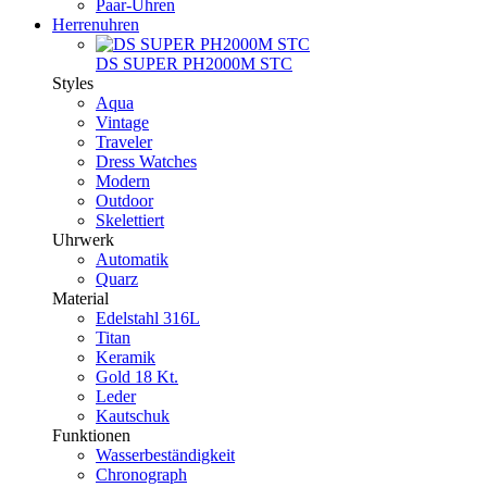
Paar-Uhren
Herrenuhren
DS SUPER PH2000M STC
Styles
Aqua
Vintage
Traveler
Dress Watches
Modern
Outdoor
Skelettiert
Uhrwerk
Automatik
Quarz
Material
Edelstahl 316L
Titan
Keramik
Gold 18 Kt.
Leder
Kautschuk
Funktionen
Wasserbeständigkeit
Chronograph