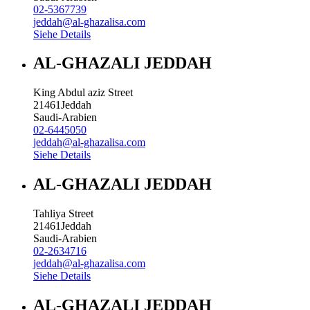
02-5367739
jeddah@al-ghazalisa.com
Siehe Details
AL-GHAZALI JEDDAH
King Abdul aziz Street
21461
Jeddah
Saudi-Arabien
02-6445050
jeddah@al-ghazalisa.com
Siehe Details
AL-GHAZALI JEDDAH
Tahliya Street
21461
Jeddah
Saudi-Arabien
02-2634716
jeddah@al-ghazalisa.com
Siehe Details
AL-GHAZALI JEDDAH