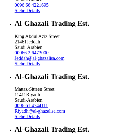
0096 66 4221695
Siehe Details
Al-Ghazali Trading Est.
King Abdul Aziz Street
21461
Jeddah
Saudi-Arabien
00966 2 6473000
Jeddah@al-ghazalisa.com
Siehe Details
Al-Ghazali Trading Est.
Mattaz-Sitteen Street
11411
Riyadh
Saudi-Arabien
0096 61 4744111
Riyadh@al-ghazalisa.com
Siehe Details
Al-Ghazali Trading Est.