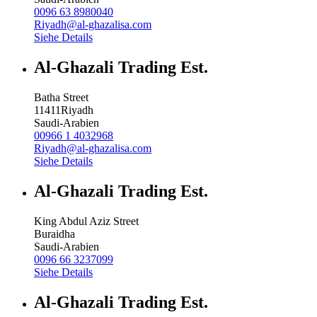
0096 63 8980040
Riyadh@al-ghazalisa.com
Siehe Details
Al-Ghazali Trading Est.
Batha Street
11411
Riyadh
Saudi-Arabien
00966 1 4032968
Riyadh@al-ghazalisa.com
Siehe Details
Al-Ghazali Trading Est.
King Abdul Aziz Street
Buraidha
Saudi-Arabien
0096 66 3237099
Siehe Details
Al-Ghazali Trading Est.