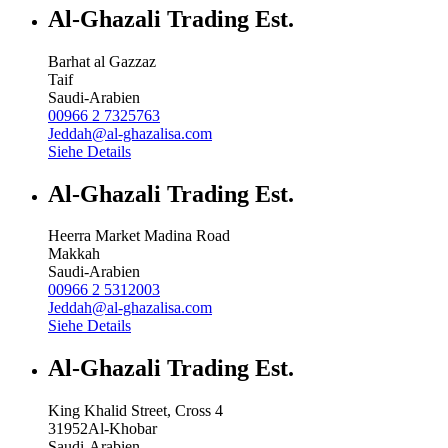
Al-Ghazali Trading Est.
Barhat al Gazzaz
Taif
Saudi-Arabien
00966 2 7325763
Jeddah@al-ghazalisa.com
Siehe Details
Al-Ghazali Trading Est.
Heerra Market Madina Road
Makkah
Saudi-Arabien
00966 2 5312003
Jeddah@al-ghazalisa.com
Siehe Details
Al-Ghazali Trading Est.
King Khalid Street, Cross 4
31952
Al-Khobar
Saudi-Arabien