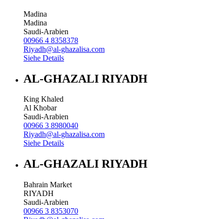
Madina
Madina
Saudi-Arabien
00966 4 8358378
Riyadh@al-ghazalisa.com
Siehe Details
AL-GHAZALI RIYADH
King Khaled
Al Khobar
Saudi-Arabien
00966 3 8980040
Riyadh@al-ghazalisa.com
Siehe Details
AL-GHAZALI RIYADH
Bahrain Market
RIYADH
Saudi-Arabien
00966 3 8353070