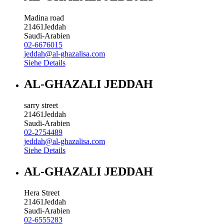
Madina road
21461
Jeddah
Saudi-Arabien
02-6676015
jeddah@al-ghazalisa.com
Siehe Details
AL-GHAZALI JEDDAH
sarry street
21461
Jeddah
Saudi-Arabien
02-2754489
jeddah@al-ghazalisa.com
Siehe Details
AL-GHAZALI JEDDAH
Hera Street
21461
Jeddah
Saudi-Arabien
02-6555283