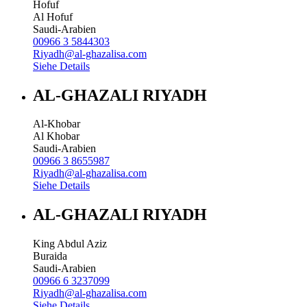
Hofuf
Al Hofuf
Saudi-Arabien
00966 3 5844303
Riyadh@al-ghazalisa.com
Siehe Details
AL-GHAZALI RIYADH
Al-Khobar
Al Khobar
Saudi-Arabien
00966 3 8655987
Riyadh@al-ghazalisa.com
Siehe Details
AL-GHAZALI RIYADH
King Abdul Aziz
Buraida
Saudi-Arabien
00966 6 3237099
Riyadh@al-ghazalisa.com
Siehe Details