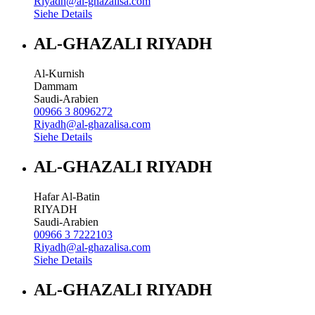
Riyadh@al-ghazalisa.com
Siehe Details
AL-GHAZALI RIYADH
Al-Kurnish
Dammam
Saudi-Arabien
00966 3 8096272
Riyadh@al-ghazalisa.com
Siehe Details
AL-GHAZALI RIYADH
Hafar Al-Batin
RIYADH
Saudi-Arabien
00966 3 7222103
Riyadh@al-ghazalisa.com
Siehe Details
AL-GHAZALI RIYADH