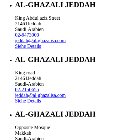
AL-GHAZALI JEDDAH
King Abdul aziz Street
21461
Jeddah
Saudi-Arabien
02-6473000
jeddah@al-ghazalisa.com
Siehe Details
AL-GHAZALI JEDDAH
King road
21461
Jeddah
Saudi-Arabien
02-2150655
jeddah@al-ghazalisa.com
Siehe Details
AL-GHAZALI JEDDAH
Opposite Mosque
Makkah
Saudi-Arabien