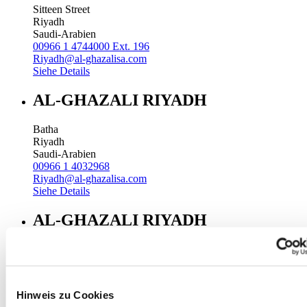
Sitteen Street
Riyadh
Saudi-Arabien
00966 1 4744000 Ext. 196
Riyadh@al-ghazalisa.com
Siehe Details
AL-GHAZALI RIYADH
Batha
Riyadh
Saudi-Arabien
00966 1 4032968
Riyadh@al-ghazalisa.com
Siehe Details
AL-GHAZALI RIYADH
Olaya
Riyadh
Saudi-Arabien
00966 1 4561410
Hinweis zu Cookies
Riyadh@al-ghazalisa.com