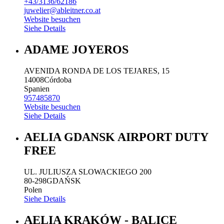
+43/3136/62186
juwelier@ableitner.co.at
Website besuchen
Siehe Details
ADAME JOYEROS
AVENIDA RONDA DE LOS TEJARES, 15
14008
Córdoba
Spanien
957485870
Website besuchen
Siehe Details
AELIA GDANSK AIRPORT DUTY
FREE
UL. JULIUSZA SLOWACKIEGO 200
80-298
GDAŃSK
Polen
Siehe Details
AELIA KRAKÓW - BALICE