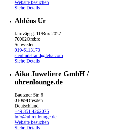
Website besuchen
Siehe Details
Ahléns Ur
Järnvägsg. 11/Box 2057
70002
Örebro
Schweden
019-6113173
stenlindstrand@telia.com
Siehe Details
Aika Juweliere GmbH /
uhrenlounge.de
Bautzner Str. 6
01099
Dresden
Deutschland
+49 351 4262075
info@uhrenlounge.de
Website besuchen
Siehe Details