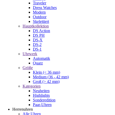
Traveler
Dress Watches
Modern
Outdoor
Skelettiert
Hauptkollektion
DS Action
DS PH
DS-X
DS-2
DS-1
Uhrwerk
Automatik
Quarz
Größe
Klein (< 36 mm)
Medium (36 - 42 mm)
Groß (> 42 mm)
Kategorien
Neuheiten
Highlights
Sonderedition
Paar-Uhren
Herrenuhren
Alle Uhren