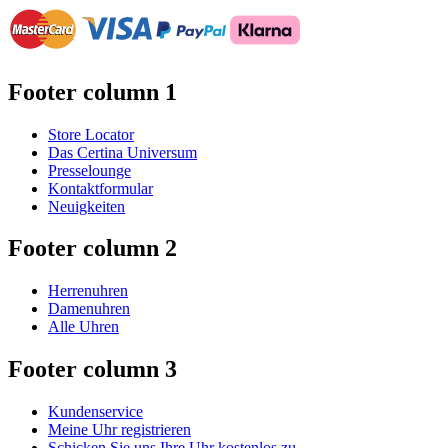
Footer column 1
Store Locator
Das Certina Universum
Presselounge
Kontaktformular
Neuigkeiten
Footer column 2
Herrenuhren
Damenuhren
Alle Uhren
Footer column 3
Kundenservice
Meine Uhr registrieren
Schicken Sie uns Ihre Uhr kostenlos zu