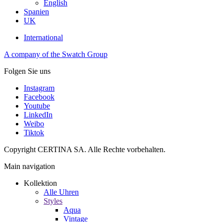
English
Spanien
UK
International
A company of the Swatch Group
Folgen Sie uns
Instagram
Facebook
Youtube
LinkedIn
Weibo
Tiktok
Copyright CERTINA SA. Alle Rechte vorbehalten.
Main navigation
Kollektion
Alle Uhren
Styles
Aqua
Vintage