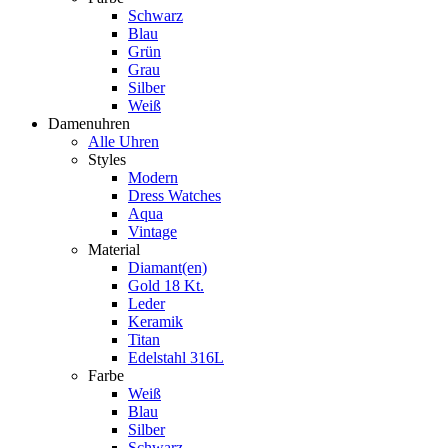
Schwarz
Blau
Grün
Grau
Silber
Weiß
Damenuhren
Alle Uhren
Styles
Modern
Dress Watches
Aqua
Vintage
Material
Diamant(en)
Gold 18 Kt.
Leder
Keramik
Titan
Edelstahl 316L
Farbe
Weiß
Blau
Silber
Schwarz