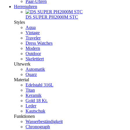
Paar-Uhren
Herrenuhren
DS SUPER PH2000M STC
Styles
Aqua
Vintage
Traveler
Dress Watches
Modern
Outdoor
Skelettiert
Uhrwerk
Automatik
Quarz
Material
Edelstahl 316L
Titan
Keramik
Gold 18 Kt.
Leder
Kautschuk
Funktionen
Wasserbeständigkeit
Chronograph