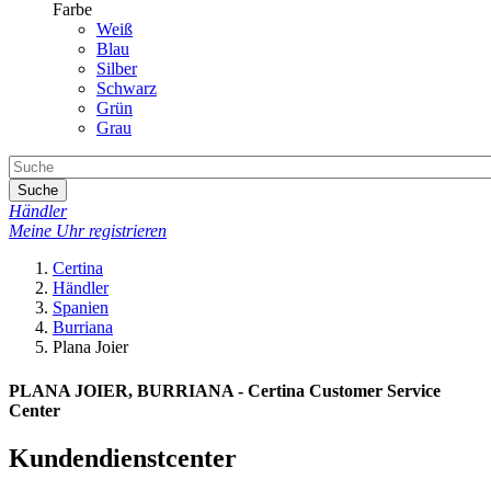
Farbe
Weiß
Blau
Silber
Schwarz
Grün
Grau
Suche
Händler
Meine Uhr registrieren
Certina
Händler
Spanien
Burriana
Plana Joier
PLANA JOIER, BURRIANA - Certina Customer Service
Center
Kundendienstcenter