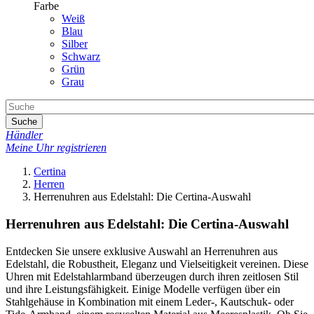
Farbe
Weiß
Blau
Silber
Schwarz
Grün
Grau
Suche
Händler
Meine Uhr registrieren
Certina
Herren
Herrenuhren aus Edelstahl: Die Certina-Auswahl
Herrenuhren aus Edelstahl: Die Certina-Auswahl
Entdecken Sie unsere exklusive Auswahl an Herrenuhren aus
Edelstahl, die Robustheit, Eleganz und Vielseitigkeit vereinen. Diese
Uhren mit Edelstahlarmband überzeugen durch ihren zeitlosen Stil
und ihre Leistungsfähigkeit. Einige Modelle verfügen über ein
Stahlgehäuse in Kombination mit einem Leder-, Kautschuk- oder