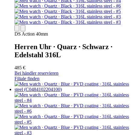
DS Action 40mm
Herren Uhr ∙ Quarz ∙ Schwarz ∙
Edelstahl 316L
485 €
Bei händler reservieren
Filiale finden