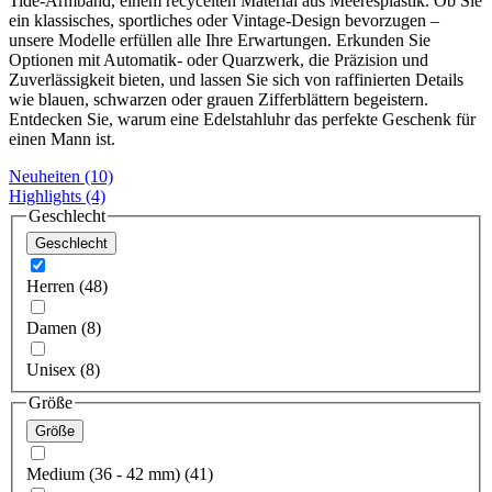
Tide-Armband, einem recycelten Material aus Meeresplastik. Ob Sie
ein klassisches, sportliches oder Vintage-Design bevorzugen –
unsere Modelle erfüllen alle Ihre Erwartungen. Erkunden Sie
Optionen mit Automatik- oder Quarzwerk, die Präzision und
Zuverlässigkeit bieten, und lassen Sie sich von raffinierten Details
wie blauen, schwarzen oder grauen Zifferblättern begeistern.
Entdecken Sie, warum eine Edelstahluhr das perfekte Geschenk für
einen Mann ist.
Neuheiten
(10)
Highlights
(4)
Geschlecht
Geschlecht
Herren (48)
Damen (8)
Unisex (8)
Größe
Größe
Medium (36 - 42 mm) (41)