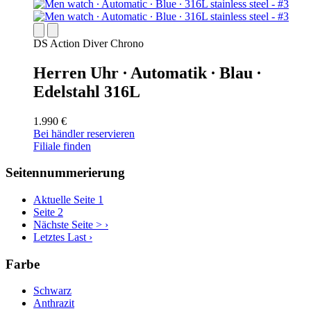
DS Action Diver Chrono
Herren Uhr ∙ Automatik ∙ Blau ∙
Edelstahl 316L
1.990 €
Bei händler reservieren
Filiale finden
Seitennummerierung
Aktuelle Seite
1
Seite
2
Nächste Seite >
›
Letztes
Last ›
Farbe
Schwarz
Anthrazit