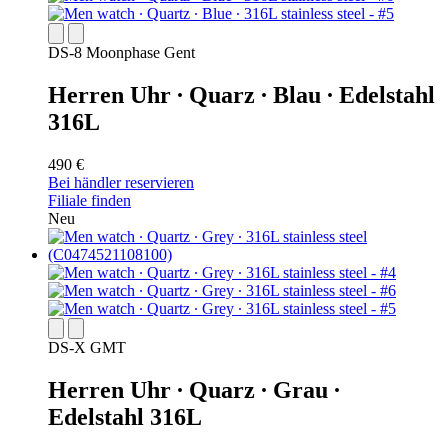
DS-8 Moonphase Gent
Herren Uhr ∙ Quarz ∙ Blau ∙ Edelstahl
316L
490 €
Bei händler reservieren
Filiale finden
Neu
DS-X GMT
Herren Uhr ∙ Quarz ∙ Grau ∙
Edelstahl 316L