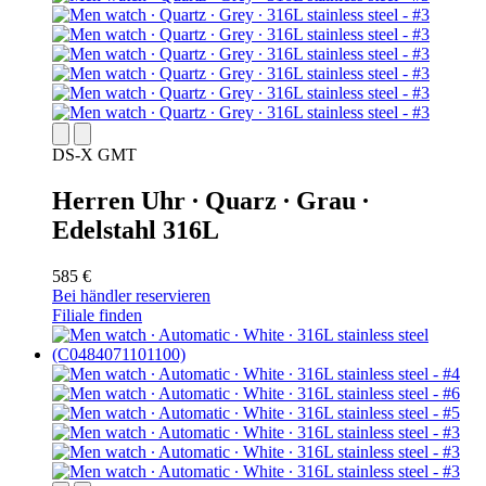
DS-X GMT
Herren Uhr ∙ Quarz ∙ Grau ∙
Edelstahl 316L
585 €
Bei händler reservieren
Filiale finden