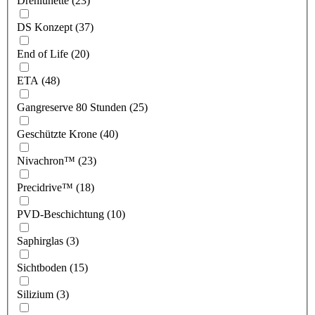
Drehlünette (23)
DS Konzept (37)
End of Life (20)
ETA (48)
Gangreserve 80 Stunden (25)
Geschützte Krone (40)
Nivachron™ (23)
Precidrive™ (18)
PVD-Beschichtung (10)
Saphirglas (3)
Sichtboden (15)
Silizium (3)