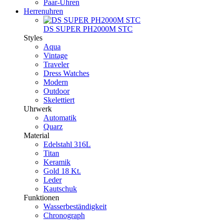
Paar-Uhren
Herrenuhren
DS SUPER PH2000M STC
Styles
Aqua
Vintage
Traveler
Dress Watches
Modern
Outdoor
Skelettiert
Uhrwerk
Automatik
Quarz
Material
Edelstahl 316L
Titan
Keramik
Gold 18 Kt.
Leder
Kautschuk
Funktionen
Wasserbeständigkeit
Chronograph