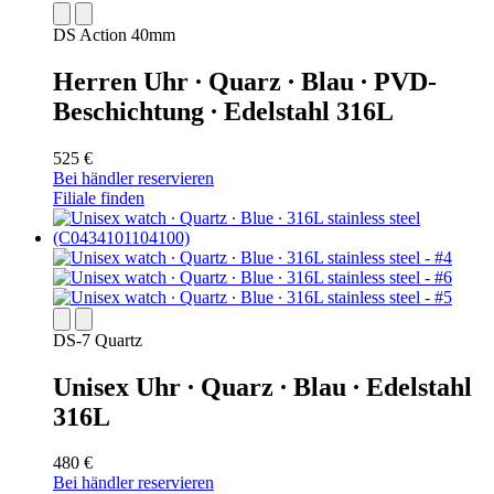
DS Action 40mm
Herren Uhr ∙ Quarz ∙ Blau ∙ PVD-
Beschichtung ∙ Edelstahl 316L
525 €
Bei händler reservieren
Filiale finden
DS-7 Quartz
Unisex Uhr ∙ Quarz ∙ Blau ∙ Edelstahl
316L
480 €
Bei händler reservieren