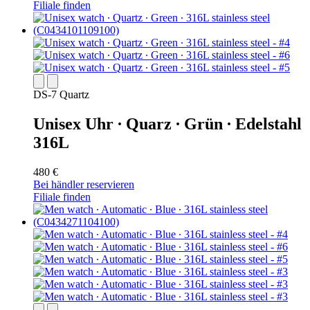
Filiale finden
DS-7 Quartz
Unisex Uhr ∙ Quarz ∙ Grün ∙ Edelstahl
316L
480 €
Bei händler reservieren
Filiale finden