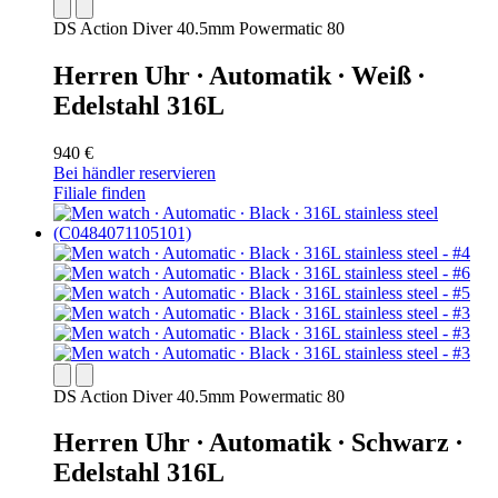
DS Action Diver 40.5mm Powermatic 80
Herren Uhr ∙ Automatik ∙ Weiß ∙
Edelstahl 316L
940 €
Bei händler reservieren
Filiale finden
DS Action Diver 40.5mm Powermatic 80
Herren Uhr ∙ Automatik ∙ Schwarz ∙
Edelstahl 316L