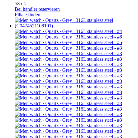
585 €
Bei händler reservieren
Filiale finden