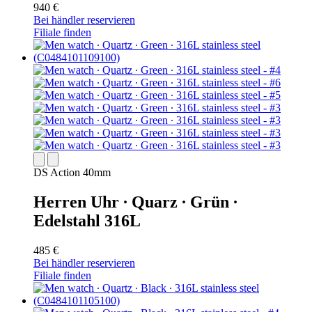
940 €
Bei händler reservieren
Filiale finden
DS Action 40mm
Herren Uhr ∙ Quarz ∙ Grün ∙
Edelstahl 316L
485 €
Bei händler reservieren
Filiale finden