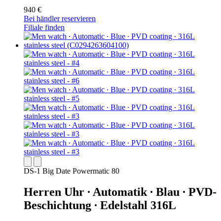
940 €
Bei händler reservieren
Filiale finden
DS-1 Big Date Powermatic 80
Herren Uhr ∙ Automatik ∙ Blau ∙ PVD-
Beschichtung ∙ Edelstahl 316L