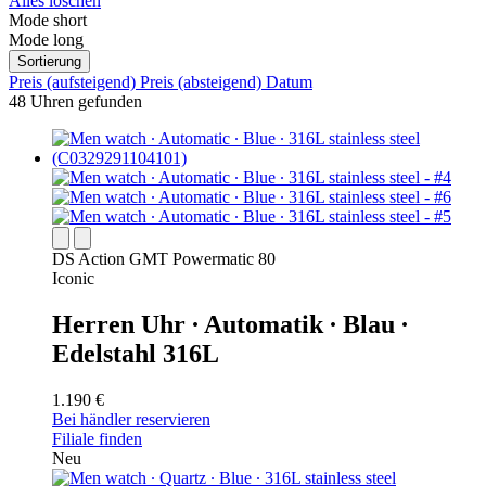
Alles löschen
Mode short
Mode long
Sortierung
Preis (aufsteigend)
Preis (absteigend)
Datum
48 Uhren gefunden
DS Action GMT Powermatic 80
Iconic
Herren Uhr ∙ Automatik ∙ Blau ∙
Edelstahl 316L
1.190 €
Bei händler reservieren
Filiale finden
Neu