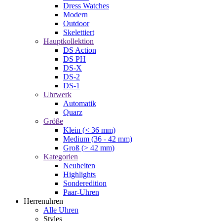
Dress Watches
Modern
Outdoor
Skelettiert
Hauptkollektion
DS Action
DS PH
DS-X
DS-2
DS-1
Uhrwerk
Automatik
Quarz
Größe
Klein (< 36 mm)
Medium (36 - 42 mm)
Groß (> 42 mm)
Kategorien
Neuheiten
Highlights
Sonderedition
Paar-Uhren
Herrenuhren
Alle Uhren
Styles