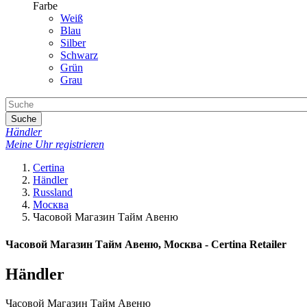
Farbe
Weiß
Blau
Silber
Schwarz
Grün
Grau
Suche
Händler
Meine Uhr registrieren
Certina
Händler
Russland
Москва
Часовой Магазин Тайм Авеню
Часовой Магазин Тайм Авеню, Москва - Certina Retailer
Händler
Часовой Магазин Тайм Авеню