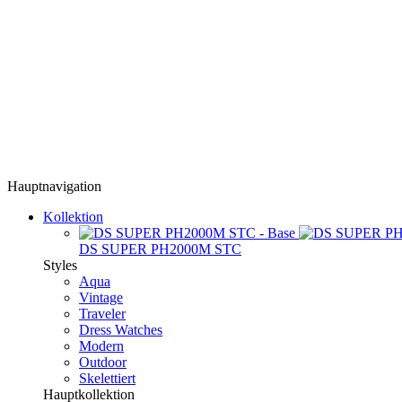
Hauptnavigation
Kollektion
DS SUPER PH2000M STC
Styles
Aqua
Vintage
Traveler
Dress Watches
Modern
Outdoor
Skelettiert
Hauptkollektion