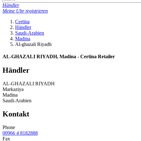
Händler
Meine Uhr registrieren
Certina
Händler
Saudi-Arabien
Madina
Al-ghazali Riyadh
AL-GHAZALI RIYADH, Madina - Certina Retailer
Händler
AL-GHAZALI RIYADH
Markaziya
Madina
Saudi-Arabien
Kontakt
Phone
00966 4 8182888
Fax