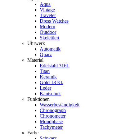
Aqua
Vintage
Traveler
Dress Watches
Modern
Outdoor
Skelettiert
Uhrwerk
Automatik
Quarz
Material
Edelstahl 316L
Titan
Keramik
Gold 18 Kt.
Leder
Kautschuk
Funktionen
Wasserbeständigkeit
Chronograph
Chronometer
Mondphase
Tachymeter
Farbe
Schwarz