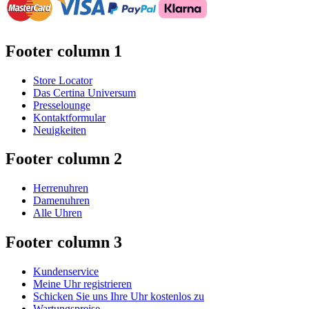
Footer column 1
Store Locator
Das Certina Universum
Presselounge
Kontaktformular
Neuigkeiten
Footer column 2
Herrenuhren
Damenuhren
Alle Uhren
Footer column 3
Kundenservice
Meine Uhr registrieren
Schicken Sie uns Ihre Uhr kostenlos zu
Wartungspreise