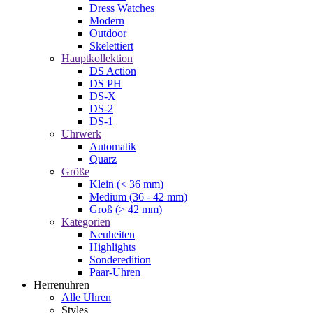
Dress Watches
Modern
Outdoor
Skelettiert
Hauptkollektion
DS Action
DS PH
DS-X
DS-2
DS-1
Uhrwerk
Automatik
Quarz
Größe
Klein (< 36 mm)
Medium (36 - 42 mm)
Groß (> 42 mm)
Kategorien
Neuheiten
Highlights
Sonderedition
Paar-Uhren
Herrenuhren
Alle Uhren
Styles