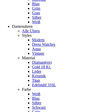
Blau
Grün
Grau
Silber
Weiß
Damenuhren
Alle Uhren
Styles
Modern
Dress Watches
Aqua
Vintage
Material
Diamant(en)
Gold 18 Kt.
Leder
Keramik
Titan
Edelstahl 316L
Farbe
Weiß
Blau
Silber
Schwarz
Grün