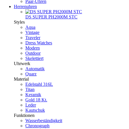
Paar-Uhren
Herrenuhren
DS SUPER PH2000M STC
Styles
Aqua
Vintage
Traveler
Dress Watches
Modern
Outdoor
Skelettiert
Uhrwerk
Automatik
Quarz
Material
Edelstahl 316L
Titan
Keramik
Gold 18 Kt.
Leder
Kautschuk
Funktionen
Wasserbeständigkeit
Chronograph