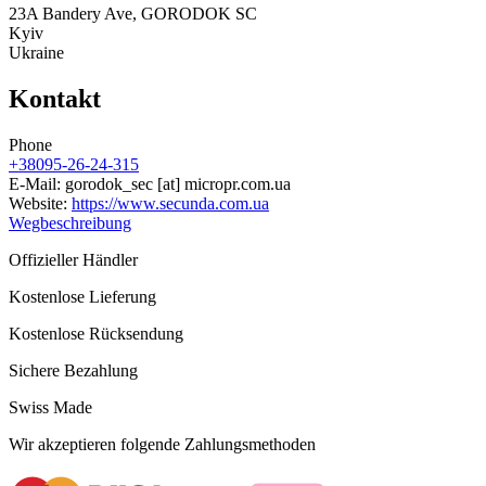
23A Bandery Ave, GORODOK SC
Kyiv
Ukraine
Kontakt
Phone
+38095-26-24-315
E-Mail:
gorodok_sec
[at]
micropr.com.ua
Website:
https://www.secunda.com.ua
Wegbeschreibung
Offizieller Händler
Kostenlose Lieferung
Kostenlose Rücksendung
Sichere Bezahlung
Swiss Made
Wir akzeptieren folgende Zahlungsmethoden