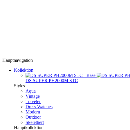
Hauptnavigation
Kollektion
DS SUPER PH2000M STC
Styles
Aqua
Vintage
Traveler
Dress Watches
Modern
Outdoor
Skelettiert
Hauptkollektion