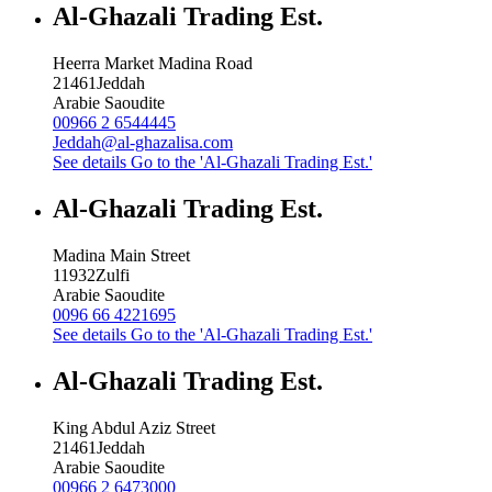
Al-Ghazali Trading Est.
Heerra Market Madina Road
21461
Jeddah
Arabie Saoudite
00966 2 6544445
Jeddah@al-ghazalisa.com
See details
Go to the 'Al-Ghazali Trading Est.'
Al-Ghazali Trading Est.
Madina Main Street
11932
Zulfi
Arabie Saoudite
0096 66 4221695
See details
Go to the 'Al-Ghazali Trading Est.'
Al-Ghazali Trading Est.
King Abdul Aziz Street
21461
Jeddah
Arabie Saoudite
00966 2 6473000