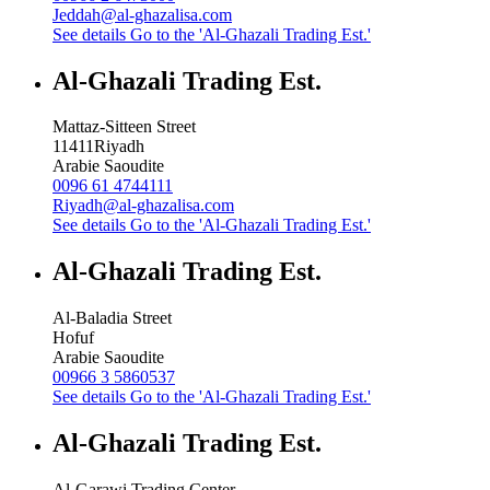
Jeddah@al-ghazalisa.com
See details
Go to the 'Al-Ghazali Trading Est.'
Al-Ghazali Trading Est.
Mattaz-Sitteen Street
11411
Riyadh
Arabie Saoudite
0096 61 4744111
Riyadh@al-ghazalisa.com
See details
Go to the 'Al-Ghazali Trading Est.'
Al-Ghazali Trading Est.
Al-Baladia Street
Hofuf
Arabie Saoudite
00966 3 5860537
See details
Go to the 'Al-Ghazali Trading Est.'
Al-Ghazali Trading Est.
Al-Garawi Trading Center