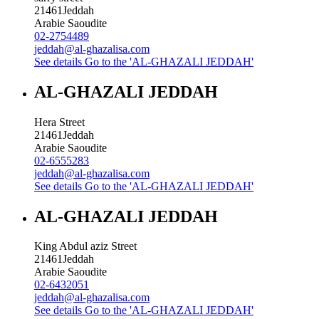
21461
Jeddah
Arabie Saoudite
02-2754489
jeddah@al-ghazalisa.com
See details
Go to the 'AL-GHAZALI JEDDAH'
AL-GHAZALI JEDDAH
Hera Street
21461
Jeddah
Arabie Saoudite
02-6555283
jeddah@al-ghazalisa.com
See details
Go to the 'AL-GHAZALI JEDDAH'
AL-GHAZALI JEDDAH
King Abdul aziz Street
21461
Jeddah
Arabie Saoudite
02-6432051
jeddah@al-ghazalisa.com
See details
Go to the 'AL-GHAZALI JEDDAH'