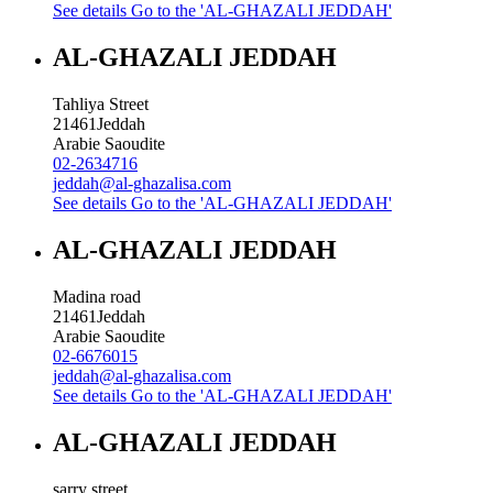
See details
Go to the 'AL-GHAZALI JEDDAH'
AL-GHAZALI JEDDAH
Tahliya Street
21461
Jeddah
Arabie Saoudite
02-2634716
jeddah@al-ghazalisa.com
See details
Go to the 'AL-GHAZALI JEDDAH'
AL-GHAZALI JEDDAH
Madina road
21461
Jeddah
Arabie Saoudite
02-6676015
jeddah@al-ghazalisa.com
See details
Go to the 'AL-GHAZALI JEDDAH'
AL-GHAZALI JEDDAH
sarry street