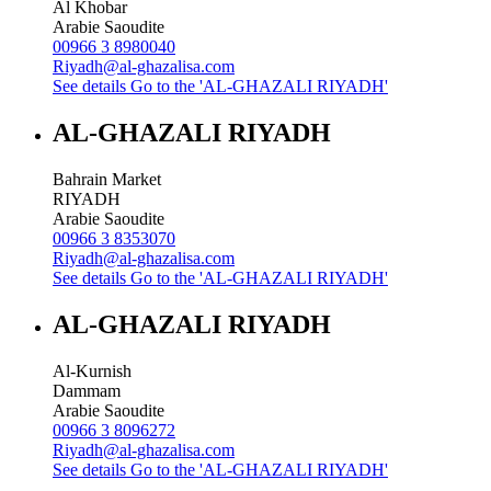
Al Khobar
Arabie Saoudite
00966 3 8980040
Riyadh@al-ghazalisa.com
See details
Go to the 'AL-GHAZALI RIYADH'
AL-GHAZALI RIYADH
Bahrain Market
RIYADH
Arabie Saoudite
00966 3 8353070
Riyadh@al-ghazalisa.com
See details
Go to the 'AL-GHAZALI RIYADH'
AL-GHAZALI RIYADH
Al-Kurnish
Dammam
Arabie Saoudite
00966 3 8096272
Riyadh@al-ghazalisa.com
See details
Go to the 'AL-GHAZALI RIYADH'