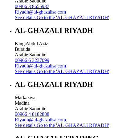
Arabie Saoudite
00966 3 8655987
Riyadh@al-ghazalisa.com
See details
Go to the 'AL-GHAZALI RIYADH'
AL-GHAZALI RIYADH
King Abdul Aziz
Buraida
Arabie Saoudite
00966 6 3237099
Riyadh@al-ghazalisa.com
See details
Go to the 'AL-GHAZALI RIYADH'
AL-GHAZALI RIYADH
Markaziya
Madina
Arabie Saoudite
00966 4 8182888
Riyadh@al-ghazalisa.com
See details
Go to the 'AL-GHAZALI RIYADH'