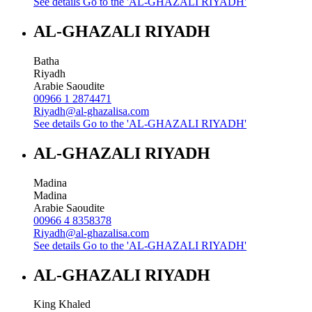
See details
Go to the 'AL-GHAZALI RIYADH'
AL-GHAZALI RIYADH
Batha
Riyadh
Arabie Saoudite
00966 1 2874471
Riyadh@al-ghazalisa.com
See details
Go to the 'AL-GHAZALI RIYADH'
AL-GHAZALI RIYADH
Madina
Madina
Arabie Saoudite
00966 4 8358378
Riyadh@al-ghazalisa.com
See details
Go to the 'AL-GHAZALI RIYADH'
AL-GHAZALI RIYADH
King Khaled