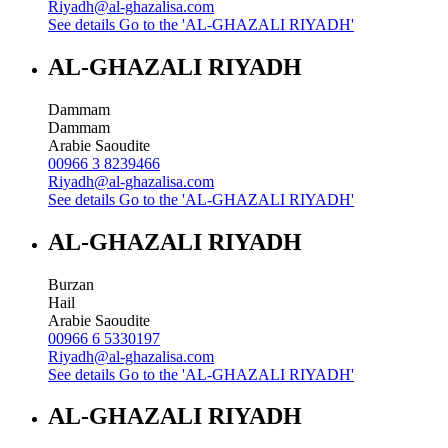
Riyadh@al-ghazalisa.com
See details
Go to the 'AL-GHAZALI RIYADH'
AL-GHAZALI RIYADH
Dammam
Dammam
Arabie Saoudite
00966 3 8239466
Riyadh@al-ghazalisa.com
See details
Go to the 'AL-GHAZALI RIYADH'
AL-GHAZALI RIYADH
Burzan
Hail
Arabie Saoudite
00966 6 5330197
Riyadh@al-ghazalisa.com
See details
Go to the 'AL-GHAZALI RIYADH'
AL-GHAZALI RIYADH