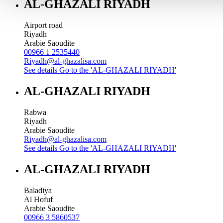
AL-GHAZALI RIYADH
Airport road
Riyadh
Arabie Saoudite
00966 1 2535440
Riyadh@al-ghazalisa.com
See details
Go to the 'AL-GHAZALI RIYADH'
AL-GHAZALI RIYADH
Rabwa
Riyadh
Arabie Saoudite
Riyadh@al-ghazalisa.com
See details
Go to the 'AL-GHAZALI RIYADH'
AL-GHAZALI RIYADH
Baladiya
Al Hofuf
Arabie Saoudite
00966 3 5860537