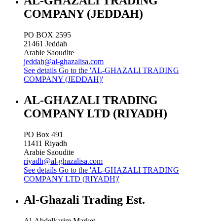
AL-GHAZALI TRADING
COMPANY (JEDDAH)
PO BOX 2595
21461
Jeddah
Arabie Saoudite
jeddah@al-ghazalisa.com
See details
Go to the 'AL-GHAZALI TRADING
COMPANY (JEDDAH)'
AL-GHAZALI TRADING
COMPANY LTD (RIYADH)
PO Box 491
11411
Riyadh
Arabie Saoudite
riyadh@al-ghazalisa.com
See details
Go to the 'AL-GHAZALI TRADING
COMPANY LTD (RIYADH)'
Al-Ghazali Trading Est.
Al-Abdelkarim Market