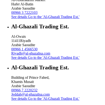
Hafer Al-Batin
Arabie Saoudite
00966 3 7222103
See details
Go to the 'Al-Ghazali Trading Est.'
Al-Ghazali Trading Est.
Al-Owais
11411
Riyadh
Arabie Saoudite
00966 1 4566530
Riyadh@al-ghazalisa.com
See details
Go to the 'Al-Ghazali Trading Est.'
Al-Ghazali Trading Est.
Building of Prince Fahed,
Khamis Musait
Arabie Saoudite
00966 7 2220232
Jeddah@al-ghazalisa.com
See details
Go to the 'Al-Ghazali Trading Est.'