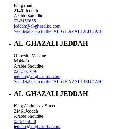
King road
21461
Jeddah
Arabie Saoudite
02-2150655
jeddah@al-ghazalisa.com
See details
Go to the 'AL-GHAZALI JEDDAH'
AL-GHAZALI JEDDAH
Opposite Mosque
Makkah
Arabie Saoudite
02-5367739
jeddah@al-ghazalisa.com
See details
Go to the 'AL-GHAZALI JEDDAH'
AL-GHAZALI JEDDAH
King Abdul aziz Street
21461
Jeddah
Arabie Saoudite
02-6445050
jeddah@al-ghazalisa.com