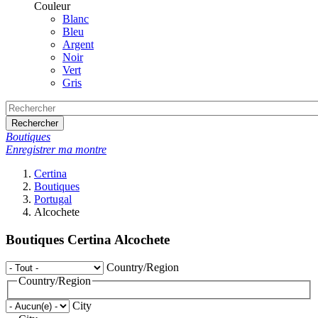
Couleur
Blanc
Bleu
Argent
Noir
Vert
Gris
Rechercher
Boutiques
Enregistrer ma montre
Certina
Boutiques
Portugal
Alcochete
Boutiques Certina Alcochete
Country/Region
Country/Region
City