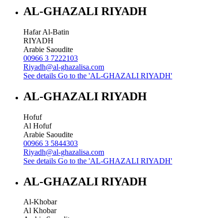
AL-GHAZALI RIYADH
Hafar Al-Batin
RIYADH
Arabie Saoudite
00966 3 7222103
Riyadh@al-ghazalisa.com
See details
Go to the 'AL-GHAZALI RIYADH'
AL-GHAZALI RIYADH
Hofuf
Al Hofuf
Arabie Saoudite
00966 3 5844303
Riyadh@al-ghazalisa.com
See details
Go to the 'AL-GHAZALI RIYADH'
AL-GHAZALI RIYADH
Al-Khobar
Al Khobar