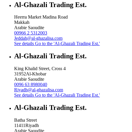
Al-Ghazali Trading Est.
Heerra Market Madina Road
Makkah
Arabie Saoudite
00966 2 5312003
Jeddah@al-ghazalisa.com
See details
Go to the 'Al-Ghazali Trading Est.'
Al-Ghazali Trading Est.
King Khalid Street, Cross 4
31952
Al-Khobar
Arabie Saoudite
0096 63 8980040
Riyadh@al-ghazalisa.com
See details
Go to the 'Al-Ghazali Trading Est.'
Al-Ghazali Trading Est.
Batha Street
11411
Riyadh
Arabie Saoudite