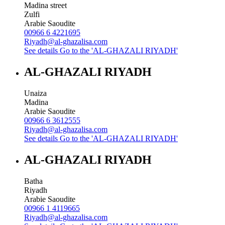
Madina street
Zulfi
Arabie Saoudite
00966 6 4221695
Riyadh@al-ghazalisa.com
See details
Go to the 'AL-GHAZALI RIYADH'
AL-GHAZALI RIYADH
Unaiza
Madina
Arabie Saoudite
00966 6 3612555
Riyadh@al-ghazalisa.com
See details
Go to the 'AL-GHAZALI RIYADH'
AL-GHAZALI RIYADH
Batha
Riyadh
Arabie Saoudite
00966 1 4119665
Riyadh@al-ghazalisa.com