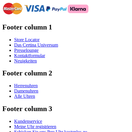
Footer column 1
Store Locator
Das Certina Universum
Presselounge
Kontaktformular
Neuigkeiten
Footer column 2
Herrenuhren
Damenuhren
Alle Uhren
Footer column 3
Kundenservice
Meine Uhr registrieren
Schicken Sie uns Ihre Uhr kostenlos zu