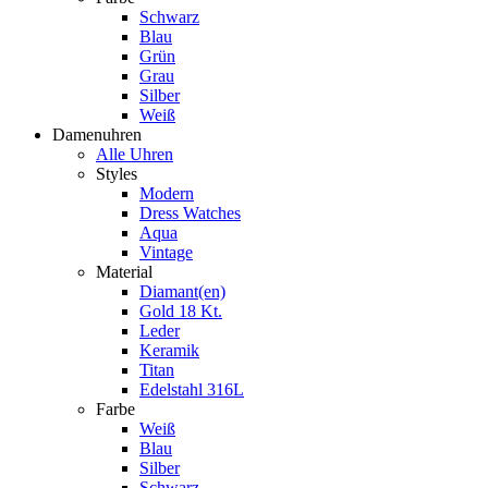
Schwarz
Blau
Grün
Grau
Silber
Weiß
Damenuhren
Alle Uhren
Styles
Modern
Dress Watches
Aqua
Vintage
Material
Diamant(en)
Gold 18 Kt.
Leder
Keramik
Titan
Edelstahl 316L
Farbe
Weiß
Blau
Silber
Schwarz