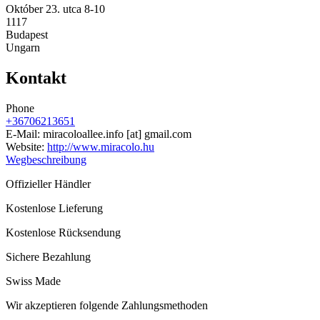
Október 23. utca 8-10
1117
Budapest
Ungarn
Kontakt
Phone
+36706213651
E-Mail:
miracoloallee.info
[at]
gmail.com
Website:
http://www.miracolo.hu
Wegbeschreibung
Offizieller Händler
Kostenlose Lieferung
Kostenlose Rücksendung
Sichere Bezahlung
Swiss Made
Wir akzeptieren folgende Zahlungsmethoden