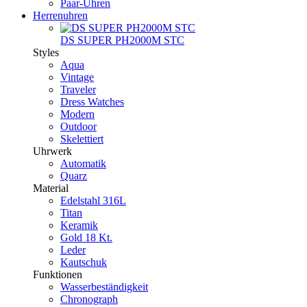
Paar-Uhren
Herrenuhren
DS SUPER PH2000M STC
Styles
Aqua
Vintage
Traveler
Dress Watches
Modern
Outdoor
Skelettiert
Uhrwerk
Automatik
Quarz
Material
Edelstahl 316L
Titan
Keramik
Gold 18 Kt.
Leder
Kautschuk
Funktionen
Wasserbeständigkeit
Chronograph