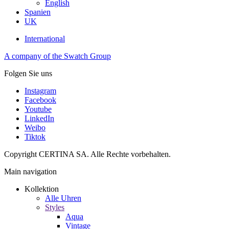
English
Spanien
UK
International
A company of the Swatch Group
Folgen Sie uns
Instagram
Facebook
Youtube
LinkedIn
Weibo
Tiktok
Copyright CERTINA SA. Alle Rechte vorbehalten.
Main navigation
Kollektion
Alle Uhren
Styles
Aqua
Vintage