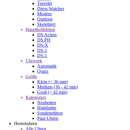
Traveler
Dress Watches
Modern
Outdoor
Skelettiert
Hauptkollektion
DS Action
DS PH
DS-X
DS-2
DS-1
Uhrwerk
Automatik
Quarz
Größe
Klein (< 36 mm)
Medium (36 - 42 mm)
Groß (> 42 mm)
Kategorien
Neuheiten
Highlights
Sonderedition
Paar-Uhren
Herrenuhren
Alle Uhren