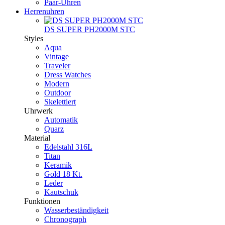
Paar-Uhren
Herrenuhren
DS SUPER PH2000M STC
Styles
Aqua
Vintage
Traveler
Dress Watches
Modern
Outdoor
Skelettiert
Uhrwerk
Automatik
Quarz
Material
Edelstahl 316L
Titan
Keramik
Gold 18 Kt.
Leder
Kautschuk
Funktionen
Wasserbeständigkeit
Chronograph