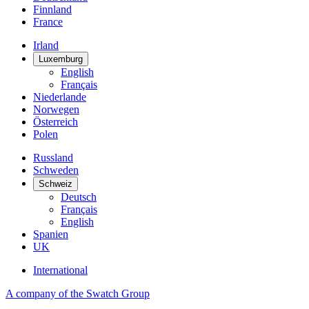
Finnland
France
Irland
Luxemburg
English
Français
Niederlande
Norwegen
Österreich
Polen
Russland
Schweden
Schweiz
Deutsch
Français
English
Spanien
UK
International
A company of the Swatch Group