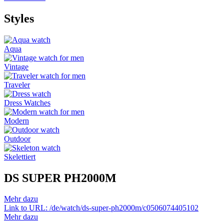
Styles
Aqua
Vintage
Traveler
Dress Watches
Modern
Outdoor
Skelettiert
DS SUPER PH2000M
Mehr dazu
Link to URL: /de/watch/ds-super-ph2000m/c0506074405102
Mehr dazu