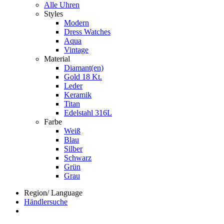
Alle Uhren
Styles
Modern
Dress Watches
Aqua
Vintage
Material
Diamant(en)
Gold 18 Kt.
Leder
Keramik
Titan
Edelstahl 316L
Farbe
Weiß
Blau
Silber
Schwarz
Grün
Grau
Region/ Language
Händlersuche