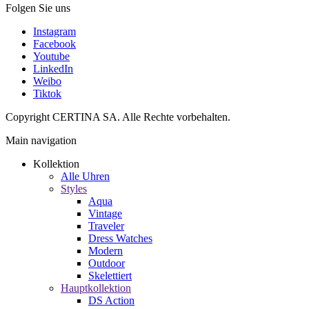
Folgen Sie uns
Instagram
Facebook
Youtube
LinkedIn
Weibo
Tiktok
Copyright CERTINA SA. Alle Rechte vorbehalten.
Main navigation
Kollektion
Alle Uhren
Styles
Aqua
Vintage
Traveler
Dress Watches
Modern
Outdoor
Skelettiert
Hauptkollektion
DS Action