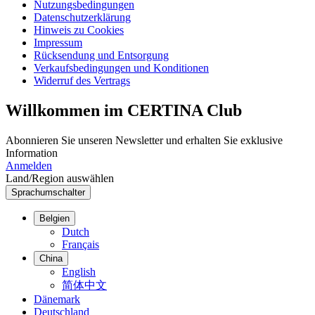
Nutzungsbedingungen
Datenschutzerklärung
Hinweis zu Cookies
Impressum
Rücksendung und Entsorgung
Verkaufsbedingungen und Konditionen
Widerruf des Vertrags
Willkommen im CERTINA Club
Abonnieren Sie unseren Newsletter und erhalten Sie exklusive
Information
Anmelden
Land/Region auswählen
Sprachumschalter
Belgien
Dutch
Français
China
English
简体中文
Dänemark
Deutschland