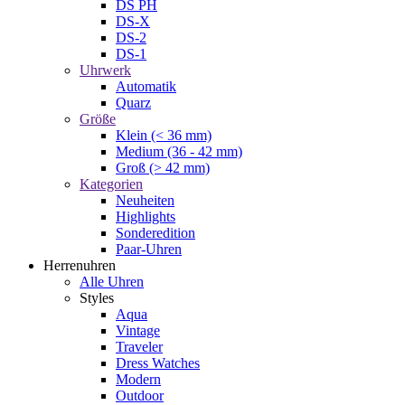
DS PH
DS-X
DS-2
DS-1
Uhrwerk
Automatik
Quarz
Größe
Klein (< 36 mm)
Medium (36 - 42 mm)
Groß (> 42 mm)
Kategorien
Neuheiten
Highlights
Sonderedition
Paar-Uhren
Herrenuhren
Alle Uhren
Styles
Aqua
Vintage
Traveler
Dress Watches
Modern
Outdoor