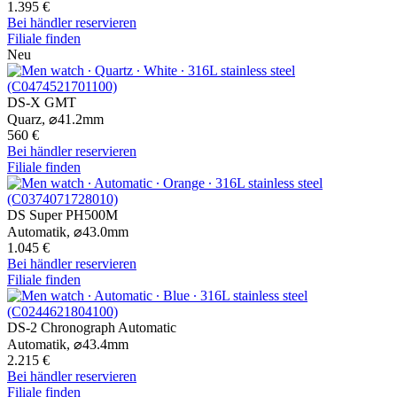
1.395 €
Bei händler reservieren
Filiale finden
Neu
DS-X GMT
Quarz,
⌀
41.2mm
560 €
Bei händler reservieren
Filiale finden
DS Super PH500M
Automatik,
⌀
43.0mm
1.045 €
Bei händler reservieren
Filiale finden
DS-2 Chronograph Automatic
Automatik,
⌀
43.4mm
2.215 €
Bei händler reservieren
Filiale finden