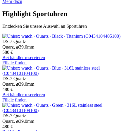
Mehr dazu
Highlight Sportuhren
Entdecken Sie unsere Auswahl an Sportuhren
DS-7 Quartz
Quarz,
⌀
39.0mm
580 €
Bei händler reservieren
Filiale finden
DS-7 Quartz
Quarz,
⌀
39.0mm
480 €
Bei händler reservieren
Filiale finden
DS-7 Quartz
Quarz,
⌀
39.0mm
480 €