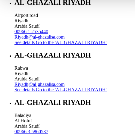
AL-GHAZALI RIYADH
Airport road
Riyadh
Arabia Saudí
00966 1 2535440
Riyadh@al-ghazalisa.com
See details
Go to the 'AL-GHAZALI RIYADH'
AL-GHAZALI RIYADH
Rabwa
Riyadh
Arabia Saudí
Riyadh@al-ghazalisa.com
See details
Go to the 'AL-GHAZALI RIYADH'
AL-GHAZALI RIYADH
Baladiya
Al Hofuf
Arabia Saudí
00966 3 5860537