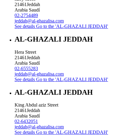
21461
Jeddah
Arabia Saudí
02-2754489
jeddah@al-ghazalisa.com
See details
Go to the 'AL-GHAZALI JEDDAH'
AL-GHAZALI JEDDAH
Hera Street
21461
Jeddah
Arabia Saudí
02-6555283
jeddah@al-ghazalisa.com
See details
Go to the 'AL-GHAZALI JEDDAH'
AL-GHAZALI JEDDAH
King Abdul aziz Street
21461
Jeddah
Arabia Saudí
02-6432051
jeddah@al-ghazalisa.com
See details
Go to the 'AL-GHAZALI JEDDAH'