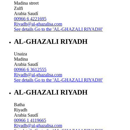
Madina street
Zulfi
Arabia Saudí
00966 6 4221695
Riyadh@al-ghazalisa.com
See details
Go to the 'AL-GHAZALI RIYADH'
AL-GHAZALI RIYADH
Unaiza
Madina
Arabia Saudí
00966 6 3612555
Riyadh@al-ghazalisa.com
See details
Go to the 'AL-GHAZALI RIYADH'
AL-GHAZALI RIYADH
Batha
Riyadh
Arabia Saudí
00966 1 4119665
Riyadh@al-ghazalisa.com