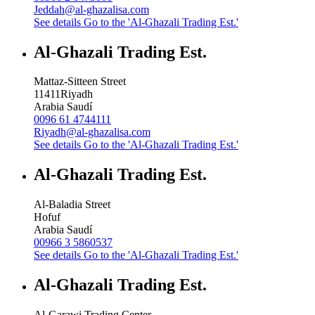
Jeddah@al-ghazalisa.com
See details
Go to the 'Al-Ghazali Trading Est.'
Al-Ghazali Trading Est.
Mattaz-Sitteen Street
11411
Riyadh
Arabia Saudí
0096 61 4744111
Riyadh@al-ghazalisa.com
See details
Go to the 'Al-Ghazali Trading Est.'
Al-Ghazali Trading Est.
Al-Baladia Street
Hofuf
Arabia Saudí
00966 3 5860537
See details
Go to the 'Al-Ghazali Trading Est.'
Al-Ghazali Trading Est.
Al-Garawi Trading Center