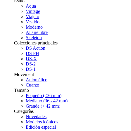
Estilo
Aqua
Vintage
Viajero
Vestido
Moderno
Al aire libre
Skeleton
Colecciones principales
DS Action
DS PH
DS-X
DS-2
DS-1
Movement
Automático
Cuarzo
Tamaño
Pequeño (<36 mm)
Mediano (36 - 42 mm)
Grande (> 42 mm)
Categorías
Novedades
Modelos icónicos
Edición especial