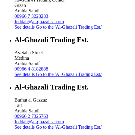
Gizan
Arabia Saudí
00966 7 3223283
Jeddah@al-ghazalisa.com
See details
Go to the 'Al-Ghazali Trading Est.'
Al-Ghazali Trading Est.
As-Saha Street
Medina
Arabia Saudí
00966 4 8182888
See details
Go to the 'Al-Ghazali Trading Est.'
Al-Ghazali Trading Est.
Barhat al Gazzaz
Taif
Arabia Saudí
00966 2 7325763
Jeddah@al-ghazalisa.com
See details
Go to the 'Al-Ghazali Trading Est.'