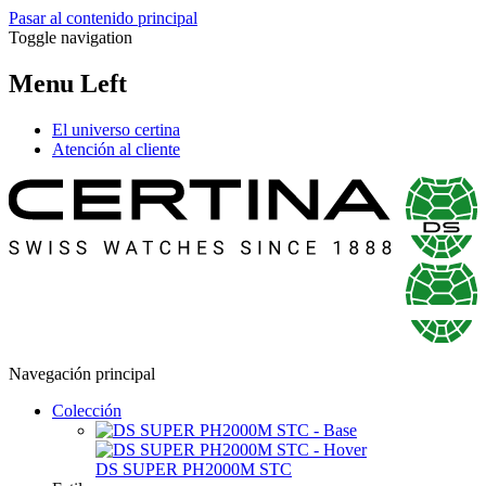
Pasar al contenido principal
Toggle navigation
Menu Left
El universo certina
Atención al cliente
Navegación principal
Colección
DS SUPER PH2000M STC