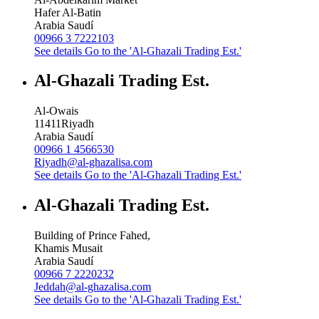
Hafer Al-Batin
Arabia Saudí
00966 3 7222103
See details
Go to the 'Al-Ghazali Trading Est.'
Al-Ghazali Trading Est.
Al-Owais
11411
Riyadh
Arabia Saudí
00966 1 4566530
Riyadh@al-ghazalisa.com
See details
Go to the 'Al-Ghazali Trading Est.'
Al-Ghazali Trading Est.
Building of Prince Fahed,
Khamis Musait
Arabia Saudí
00966 7 2220232
Jeddah@al-ghazalisa.com
See details
Go to the 'Al-Ghazali Trading Est.'