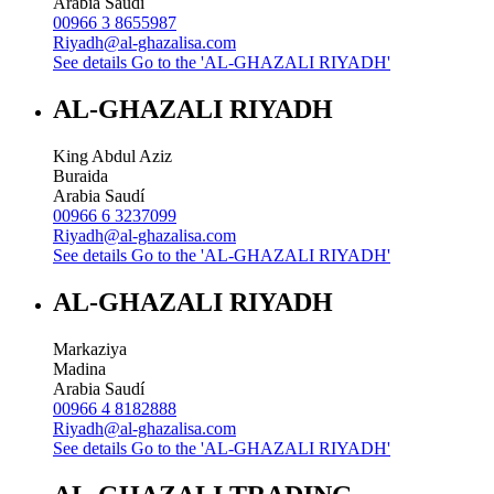
Arabia Saudí
00966 3 8655987
Riyadh@al-ghazalisa.com
See details
Go to the 'AL-GHAZALI RIYADH'
AL-GHAZALI RIYADH
King Abdul Aziz
Buraida
Arabia Saudí
00966 6 3237099
Riyadh@al-ghazalisa.com
See details
Go to the 'AL-GHAZALI RIYADH'
AL-GHAZALI RIYADH
Markaziya
Madina
Arabia Saudí
00966 4 8182888
Riyadh@al-ghazalisa.com
See details
Go to the 'AL-GHAZALI RIYADH'