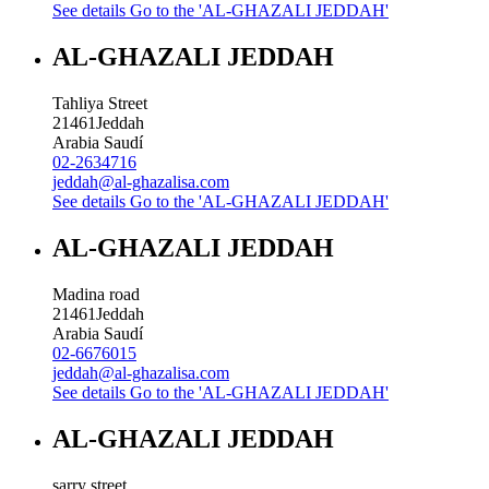
See details
Go to the 'AL-GHAZALI JEDDAH'
AL-GHAZALI JEDDAH
Tahliya Street
21461
Jeddah
Arabia Saudí
02-2634716
jeddah@al-ghazalisa.com
See details
Go to the 'AL-GHAZALI JEDDAH'
AL-GHAZALI JEDDAH
Madina road
21461
Jeddah
Arabia Saudí
02-6676015
jeddah@al-ghazalisa.com
See details
Go to the 'AL-GHAZALI JEDDAH'
AL-GHAZALI JEDDAH
sarry street