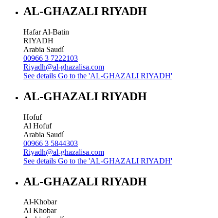
AL-GHAZALI RIYADH
Hafar Al-Batin
RIYADH
Arabia Saudí
00966 3 7222103
Riyadh@al-ghazalisa.com
See details
Go to the 'AL-GHAZALI RIYADH'
AL-GHAZALI RIYADH
Hofuf
Al Hofuf
Arabia Saudí
00966 3 5844303
Riyadh@al-ghazalisa.com
See details
Go to the 'AL-GHAZALI RIYADH'
AL-GHAZALI RIYADH
Al-Khobar
Al Khobar