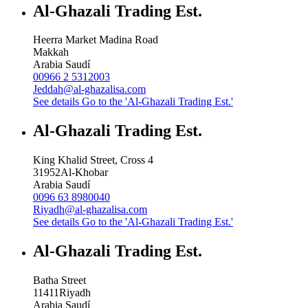
Al-Ghazali Trading Est.
Heerra Market Madina Road
Makkah
Arabia Saudí
00966 2 5312003
Jeddah@al-ghazalisa.com
See details
Go to the 'Al-Ghazali Trading Est.'
Al-Ghazali Trading Est.
King Khalid Street, Cross 4
31952
Al-Khobar
Arabia Saudí
0096 63 8980040
Riyadh@al-ghazalisa.com
See details
Go to the 'Al-Ghazali Trading Est.'
Al-Ghazali Trading Est.
Batha Street
11411
Riyadh
Arabia Saudí