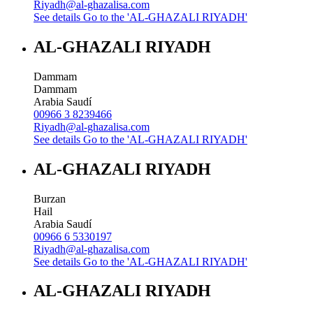
Riyadh@al-ghazalisa.com
See details
Go to the 'AL-GHAZALI RIYADH'
AL-GHAZALI RIYADH
Dammam
Dammam
Arabia Saudí
00966 3 8239466
Riyadh@al-ghazalisa.com
See details
Go to the 'AL-GHAZALI RIYADH'
AL-GHAZALI RIYADH
Burzan
Hail
Arabia Saudí
00966 6 5330197
Riyadh@al-ghazalisa.com
See details
Go to the 'AL-GHAZALI RIYADH'
AL-GHAZALI RIYADH