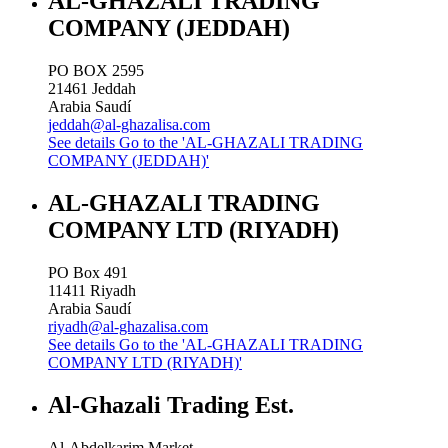
AL-GHAZALI TRADING
COMPANY (JEDDAH)
PO BOX 2595
21461
Jeddah
Arabia Saudí
jeddah@al-ghazalisa.com
See details
Go to the 'AL-GHAZALI TRADING
COMPANY (JEDDAH)'
AL-GHAZALI TRADING
COMPANY LTD (RIYADH)
PO Box 491
11411
Riyadh
Arabia Saudí
riyadh@al-ghazalisa.com
See details
Go to the 'AL-GHAZALI TRADING
COMPANY LTD (RIYADH)'
Al-Ghazali Trading Est.
Al-Abdelkarim Market