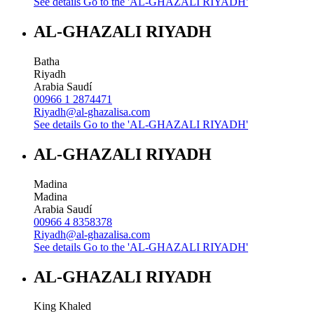
See details
Go to the 'AL-GHAZALI RIYADH'
AL-GHAZALI RIYADH
Batha
Riyadh
Arabia Saudí
00966 1 2874471
Riyadh@al-ghazalisa.com
See details
Go to the 'AL-GHAZALI RIYADH'
AL-GHAZALI RIYADH
Madina
Madina
Arabia Saudí
00966 4 8358378
Riyadh@al-ghazalisa.com
See details
Go to the 'AL-GHAZALI RIYADH'
AL-GHAZALI RIYADH
King Khaled