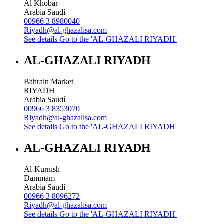
Al Khobar
Arabia Saudí
00966 3 8980040
Riyadh@al-ghazalisa.com
See details
Go to the 'AL-GHAZALI RIYADH'
AL-GHAZALI RIYADH
Bahrain Market
RIYADH
Arabia Saudí
00966 3 8353070
Riyadh@al-ghazalisa.com
See details
Go to the 'AL-GHAZALI RIYADH'
AL-GHAZALI RIYADH
Al-Kurnish
Dammam
Arabia Saudí
00966 3 8096272
Riyadh@al-ghazalisa.com
See details
Go to the 'AL-GHAZALI RIYADH'