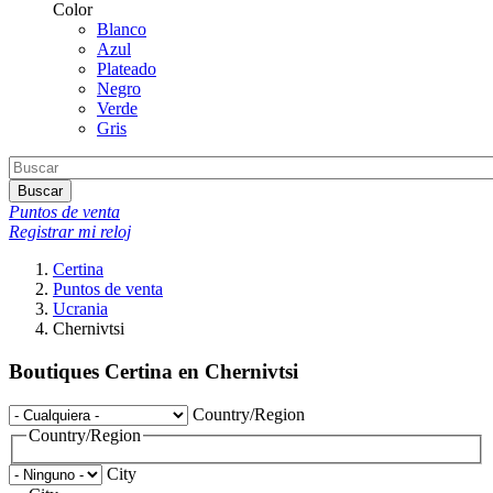
Color
Blanco
Azul
Plateado
Negro
Verde
Gris
Buscar
Puntos de venta
Registrar mi reloj
Certina
Puntos de venta
Ucrania
Chernivtsi
Boutiques Certina en Chernivtsi
Country/Region
Country/Region
City