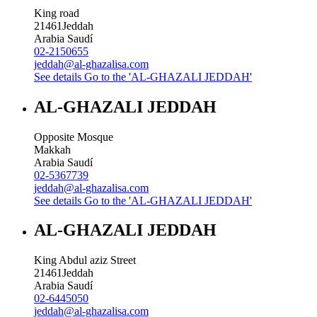
King road
21461
Jeddah
Arabia Saudí
02-2150655
jeddah@al-ghazalisa.com
See details
Go to the 'AL-GHAZALI JEDDAH'
AL-GHAZALI JEDDAH
Opposite Mosque
Makkah
Arabia Saudí
02-5367739
jeddah@al-ghazalisa.com
See details
Go to the 'AL-GHAZALI JEDDAH'
AL-GHAZALI JEDDAH
King Abdul aziz Street
21461
Jeddah
Arabia Saudí
02-6445050
jeddah@al-ghazalisa.com