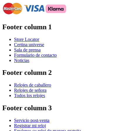
Footer column 1
Store Locator
Certina universe
Sala de prensa
Formulario de contacto
Noticias
Footer column 2
Relojes de caballero
Relojes de señora
Todos los relojes
Footer column 3
Servicio post-venta
Registrar mi reloj
Envíenos su reloj de manera gratuita