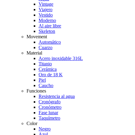
Vintage
Viajero
Vestido
Moderno
Al aire libre
Skeleton
Movement
Automático
Cuarzo
Material
Acero inoxidable 316L
Titanio
Cerámica
Oro de 18 K
Piel
Caucho
Funciones
Resistencia al agua
Cronógrafo
Cronómetro
Fase lunar
Taquímetro
Color
Negro
Azul