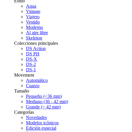
Estilo
Aqua
Vintage
Viajero
Vestido
Moderno
Al aire libre
Skeleton
Colecciones principales
DS Action
DS PH
DS-X
DS-2
DS-1
Movement
Automático
Cuarzo
Tamaño
Pequeño (<36 mm)
Mediano (36 - 42 mm)
Grande (> 42 mm)
Categorías
Novedades
Modelos icónicos
Edición especial