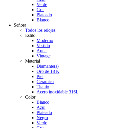
Verde
Gris
Plateado
Blanco
Señora
Todos los relojes
Estilo
Moderno
Vestido
Aqua
Vintage
Material
Diamante(s)
Oro de 18 K
Piel
Cerámica
Titanio
Acero inoxidable 316L
Color
Blanco
Azul
Plateado
Negro
Verde
Gris