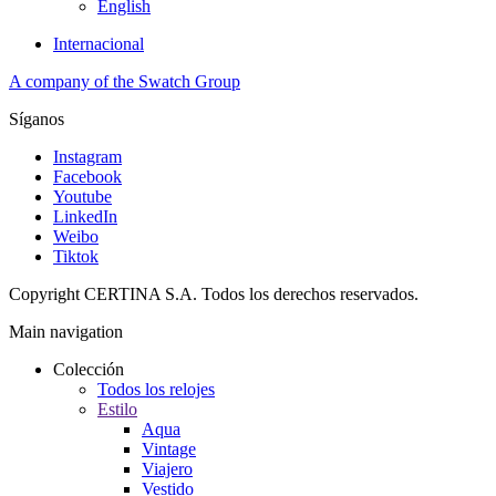
English
Internacional
A company of the Swatch Group
Síganos
Instagram
Facebook
Youtube
LinkedIn
Weibo
Tiktok
Copyright CERTINA S.A. Todos los derechos reservados.
Main navigation
Colección
Todos los relojes
Estilo
Aqua
Vintage
Viajero
Vestido