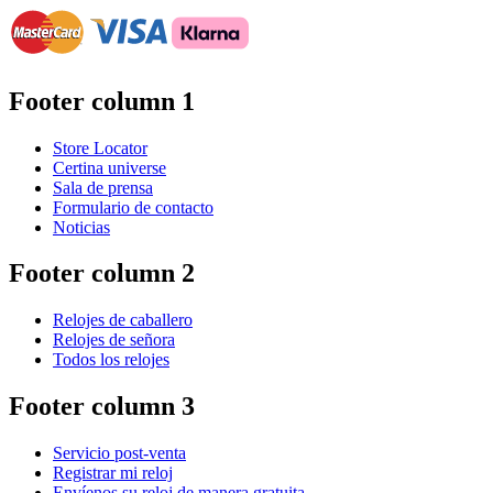
Footer column 1
Store Locator
Certina universe
Sala de prensa
Formulario de contacto
Noticias
Footer column 2
Relojes de caballero
Relojes de señora
Todos los relojes
Footer column 3
Servicio post-venta
Registrar mi reloj
Envíenos su reloj de manera gratuita