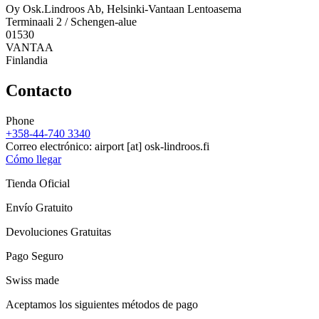
Oy Osk.Lindroos Ab, Helsinki-Vantaan Lentoasema
Terminaali 2 / Schengen-alue
01530
VANTAA
Finlandia
Contacto
Phone
+358-44-740 3340
Correo electrónico:
airport
[at]
osk-lindroos.fi
Cómo llegar
Tienda Oficial
Envío Gratuito
Devoluciones Gratuitas
Pago Seguro
Swiss made
Aceptamos los siguientes métodos de pago