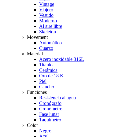
Vintage
Viajero
Vestido
Moderno
Al aire libre
Skeleton
Movement
Automático
Cuarzo
Material
Acero inoxidable 316L
Titanio
Cerámica
Oro de 18 K
Piel
Caucho
Funciones
Resistencia al agua
Cronógrafo
Cronómetro
Fase lunar
Taquímetro
Color
Negro
Azul