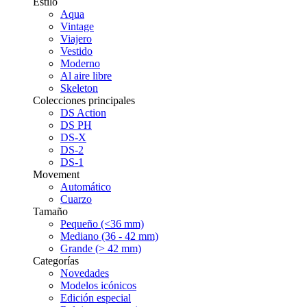
Estilo
Aqua
Vintage
Viajero
Vestido
Moderno
Al aire libre
Skeleton
Colecciones principales
DS Action
DS PH
DS-X
DS-2
DS-1
Movement
Automático
Cuarzo
Tamaño
Pequeño (<36 mm)
Mediano (36 - 42 mm)
Grande (> 42 mm)
Categorías
Novedades
Modelos icónicos
Edición especial