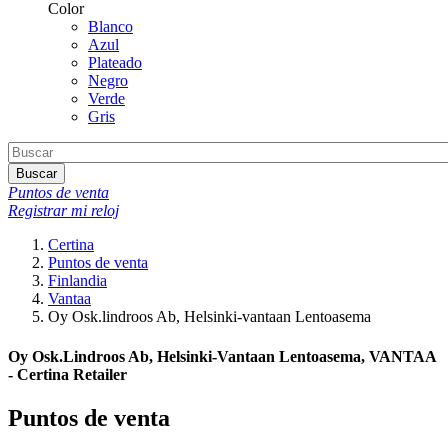
Color
Blanco
Azul
Plateado
Negro
Verde
Gris
Buscar
Puntos de venta
Registrar mi reloj
Certina
Puntos de venta
Finlandia
Vantaa
Oy Osk.lindroos Ab, Helsinki-vantaan Lentoasema
Oy Osk.Lindroos Ab, Helsinki-Vantaan Lentoasema, VANTAA
- Certina Retailer
Puntos de venta