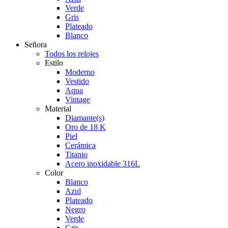
Verde
Gris
Plateado
Blanco
Señora
Todos los relojes
Estilo
Moderno
Vestido
Aqua
Vintage
Material
Diamante(s)
Oro de 18 K
Piel
Cerámica
Titanio
Acero inoxidable 316L
Color
Blanco
Azul
Plateado
Negro
Verde
Gris