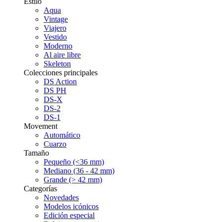
Estilo
Aqua
Vintage
Viajero
Vestido
Moderno
Al aire libre
Skeleton
Colecciones principales
DS Action
DS PH
DS-X
DS-2
DS-1
Movement
Automático
Cuarzo
Tamaño
Pequeño (<36 mm)
Mediano (36 - 42 mm)
Grande (> 42 mm)
Categorías
Novedades
Modelos icónicos
Edición especial