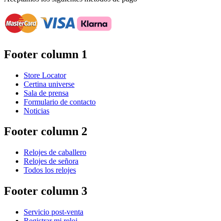
Footer column 1
Store Locator
Certina universe
Sala de prensa
Formulario de contacto
Noticias
Footer column 2
Relojes de caballero
Relojes de señora
Todos los relojes
Footer column 3
Servicio post-venta
Registrar mi reloj