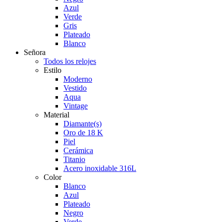
Azul
Verde
Gris
Plateado
Blanco
Señora
Todos los relojes
Estilo
Moderno
Vestido
Aqua
Vintage
Material
Diamante(s)
Oro de 18 K
Piel
Cerámica
Titanio
Acero inoxidable 316L
Color
Blanco
Azul
Plateado
Negro
Verde