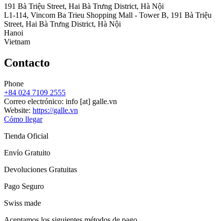
191 Bà Triệu Street, Hai Bà Trưng District, Hà Nội
L1-114, Vincom Ba Trieu Shopping Mall - Tower B, 191 Bà Triệu
Street, Hai Bà Trưng District, Hà Nội
Hanoi
Vietnam
Contacto
Phone
+84 024 7109 2555
Correo electrónico:
info
[at]
galle.vn
Website:
https://galle.vn
Cómo llegar
Tienda Oficial
Envío Gratuito
Devoluciones Gratuitas
Pago Seguro
Swiss made
Aceptamos los siguientes métodos de pago