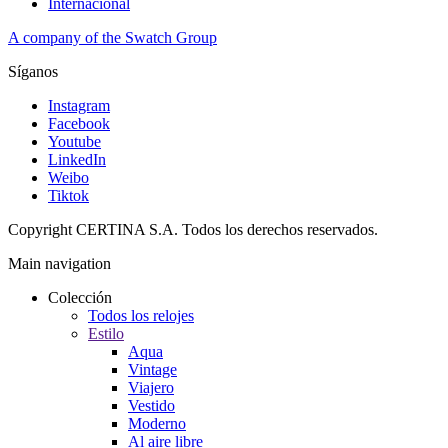
Internacional
A company of the Swatch Group
Síganos
Instagram
Facebook
Youtube
LinkedIn
Weibo
Tiktok
Copyright CERTINA S.A. Todos los derechos reservados.
Main navigation
Colección
Todos los relojes
Estilo
Aqua
Vintage
Viajero
Vestido
Moderno
Al aire libre