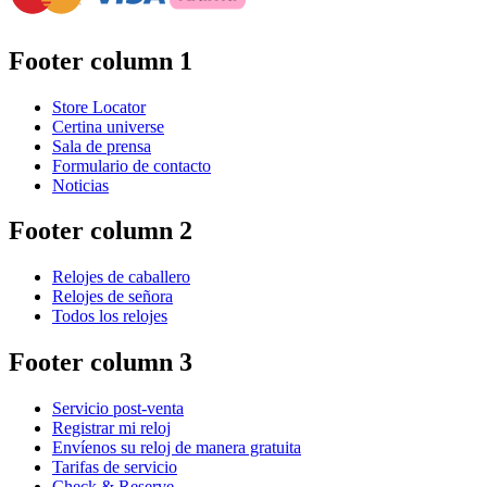
Footer column 1
Store Locator
Certina universe
Sala de prensa
Formulario de contacto
Noticias
Footer column 2
Relojes de caballero
Relojes de señora
Todos los relojes
Footer column 3
Servicio post-venta
Registrar mi reloj
Envíenos su reloj de manera gratuita
Tarifas de servicio
Check & Reserve