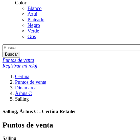
Color
Blanco
Azul
Plateado
Negro
Verde
Gris
Buscar
Puntos de venta
Registrar mi reloj
Certina
Puntos de venta
Dinamarca
Århus C
Salling
Salling, Århus C - Certina Retailer
Puntos de venta
Salling