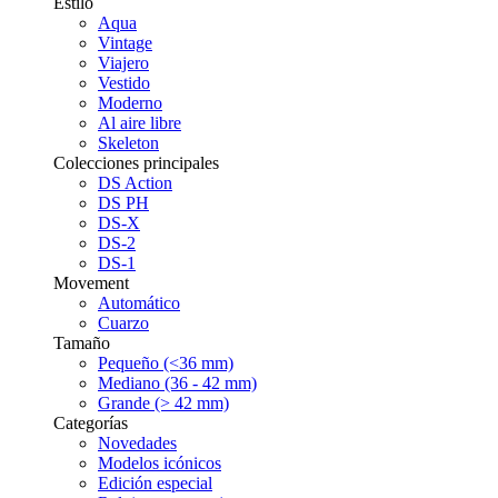
Estilo
Aqua
Vintage
Viajero
Vestido
Moderno
Al aire libre
Skeleton
Colecciones principales
DS Action
DS PH
DS-X
DS-2
DS-1
Movement
Automático
Cuarzo
Tamaño
Pequeño (<36 mm)
Mediano (36 - 42 mm)
Grande (> 42 mm)
Categorías
Novedades
Modelos icónicos
Edición especial