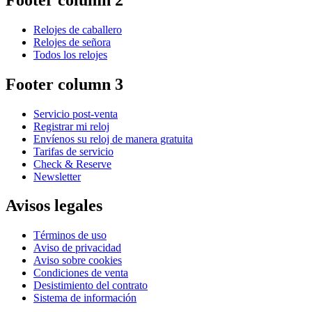
Relojes de caballero
Relojes de señora
Todos los relojes
Footer column 3
Servicio post-venta
Registrar mi reloj
Envíenos su reloj de manera gratuita
Tarifas de servicio
Check & Reserve
Newsletter
Avisos legales
Términos de uso
Aviso de privacidad
Aviso sobre cookies
Condiciones de venta
Desistimiento del contrato
Sistema de información