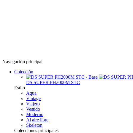
Navegación principal
Colección
DS SUPER PH2000M STC
Estilo
Aqua
Vintage
Viajero
Vestido
Moderno
Al aire libre
Skeleton
Colecciones principales