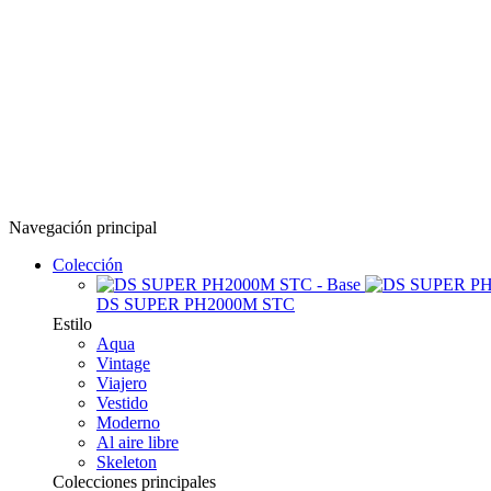
Navegación principal
Colección
DS SUPER PH2000M STC
Estilo
Aqua
Vintage
Viajero
Vestido
Moderno
Al aire libre
Skeleton
Colecciones principales