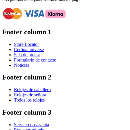
Footer column 1
Store Locator
Certina universe
Sala de prensa
Formulario de contacto
Noticias
Footer column 2
Relojes de caballero
Relojes de señora
Todos los relojes
Footer column 3
Servicio post-venta
Registrar mi reloj