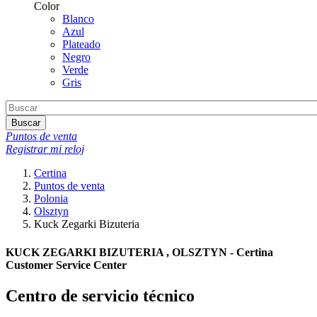
Color
Blanco
Azul
Plateado
Negro
Verde
Gris
Buscar
Puntos de venta
Registrar mi reloj
Certina
Puntos de venta
Polonia
Olsztyn
Kuck Zegarki Bizuteria
KUCK ZEGARKI BIZUTERIA , OLSZTYN - Certina
Customer Service Center
Centro de servicio técnico