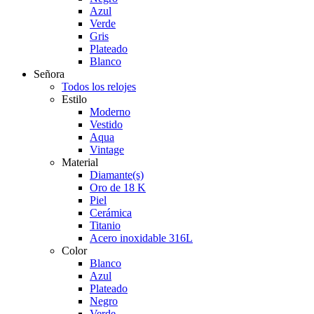
Azul
Verde
Gris
Plateado
Blanco
Señora
Todos los relojes
Estilo
Moderno
Vestido
Aqua
Vintage
Material
Diamante(s)
Oro de 18 K
Piel
Cerámica
Titanio
Acero inoxidable 316L
Color
Blanco
Azul
Plateado
Negro
Verde