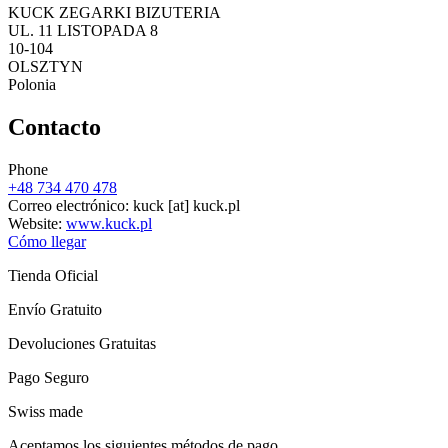
KUCK ZEGARKI BIZUTERIA
UL. 11 LISTOPADA 8
10-104
OLSZTYN
Polonia
Contacto
Phone
+48 734 470 478
Correo electrónico:
kuck
[at]
kuck.pl
Website:
www.kuck.pl
Cómo llegar
Tienda Oficial
Envío Gratuito
Devoluciones Gratuitas
Pago Seguro
Swiss made
Aceptamos los siguientes métodos de pago