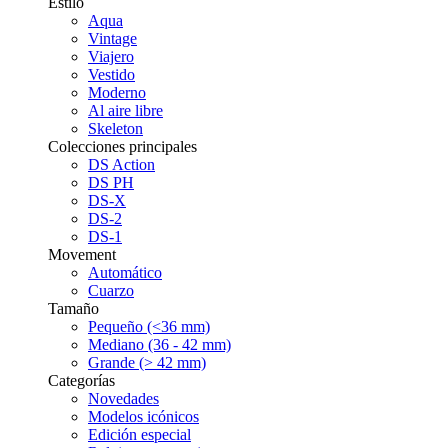
Estilo
Aqua
Vintage
Viajero
Vestido
Moderno
Al aire libre
Skeleton
Colecciones principales
DS Action
DS PH
DS-X
DS-2
DS-1
Movement
Automático
Cuarzo
Tamaño
Pequeño (<36 mm)
Mediano (36 - 42 mm)
Grande (> 42 mm)
Categorías
Novedades
Modelos icónicos
Edición especial