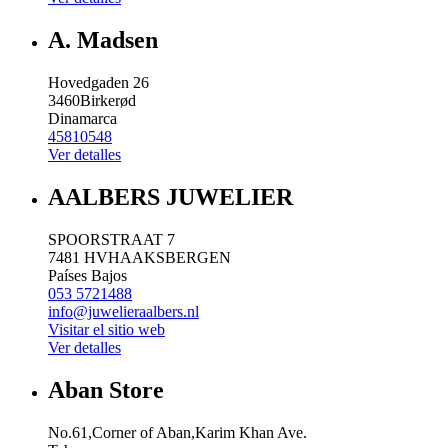
A. Madsen
Hovedgaden 26
3460
Birkerød
Dinamarca
45810548
Ver detalles
AALBERS JUWELIER
SPOORSTRAAT 7
7481 HV
HAAKSBERGEN
Países Bajos
053 5721488
info@juwelieraalbers.nl
Visitar el sitio web
Ver detalles
Aban Store
No.61,Corner of Aban,Karim Khan Ave.