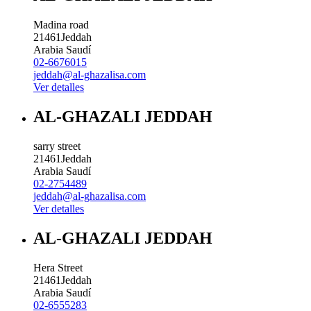
Madina road
21461
Jeddah
Arabia Saudí
02-6676015
jeddah@al-ghazalisa.com
Ver detalles
AL-GHAZALI JEDDAH
sarry street
21461
Jeddah
Arabia Saudí
02-2754489
jeddah@al-ghazalisa.com
Ver detalles
AL-GHAZALI JEDDAH
Hera Street
21461
Jeddah
Arabia Saudí
02-6555283