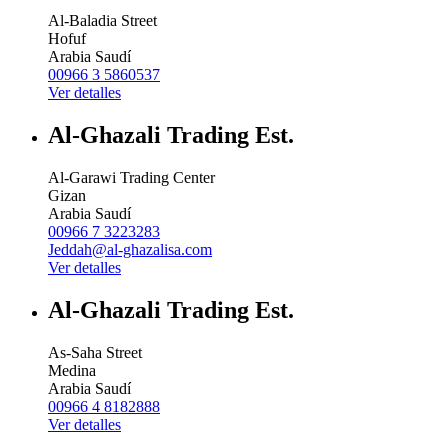
Al-Baladia Street
Hofuf
Arabia Saudí
00966 3 5860537
Ver detalles
Al-Ghazali Trading Est.
Al-Garawi Trading Center
Gizan
Arabia Saudí
00966 7 3223283
Jeddah@al-ghazalisa.com
Ver detalles
Al-Ghazali Trading Est.
As-Saha Street
Medina
Arabia Saudí
00966 4 8182888
Ver detalles