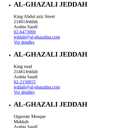
AL-GHAZALI JEDDAH
King Abdul aziz Street
21461
Jeddah
Arabia Saudí
02-6473000
jeddah@al-ghazalisa.com
Ver detalles
AL-GHAZALI JEDDAH
King road
21461
Jeddah
Arabia Saudí
02-2150655
jeddah@al-ghazalisa.com
Ver detalles
AL-GHAZALI JEDDAH
Opposite Mosque
Makkah
Arabia Saudí