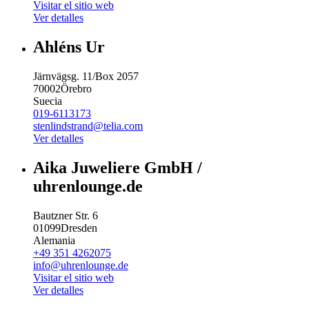
Visitar el sitio web
Ver detalles
Ahléns Ur
Järnvägsg. 11/Box 2057
70002
Örebro
Suecia
019-6113173
stenlindstrand@telia.com
Ver detalles
Aika Juweliere GmbH /
uhrenlounge.de
Bautzner Str. 6
01099
Dresden
Alemania
+49 351 4262075
info@uhrenlounge.de
Visitar el sitio web
Ver detalles