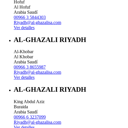
Hofuf
Al Hofuf
Arabia Saudí
00966 3 5844303
Riyadh@al-ghazalisa.com
Ver detalles
AL-GHAZALI RIYADH
Al-Khobar
Al Khobar
Arabia Saudí
00966 3 8655987
Riyadh@al-ghazalisa.com
Ver detalles
AL-GHAZALI RIYADH
King Abdul Aziz
Buraida
Arabia Saudí
00966 6 3237099
Riyadh@al-ghazalisa.com
Ver detalles