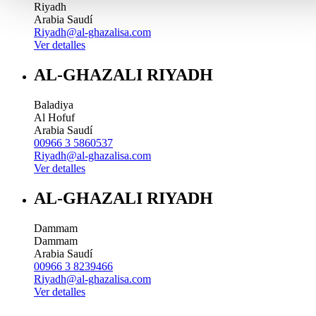
Riyadh
Arabia Saudí
Riyadh@al-ghazalisa.com
Ver detalles
AL-GHAZALI RIYADH
Baladiya
Al Hofuf
Arabia Saudí
00966 3 5860537
Riyadh@al-ghazalisa.com
Ver detalles
AL-GHAZALI RIYADH
Dammam
Dammam
Arabia Saudí
00966 3 8239466
Riyadh@al-ghazalisa.com
Ver detalles