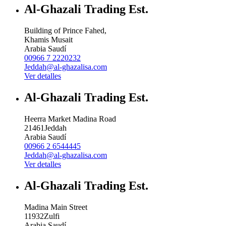
Al-Ghazali Trading Est.
Building of Prince Fahed,
Khamis Musait
Arabia Saudí
00966 7 2220232
Jeddah@al-ghazalisa.com
Ver detalles
Al-Ghazali Trading Est.
Heerra Market Madina Road
21461
Jeddah
Arabia Saudí
00966 2 6544445
Jeddah@al-ghazalisa.com
Ver detalles
Al-Ghazali Trading Est.
Madina Main Street
11932
Zulfi
Arabia Saudí