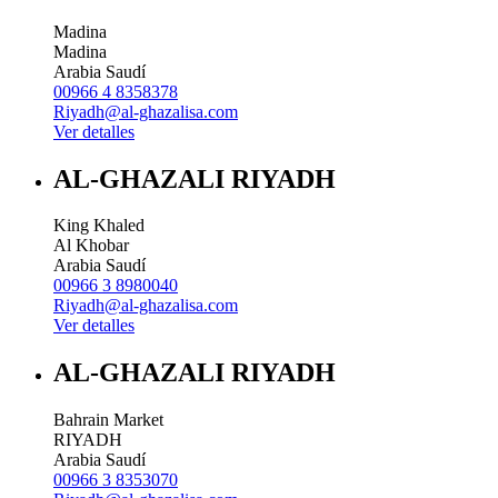
Madina
Madina
Arabia Saudí
00966 4 8358378
Riyadh@al-ghazalisa.com
Ver detalles
AL-GHAZALI RIYADH
King Khaled
Al Khobar
Arabia Saudí
00966 3 8980040
Riyadh@al-ghazalisa.com
Ver detalles
AL-GHAZALI RIYADH
Bahrain Market
RIYADH
Arabia Saudí
00966 3 8353070