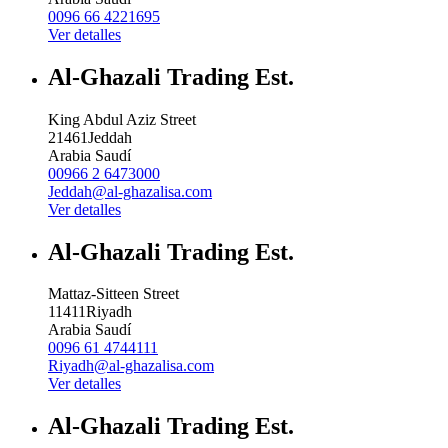
0096 66 4221695
Ver detalles
Al-Ghazali Trading Est.
King Abdul Aziz Street
21461
Jeddah
Arabia Saudí
00966 2 6473000
Jeddah@al-ghazalisa.com
Ver detalles
Al-Ghazali Trading Est.
Mattaz-Sitteen Street
11411
Riyadh
Arabia Saudí
0096 61 4744111
Riyadh@al-ghazalisa.com
Ver detalles
Al-Ghazali Trading Est.