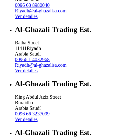
0096 63 8980040
Riyadh@al-ghazalisa.com
Ver detalles
Al-Ghazali Trading Est.
Batha Street
11411
Riyadh
Arabia Saudí
00966 1 4032968
Riyadh@al-ghazalisa.com
Ver detalles
Al-Ghazali Trading Est.
King Abdul Aziz Street
Buraidha
Arabia Saudí
0096 66 3237099
Ver detalles
Al-Ghazali Trading Est.