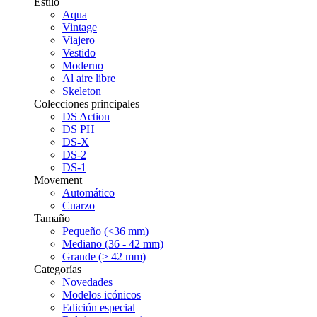
Estilo
Aqua
Vintage
Viajero
Vestido
Moderno
Al aire libre
Skeleton
Colecciones principales
DS Action
DS PH
DS-X
DS-2
DS-1
Movement
Automático
Cuarzo
Tamaño
Pequeño (<36 mm)
Mediano (36 - 42 mm)
Grande (> 42 mm)
Categorías
Novedades
Modelos icónicos
Edición especial