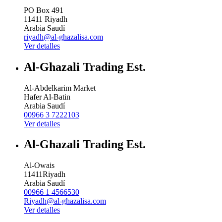
PO Box 491
11411
Riyadh
Arabia Saudí
riyadh@al-ghazalisa.com
Ver detalles
Al-Ghazali Trading Est.
Al-Abdelkarim Market
Hafer Al-Batin
Arabia Saudí
00966 3 7222103
Ver detalles
Al-Ghazali Trading Est.
Al-Owais
11411
Riyadh
Arabia Saudí
00966 1 4566530
Riyadh@al-ghazalisa.com
Ver detalles