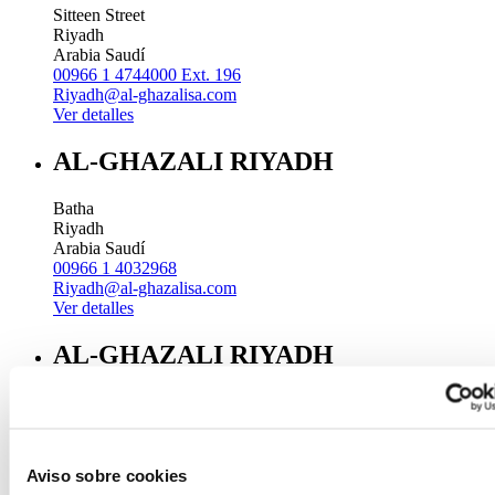
Sitteen Street
Riyadh
Arabia Saudí
00966 1 4744000 Ext. 196
Riyadh@al-ghazalisa.com
Ver detalles
AL-GHAZALI RIYADH
Batha
Riyadh
Arabia Saudí
00966 1 4032968
Riyadh@al-ghazalisa.com
Ver detalles
AL-GHAZALI RIYADH
Olaya
Riyadh
Arabia Saudí
00966 1 4561410
Aviso sobre cookies
Riyadh@al-ghazalisa.com