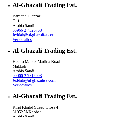
Al-Ghazali Trading Est.
Barhat al Gazzaz
Taif
Arabia Saudí
00966 2 7325763
Jeddah@al-ghazalisa.com
Ver detalles
Al-Ghazali Trading Est.
Heerra Market Madina Road
Makkah
Arabia Saudí
00966 2 5312003
Jeddah@al-ghazalisa.com
Ver detalles
Al-Ghazali Trading Est.
King Khalid Street, Cross 4
31952
Al-Khobar
Arabia Saudí