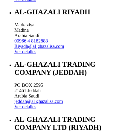
AL-GHAZALI RIYADH
Markaziya
Madina
Arabia Saudí
00966 4 8182888
Riyadh@al-ghazalisa.com
Ver detalles
AL-GHAZALI TRADING
COMPANY (JEDDAH)
PO BOX 2595
21461
Jeddah
Arabia Saudí
jeddah@al-ghazalisa.com
Ver detalles
AL-GHAZALI TRADING
COMPANY LTD (RIYADH)