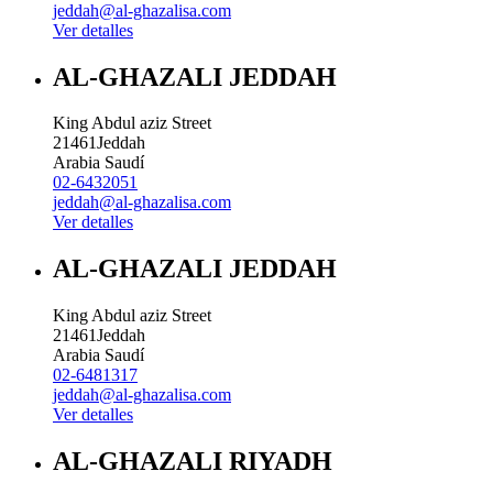
jeddah@al-ghazalisa.com
Ver detalles
AL-GHAZALI JEDDAH
King Abdul aziz Street
21461
Jeddah
Arabia Saudí
02-6432051
jeddah@al-ghazalisa.com
Ver detalles
AL-GHAZALI JEDDAH
King Abdul aziz Street
21461
Jeddah
Arabia Saudí
02-6481317
jeddah@al-ghazalisa.com
Ver detalles
AL-GHAZALI RIYADH