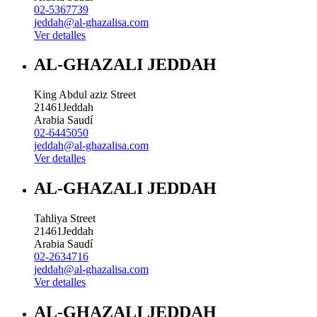
02-5367739
jeddah@al-ghazalisa.com
Ver detalles
AL-GHAZALI JEDDAH
King Abdul aziz Street
21461
Jeddah
Arabia Saudí
02-6445050
jeddah@al-ghazalisa.com
Ver detalles
AL-GHAZALI JEDDAH
Tahliya Street
21461
Jeddah
Arabia Saudí
02-2634716
jeddah@al-ghazalisa.com
Ver detalles
AL-GHAZALI JEDDAH