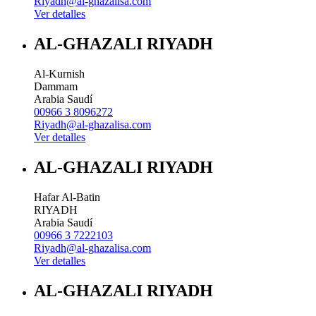
Riyadh@al-ghazalisa.com
Ver detalles
AL-GHAZALI RIYADH
Al-Kurnish
Dammam
Arabia Saudí
00966 3 8096272
Riyadh@al-ghazalisa.com
Ver detalles
AL-GHAZALI RIYADH
Hafar Al-Batin
RIYADH
Arabia Saudí
00966 3 7222103
Riyadh@al-ghazalisa.com
Ver detalles
AL-GHAZALI RIYADH