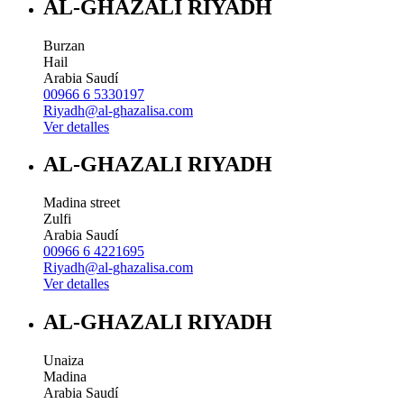
AL-GHAZALI RIYADH
Burzan
Hail
Arabia Saudí
00966 6 5330197
Riyadh@al-ghazalisa.com
Ver detalles
AL-GHAZALI RIYADH
Madina street
Zulfi
Arabia Saudí
00966 6 4221695
Riyadh@al-ghazalisa.com
Ver detalles
AL-GHAZALI RIYADH
Unaiza
Madina
Arabia Saudí