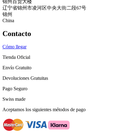
锦州百货大楼
辽宁省锦州市凌河区中央大街二段67号
锦州
China
Contacto
Cómo llegar
Tienda Oficial
Envío Gratuito
Devoluciones Gratuitas
Pago Seguro
Swiss made
Aceptamos los siguientes métodos de pago