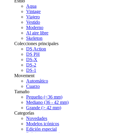
Estilo
Aqua
Vintage
Viajero
Vestido
Moderno
Al aire libre
Skeleton
Colecciones principales
DS Action
DS PH
DS-X
DS-2
DS-1
Movement
Automático
Cuarzo
Tamaño
Pequeño (<36 mm)
Mediano (36 - 42 mm)
Grande (> 42 mm)
Categorías
Novedades
Modelos icónicos
Edición especial