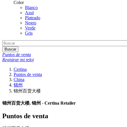
Color
Blanco
Azul
Plateado
Negro
Verde
Gris
Buscar
Puntos de venta
Registrar mi reloj
Certina
Puntos de venta
China
锦州
锦州百货大楼
锦州百货大楼, 锦州 - Certina Retailer
Puntos de venta