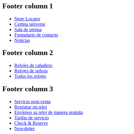
Footer column 1
Store Locator
Certina universe
Sala de prensa
Formulario de contacto
Noticias
Footer column 2
Relojes de caballero
Relojes de señora
Todos los relojes
Footer column 3
Servicio post-venta
Registrar mi reloj
Envíenos su reloj de manera gratuita
Tarifas de servicio
Check & Reserve
Newsletter