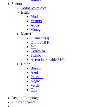
Señora
Todos los relojes
Estilo
Moderno
Vestido
Aqua
Vintage
Material
Diamante(s)
Oro de 18 K
Piel
Cerámica
Titanio
Acero inoxidable 316L
Color
Blanco
Azul
Plateado
Negro
Verde
Gris
Region/ Language
Puntos de venta