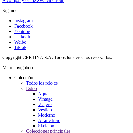
A company of the Swatch Group
Síganos
Instagram
Facebook
Youtube
LinkedIn
Weibo
Tiktok
Copyright CERTINA S.A. Todos los derechos reservados.
Main navigation
Colección
Todos los relojes
Estilo
Aqua
Vintage
Viajero
Vestido
Moderno
Al aire libre
Skeleton
Colecciones principales