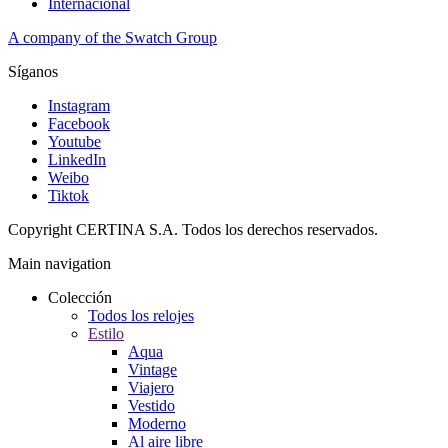
Internacional
A company of the Swatch Group
Síganos
Instagram
Facebook
Youtube
LinkedIn
Weibo
Tiktok
Copyright CERTINA S.A. Todos los derechos reservados.
Main navigation
Colección
Todos los relojes
Estilo
Aqua
Vintage
Viajero
Vestido
Moderno
Al aire libre