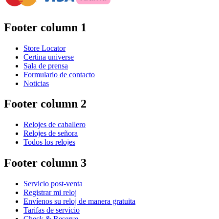
Footer column 1
Store Locator
Certina universe
Sala de prensa
Formulario de contacto
Noticias
Footer column 2
Relojes de caballero
Relojes de señora
Todos los relojes
Footer column 3
Servicio post-venta
Registrar mi reloj
Envíenos su reloj de manera gratuita
Tarifas de servicio
Check & Reserve