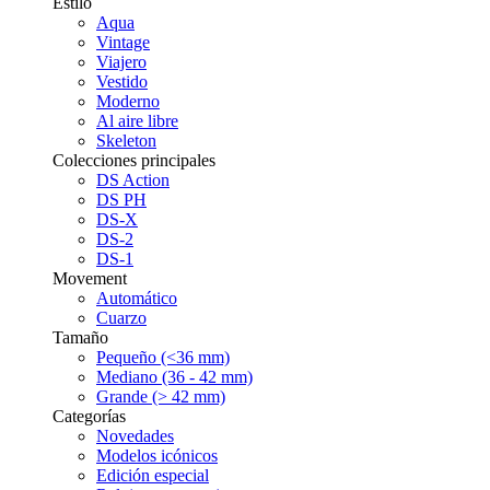
Estilo
Aqua
Vintage
Viajero
Vestido
Moderno
Al aire libre
Skeleton
Colecciones principales
DS Action
DS PH
DS-X
DS-2
DS-1
Movement
Automático
Cuarzo
Tamaño
Pequeño (<36 mm)
Mediano (36 - 42 mm)
Grande (> 42 mm)
Categorías
Novedades
Modelos icónicos
Edición especial