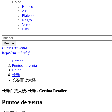
Color
Blanco
Azul
Plateado
Negro
Verde
Gris
Buscar
Puntos de venta
Registrar mi reloj
Certina
Puntos de venta
China
长春
长春百货大楼
长春百货大楼, 长春 - Certina Retailer
Puntos de venta