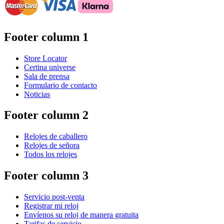
Footer column 1
Store Locator
Certina universe
Sala de prensa
Formulario de contacto
Noticias
Footer column 2
Relojes de caballero
Relojes de señora
Todos los relojes
Footer column 3
Servicio post-venta
Registrar mi reloj
Envíenos su reloj de manera gratuita
Tarifas de servicio