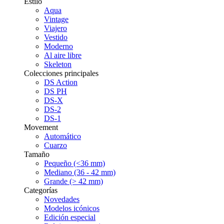
Estilo
Aqua
Vintage
Viajero
Vestido
Moderno
Al aire libre
Skeleton
Colecciones principales
DS Action
DS PH
DS-X
DS-2
DS-1
Movement
Automático
Cuarzo
Tamaño
Pequeño (<36 mm)
Mediano (36 - 42 mm)
Grande (> 42 mm)
Categorías
Novedades
Modelos icónicos
Edición especial