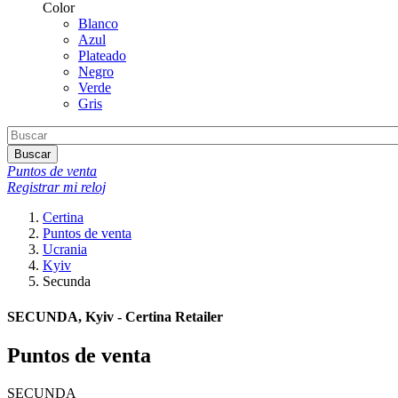
Color
Blanco
Azul
Plateado
Negro
Verde
Gris
Buscar
Puntos de venta
Registrar mi reloj
Certina
Puntos de venta
Ucrania
Kyiv
Secunda
SECUNDA, Kyiv - Certina Retailer
Puntos de venta
SECUNDA