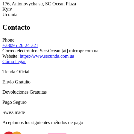
176, Antonovycha str, SC Ocean Plaza
Kyiv
Ucrania
Contacto
Phone
+38095-26-24-321
Correo electrónico:
Sec-Ocean
[at]
micropr.com.ua
Website:
https://www.secunda.com.ua
Cómo llegar
Tienda Oficial
Envío Gratuito
Devoluciones Gratuitas
Pago Seguro
Swiss made
Aceptamos los siguientes métodos de pago