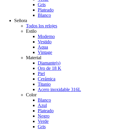
Gris
Plateado
Blanco
Señora
Todos los relojes
Estilo
Moderno
Vestido
Aqua
Vintage
Material
Diamante(s)
Oro de 18 K
Piel
Cerámica
Titanio
Acero inoxidable 316L
Color
Blanco
Azul
Plateado
Negro
Verde
Gris