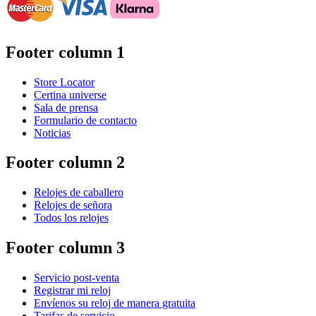
Footer column 1
Store Locator
Certina universe
Sala de prensa
Formulario de contacto
Noticias
Footer column 2
Relojes de caballero
Relojes de señora
Todos los relojes
Footer column 3
Servicio post-venta
Registrar mi reloj
Envíenos su reloj de manera gratuita
Tarifas de servicio