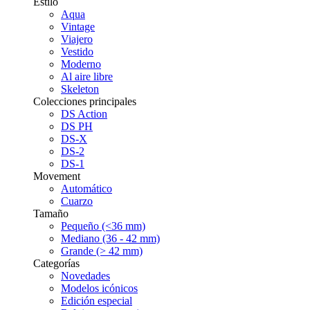
Estilo
Aqua
Vintage
Viajero
Vestido
Moderno
Al aire libre
Skeleton
Colecciones principales
DS Action
DS PH
DS-X
DS-2
DS-1
Movement
Automático
Cuarzo
Tamaño
Pequeño (<36 mm)
Mediano (36 - 42 mm)
Grande (> 42 mm)
Categorías
Novedades
Modelos icónicos
Edición especial