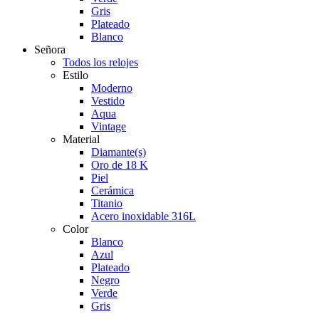
Gris
Plateado
Blanco
Señora
Todos los relojes
Estilo
Moderno
Vestido
Aqua
Vintage
Material
Diamante(s)
Oro de 18 K
Piel
Cerámica
Titanio
Acero inoxidable 316L
Color
Blanco
Azul
Plateado
Negro
Verde
Gris