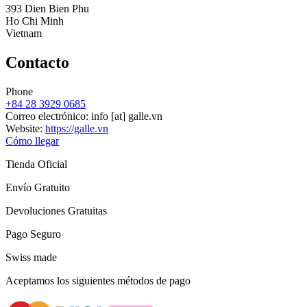
393 Dien Bien Phu
Ho Chi Minh
Vietnam
Contacto
Phone
+84 28 3929 0685
Correo electrónico:
info
[at]
galle.vn
Website:
https://galle.vn
Cómo llegar
Tienda Oficial
Envío Gratuito
Devoluciones Gratuitas
Pago Seguro
Swiss made
Aceptamos los siguientes métodos de pago