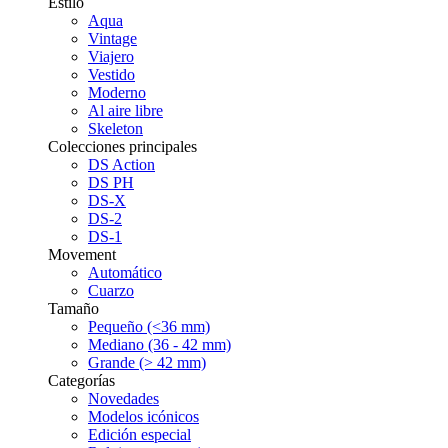
Estilo
Aqua
Vintage
Viajero
Vestido
Moderno
Al aire libre
Skeleton
Colecciones principales
DS Action
DS PH
DS-X
DS-2
DS-1
Movement
Automático
Cuarzo
Tamaño
Pequeño (<36 mm)
Mediano (36 - 42 mm)
Grande (> 42 mm)
Categorías
Novedades
Modelos icónicos
Edición especial