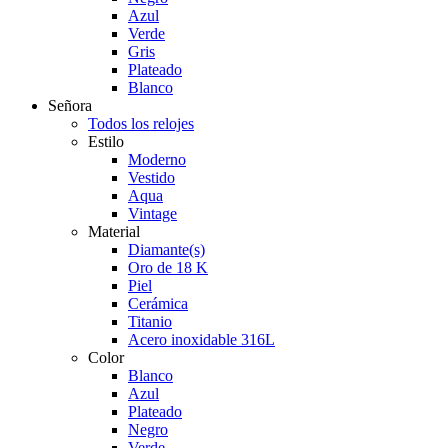
Azul
Verde
Gris
Plateado
Blanco
Señora
Todos los relojes
Estilo
Moderno
Vestido
Aqua
Vintage
Material
Diamante(s)
Oro de 18 K
Piel
Cerámica
Titanio
Acero inoxidable 316L
Color
Blanco
Azul
Plateado
Negro
Verde