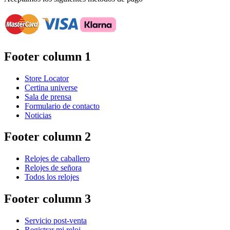
Footer column 1
Store Locator
Certina universe
Sala de prensa
Formulario de contacto
Noticias
Footer column 2
Relojes de caballero
Relojes de señora
Todos los relojes
Footer column 3
Servicio post-venta
Registrar mi reloj