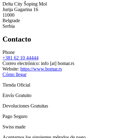
Delta City Šoping Mol
Jurija Gagarina 16
11000
Belgrade
Serbia
Contacto
Phone
+381 62 10 44444
Correo electrónico:
info
[at]
bomar.rs
Website:
https://www.bomar.rs
Cómo llegar
Tienda Oficial
Envío Gratuito
Devoluciones Gratuitas
Pago Seguro
Swiss made
Aceptamos los siguientes métodos de pago