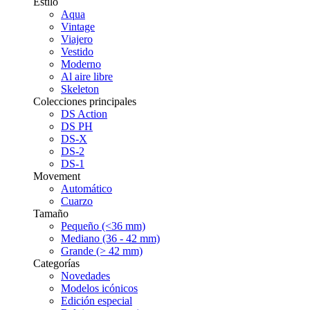
Estilo
Aqua
Vintage
Viajero
Vestido
Moderno
Al aire libre
Skeleton
Colecciones principales
DS Action
DS PH
DS-X
DS-2
DS-1
Movement
Automático
Cuarzo
Tamaño
Pequeño (<36 mm)
Mediano (36 - 42 mm)
Grande (> 42 mm)
Categorías
Novedades
Modelos icónicos
Edición especial