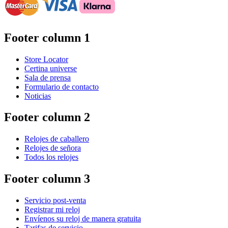
Footer column 1
Store Locator
Certina universe
Sala de prensa
Formulario de contacto
Noticias
Footer column 2
Relojes de caballero
Relojes de señora
Todos los relojes
Footer column 3
Servicio post-venta
Registrar mi reloj
Envíenos su reloj de manera gratuita
Tarifas de servicio