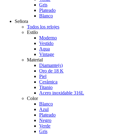
Gris
Plateado
Blanco
Señora
Todos los relojes
Estilo
Moderno
Vestido
Aqua
Vintage
Material
Diamante(s)
Oro de 18 K
Piel
Cerámica
Titanio
Acero inoxidable 316L
Color
Blanco
Azul
Plateado
Negro
Verde
Gris