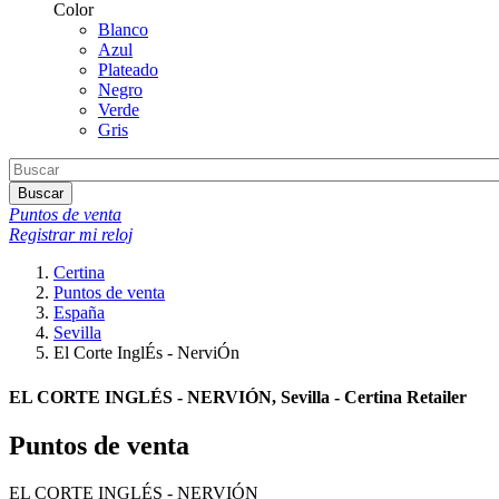
Color
Blanco
Azul
Plateado
Negro
Verde
Gris
Buscar
Puntos de venta
Registrar mi reloj
Certina
Puntos de venta
España
Sevilla
El Corte InglÉs - NerviÓn
EL CORTE INGLÉS - NERVIÓN, Sevilla - Certina Retailer
Puntos de venta
EL CORTE INGLÉS - NERVIÓN