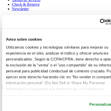
Check & Reserve
Newsletter
Avisos legales
Términos de uso
Aviso de privacidad
Aviso sobre cookies
Aviso sobre cookies
Condiciones de venta
Utilizamos cookies y tecnologías similares para mejorar su
Desistimiento del contrato
Sistema de información
experiencia en el sitio, analizar el tráfico y ofrecer anuncios
personalizados. Según la CCPA/CPRA, tiene derecho a opta
Únase al club Certina
la exclusión de la "venta" o el "uso compartido" de su inform
personal para publicidad conductual de contexto cruzado. P
Suscríbase para recibir información exclusiva
ejercer este derecho haciendo clic en "No vender ni comparti
Suscríbase
Seleccionar país/región
información personal" (Do Not Sell or Share My Personal
Alternador de idioma
Information) o ajustando sus preferencias a continuación.
Alemania
Austria
Personaliza
Bélgica
Dutch