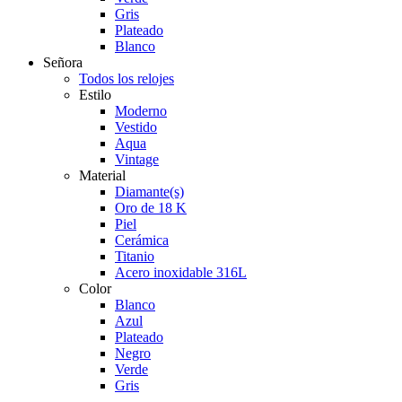
Gris
Plateado
Blanco
Señora
Todos los relojes
Estilo
Moderno
Vestido
Aqua
Vintage
Material
Diamante(s)
Oro de 18 K
Piel
Cerámica
Titanio
Acero inoxidable 316L
Color
Blanco
Azul
Plateado
Negro
Verde
Gris