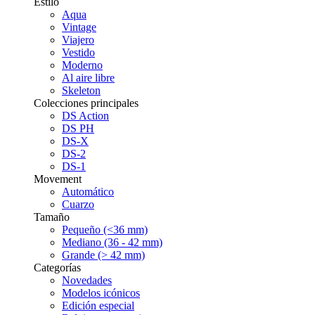
Estilo
Aqua
Vintage
Viajero
Vestido
Moderno
Al aire libre
Skeleton
Colecciones principales
DS Action
DS PH
DS-X
DS-2
DS-1
Movement
Automático
Cuarzo
Tamaño
Pequeño (<36 mm)
Mediano (36 - 42 mm)
Grande (> 42 mm)
Categorías
Novedades
Modelos icónicos
Edición especial