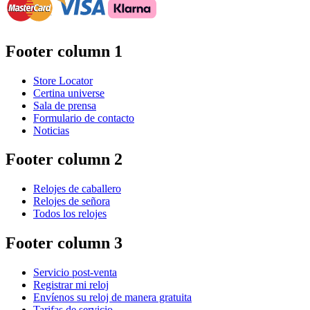
Footer column 1
Store Locator
Certina universe
Sala de prensa
Formulario de contacto
Noticias
Footer column 2
Relojes de caballero
Relojes de señora
Todos los relojes
Footer column 3
Servicio post-venta
Registrar mi reloj
Envíenos su reloj de manera gratuita
Tarifas de servicio