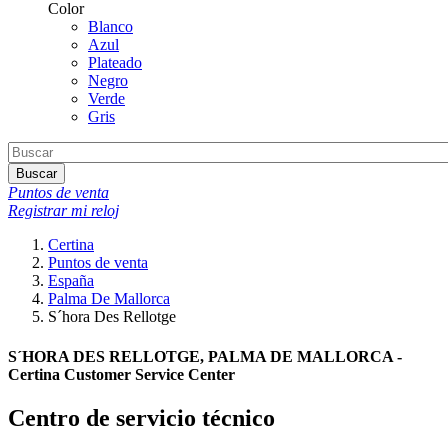
Color
Blanco
Azul
Plateado
Negro
Verde
Gris
Buscar
Puntos de venta
Registrar mi reloj
Certina
Puntos de venta
España
Palma De Mallorca
S´hora Des Rellotge
S´HORA DES RELLOTGE, PALMA DE MALLORCA -
Certina Customer Service Center
Centro de servicio técnico