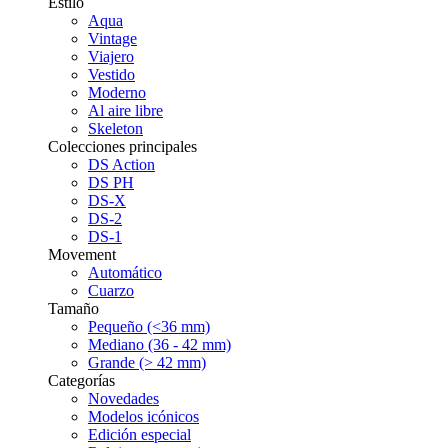
Estilo
Aqua
Vintage
Viajero
Vestido
Moderno
Al aire libre
Skeleton
Colecciones principales
DS Action
DS PH
DS-X
DS-2
DS-1
Movement
Automático
Cuarzo
Tamaño
Pequeño (<36 mm)
Mediano (36 - 42 mm)
Grande (> 42 mm)
Categorías
Novedades
Modelos icónicos
Edición especial