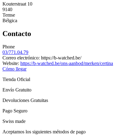
Kouterstraat 10
9140
Temse
Bélgica
Contacto
Phone
03/771.04.79
Correo electrónico: https://b-watched.be/
Website:
https://b-watched.be/ons-aanbod/merken/certina
Cómo llegar
Tienda Oficial
Envío Gratuito
Devoluciones Gratuitas
Pago Seguro
Swiss made
Aceptamos los siguientes métodos de pago