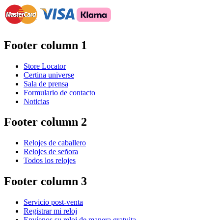
Footer column 1
Store Locator
Certina universe
Sala de prensa
Formulario de contacto
Noticias
Footer column 2
Relojes de caballero
Relojes de señora
Todos los relojes
Footer column 3
Servicio post-venta
Registrar mi reloj
Envíenos su reloj de manera gratuita