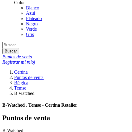
Color
Blanco
Azul
Plateado
Negro
Verde
Gris
Buscar
Puntos de venta
Registrar mi reloj
Certina
Puntos de venta
Bélgica
Temse
B-watched
B-Watched , Temse - Certina Retailer
Puntos de venta
B-Watched