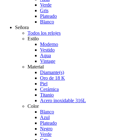
Verde
Gris
Plateado
Blanco
Señora
Todos los relojes
Estilo
Moderno
Vestido
Aqua
Vintage
Material
Diamante(s)
Oro de 18 K
Piel
Cerámica
Titanio
Acero inoxidable 316L
Color
Blanco
Azul
Plateado
Negro
Verde
Gris