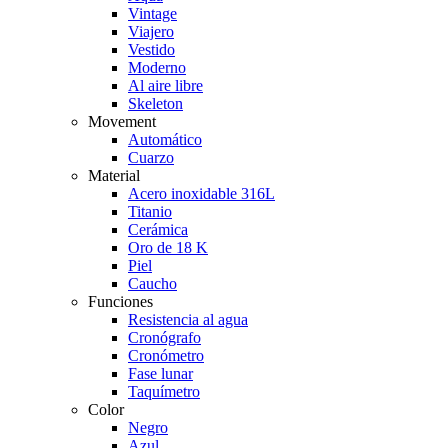
Vintage
Viajero
Vestido
Moderno
Al aire libre
Skeleton
Movement
Automático
Cuarzo
Material
Acero inoxidable 316L
Titanio
Cerámica
Oro de 18 K
Piel
Caucho
Funciones
Resistencia al agua
Cronógrafo
Cronómetro
Fase lunar
Taquímetro
Color
Negro
Azul