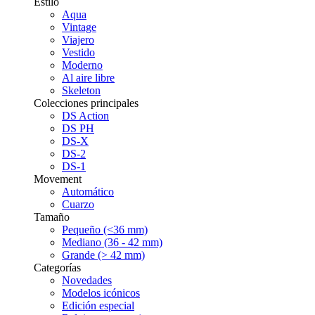
Estilo
Aqua
Vintage
Viajero
Vestido
Moderno
Al aire libre
Skeleton
Colecciones principales
DS Action
DS PH
DS-X
DS-2
DS-1
Movement
Automático
Cuarzo
Tamaño
Pequeño (<36 mm)
Mediano (36 - 42 mm)
Grande (> 42 mm)
Categorías
Novedades
Modelos icónicos
Edición especial