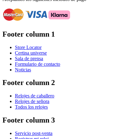
Footer column 1
Store Locator
Certina universe
Sala de prensa
Formulario de contacto
Noticias
Footer column 2
Relojes de caballero
Relojes de señora
Todos los relojes
Footer column 3
Servicio post-venta
Registrar mi reloj