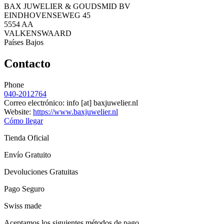
BAX JUWELIER & GOUDSMID BV
EINDHOVENSEWEG 45
5554 AA
VALKENSWAARD
Países Bajos
Contacto
Phone
040-2012764
Correo electrónico:
info
[at]
baxjuwelier.nl
Website:
https://www.baxjuwelier.nl
Cómo llegar
Tienda Oficial
Envío Gratuito
Devoluciones Gratuitas
Pago Seguro
Swiss made
Aceptamos los siguientes métodos de pago