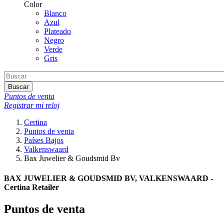
Color
Blanco
Azul
Plateado
Negro
Verde
Gris
Buscar
Puntos de venta
Registrar mi reloj
Certina
Puntos de venta
Países Bajos
Valkenswaard
Bax Juwelier & Goudsmid Bv
BAX JUWELIER & GOUDSMID BV, VALKENSWAARD -
Certina Retailer
Puntos de venta