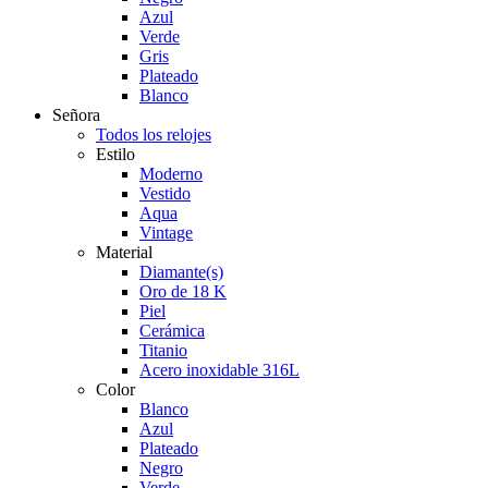
Azul
Verde
Gris
Plateado
Blanco
Señora
Todos los relojes
Estilo
Moderno
Vestido
Aqua
Vintage
Material
Diamante(s)
Oro de 18 K
Piel
Cerámica
Titanio
Acero inoxidable 316L
Color
Blanco
Azul
Plateado
Negro
Verde