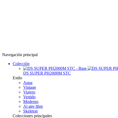
Navegación principal
Colección
DS SUPER PH2000M STC
Estilo
Aqua
Vintage
Viajero
Vestido
Moderno
Al aire libre
Skeleton
Colecciones principales