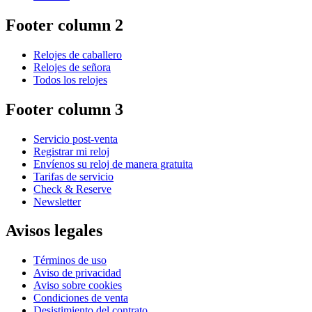
Footer column 2
Relojes de caballero
Relojes de señora
Todos los relojes
Footer column 3
Servicio post-venta
Registrar mi reloj
Envíenos su reloj de manera gratuita
Tarifas de servicio
Check & Reserve
Newsletter
Avisos legales
Términos de uso
Aviso de privacidad
Aviso sobre cookies
Condiciones de venta
Desistimiento del contrato