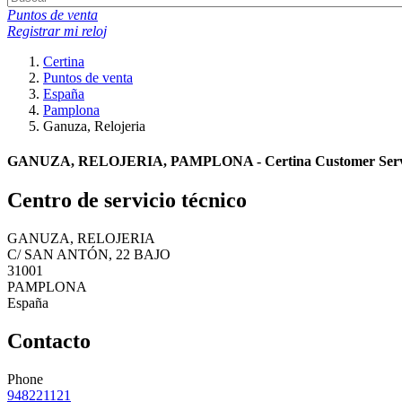
Puntos de venta
Registrar mi reloj
Certina
Puntos de venta
España
Pamplona
Ganuza, Relojeria
GANUZA, RELOJERIA, PAMPLONA - Certina Customer Servi
Centro de servicio técnico
GANUZA, RELOJERIA
C/ SAN ANTÓN, 22 BAJO
31001
PAMPLONA
España
Contacto
Phone
948221121