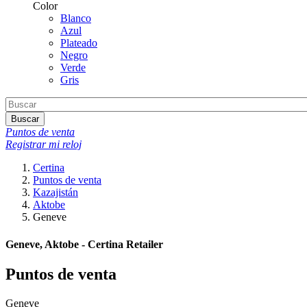
Color
Blanco
Azul
Plateado
Negro
Verde
Gris
Buscar
Puntos de venta
Registrar mi reloj
Certina
Puntos de venta
Kazajistán
Aktobe
Geneve
Geneve, Aktobe - Certina Retailer
Puntos de venta
Geneve