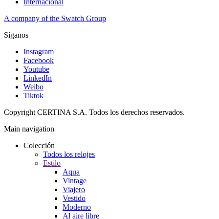
Internacional
A company of the Swatch Group
Síganos
Instagram
Facebook
Youtube
LinkedIn
Weibo
Tiktok
Copyright CERTINA S.A. Todos los derechos reservados.
Main navigation
Colección
Todos los relojes
Estilo
Aqua
Vintage
Viajero
Vestido
Moderno
Al aire libre