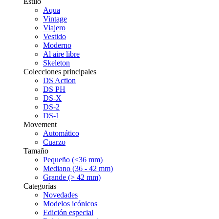
Estilo
Aqua
Vintage
Viajero
Vestido
Moderno
Al aire libre
Skeleton
Colecciones principales
DS Action
DS PH
DS-X
DS-2
DS-1
Movement
Automático
Cuarzo
Tamaño
Pequeño (<36 mm)
Mediano (36 - 42 mm)
Grande (> 42 mm)
Categorías
Novedades
Modelos icónicos
Edición especial