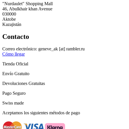
"Nurdaulet" Shopping Mall
46, Abulkhair khan Avenue
030000
Aktobe
Kazajistán
Contacto
Correo electrónico:
geneve_ak
[at]
rambler.ru
Cómo llegar
Tienda Oficial
Envío Gratuito
Devoluciones Gratuitas
Pago Seguro
Swiss made
Aceptamos los siguientes métodos de pago