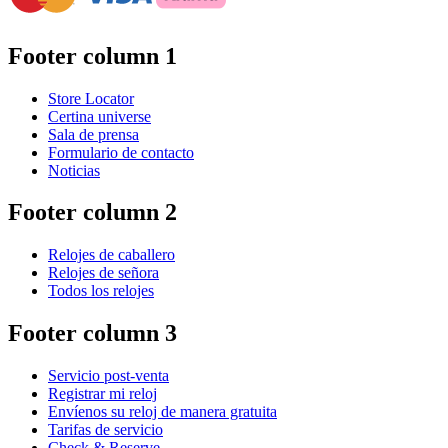
Footer column 1
Store Locator
Certina universe
Sala de prensa
Formulario de contacto
Noticias
Footer column 2
Relojes de caballero
Relojes de señora
Todos los relojes
Footer column 3
Servicio post-venta
Registrar mi reloj
Envíenos su reloj de manera gratuita
Tarifas de servicio
Check & Reserve