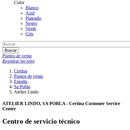
Color
Blanco
Azul
Plateado
Negro
Verde
Gris
Buscar
Puntos de venta
Registrar mi reloj
Certina
Puntos de venta
España
Sa Pobla
Atelier Lindo
ATELIER LINDO, SA POBLA - Certina Customer Service
Center
Centro de servicio técnico