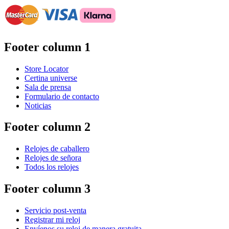
Footer column 1
Store Locator
Certina universe
Sala de prensa
Formulario de contacto
Noticias
Footer column 2
Relojes de caballero
Relojes de señora
Todos los relojes
Footer column 3
Servicio post-venta
Registrar mi reloj
Envíenos su reloj de manera gratuita