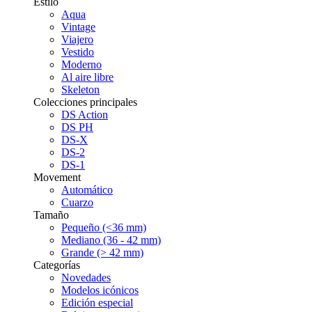
Estilo
Aqua
Vintage
Viajero
Vestido
Moderno
Al aire libre
Skeleton
Colecciones principales
DS Action
DS PH
DS-X
DS-2
DS-1
Movement
Automático
Cuarzo
Tamaño
Pequeño (<36 mm)
Mediano (36 - 42 mm)
Grande (> 42 mm)
Categorías
Novedades
Modelos icónicos
Edición especial