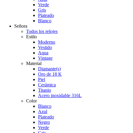
Verde
Gris
Plateado
Blanco
Señora
Todos los relojes
Estilo
Moderno
Vestido
Aqua
Vintage
Material
Diamante(s)
Oro de 18 K
Piel
Cerámica
Titanio
Acero inoxidable 316L
Color
Blanco
Azul
Plateado
Negro
Verde
Gris