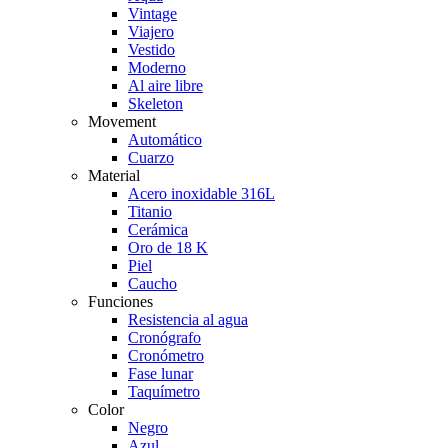
Vintage
Viajero
Vestido
Moderno
Al aire libre
Skeleton
Movement
Automático
Cuarzo
Material
Acero inoxidable 316L
Titanio
Cerámica
Oro de 18 K
Piel
Caucho
Funciones
Resistencia al agua
Cronógrafo
Cronómetro
Fase lunar
Taquímetro
Color
Negro
Azul