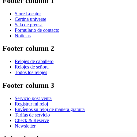
Footer column 1
Store Locator
Certina universe
Sala de prensa
Formulario de contacto
Noticias
Footer column 2
Relojes de caballero
Relojes de señora
Todos los relojes
Footer column 3
Servicio post-venta
Registrar mi reloj
Envíenos su reloj de manera gratuita
Tarifas de servicio
Check & Reserve
Newsletter