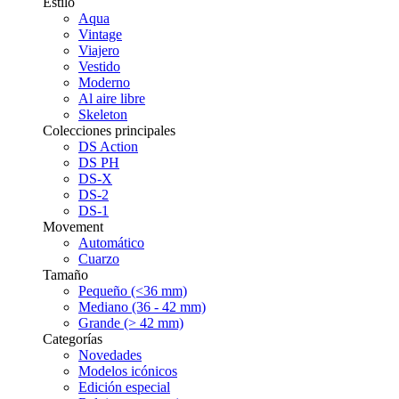
Estilo
Aqua
Vintage
Viajero
Vestido
Moderno
Al aire libre
Skeleton
Colecciones principales
DS Action
DS PH
DS-X
DS-2
DS-1
Movement
Automático
Cuarzo
Tamaño
Pequeño (<36 mm)
Mediano (36 - 42 mm)
Grande (> 42 mm)
Categorías
Novedades
Modelos icónicos
Edición especial