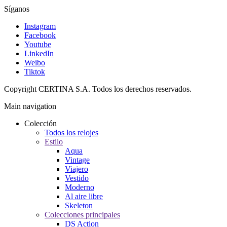
Síganos
Instagram
Facebook
Youtube
LinkedIn
Weibo
Tiktok
Copyright CERTINA S.A. Todos los derechos reservados.
Main navigation
Colección
Todos los relojes
Estilo
Aqua
Vintage
Viajero
Vestido
Moderno
Al aire libre
Skeleton
Colecciones principales
DS Action