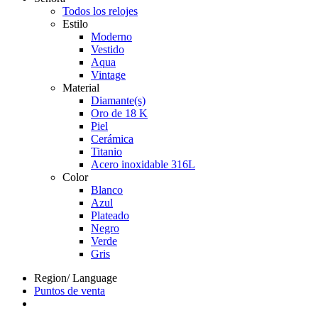
Todos los relojes
Estilo
Moderno
Vestido
Aqua
Vintage
Material
Diamante(s)
Oro de 18 K
Piel
Cerámica
Titanio
Acero inoxidable 316L
Color
Blanco
Azul
Plateado
Negro
Verde
Gris
Region/ Language
Puntos de venta