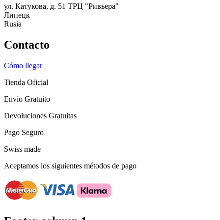
ул. Катукова, д. 51 ТРЦ "Ривьера"
Липецк
Rusia
Contacto
Cómo llegar
Tienda Oficial
Envío Gratuito
Devoluciones Gratuitas
Pago Seguro
Swiss made
Aceptamos los siguientes métodos de pago