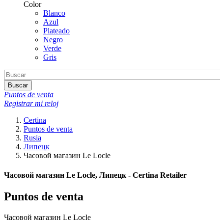
Color
Blanco
Azul
Plateado
Negro
Verde
Gris
Buscar
Puntos de venta
Registrar mi reloj
Certina
Puntos de venta
Rusia
Липецк
Часовой магазин Le Locle
Часовой магазин Le Locle, Липецк - Certina Retailer
Puntos de venta
Часовой магазин Le Locle