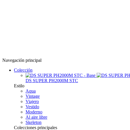
Navegación principal
Colección
DS SUPER PH2000M STC
Estilo
Aqua
Vintage
Viajero
Vestido
Moderno
Al aire libre
Skeleton
Colecciones principales