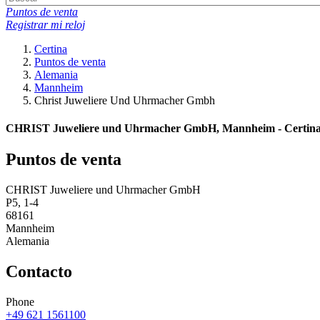
Puntos de venta
Registrar mi reloj
Certina
Puntos de venta
Alemania
Mannheim
Christ Juweliere Und Uhrmacher Gmbh
CHRIST Juweliere und Uhrmacher GmbH, Mannheim - Certina 
Puntos de venta
CHRIST Juweliere und Uhrmacher GmbH
P5, 1-4
68161
Mannheim
Alemania
Contacto
Phone
+49 621 1561100