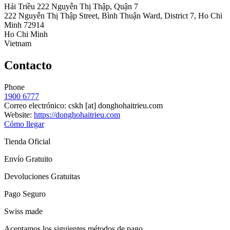
Hải Triều 222 Nguyễn Thị Thập, Quận 7
222 Nguyễn Thị Thập Street, Bình Thuận Ward, District 7, Ho Chi
Minh 72914
Ho Chi Minh
Vietnam
Contacto
Phone
1900 6777
Correo electrónico:
cskh
[at]
donghohaitrieu.com
Website:
https://donghohaitrieu.com
Cómo llegar
Tienda Oficial
Envío Gratuito
Devoluciones Gratuitas
Pago Seguro
Swiss made
Aceptamos los siguientes métodos de pago