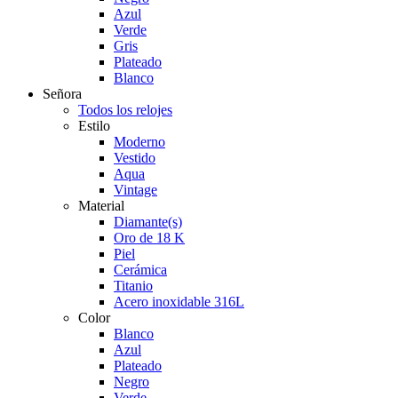
Azul
Verde
Gris
Plateado
Blanco
Señora
Todos los relojes
Estilo
Moderno
Vestido
Aqua
Vintage
Material
Diamante(s)
Oro de 18 K
Piel
Cerámica
Titanio
Acero inoxidable 316L
Color
Blanco
Azul
Plateado
Negro
Verde