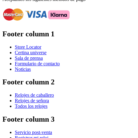
Footer column 1
Store Locator
Certina universe
Sala de prensa
Formulario de contacto
Noticias
Footer column 2
Relojes de caballero
Relojes de señora
Todos los relojes
Footer column 3
Servicio post-venta
Registrar mi reloj