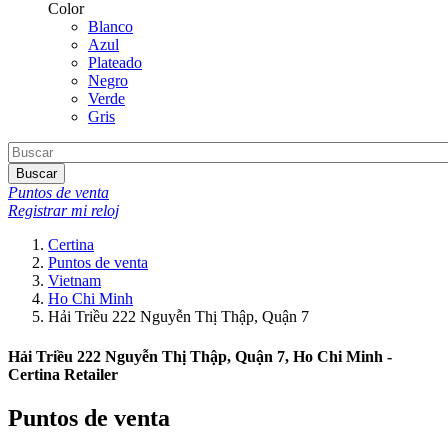
Color
Blanco
Azul
Plateado
Negro
Verde
Gris
Buscar
Puntos de venta
Registrar mi reloj
Certina
Puntos de venta
Vietnam
Ho Chi Minh
Hải Triều 222 Nguyễn Thị Thập, Quận 7
Hải Triều 222 Nguyễn Thị Thập, Quận 7, Ho Chi Minh -
Certina Retailer
Puntos de venta