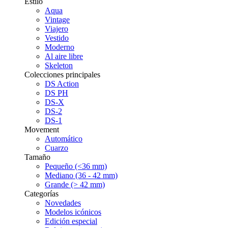
Estilo
Aqua
Vintage
Viajero
Vestido
Moderno
Al aire libre
Skeleton
Colecciones principales
DS Action
DS PH
DS-X
DS-2
DS-1
Movement
Automático
Cuarzo
Tamaño
Pequeño (<36 mm)
Mediano (36 - 42 mm)
Grande (> 42 mm)
Categorías
Novedades
Modelos icónicos
Edición especial