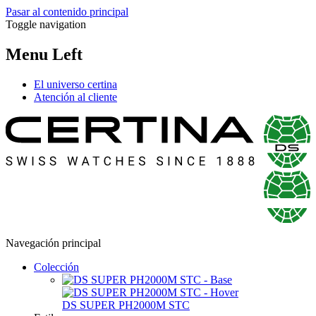
Pasar al contenido principal
Toggle navigation
Menu Left
El universo certina
Atención al cliente
Navegación principal
Colección
DS SUPER PH2000M STC