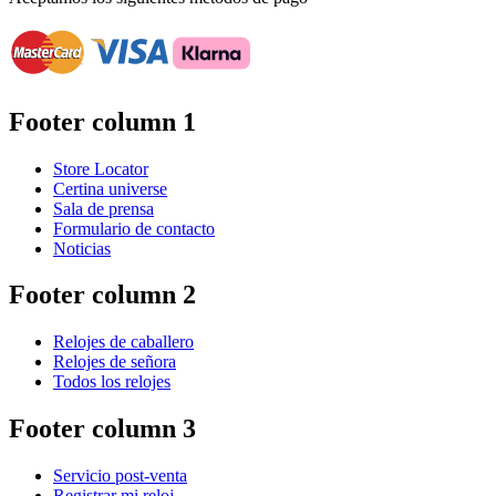
Footer column 1
Store Locator
Certina universe
Sala de prensa
Formulario de contacto
Noticias
Footer column 2
Relojes de caballero
Relojes de señora
Todos los relojes
Footer column 3
Servicio post-venta
Registrar mi reloj