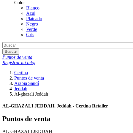
Color
Blanco
Azul
Plateado
Negro
Verde
Gris
Buscar
Puntos de venta
Registrar mi reloj
Certina
Puntos de venta
Arabia Saudí
Jeddah
Al-ghazali Jeddah
AL-GHAZALI JEDDAH, Jeddah - Certina Retailer
Puntos de venta
AL-GHAZALI JEDDAH