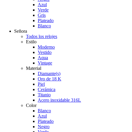
Azul
Verde
Gris
Plateado
Blanco
Señora
Todos los relojes
Estilo
Moderno
Vestido
Aqua
Vintage
Material
Diamante(s)
Oro de 18 K
Piel
Cerámica
Titanio
Acero inoxidable 316L
Color
Blanco
Azul
Plateado
Negro
Verde