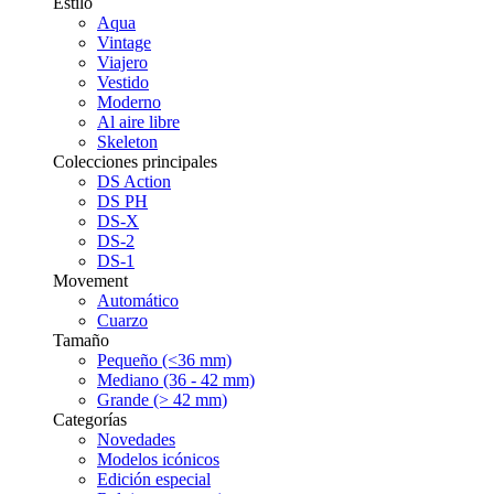
Estilo
Aqua
Vintage
Viajero
Vestido
Moderno
Al aire libre
Skeleton
Colecciones principales
DS Action
DS PH
DS-X
DS-2
DS-1
Movement
Automático
Cuarzo
Tamaño
Pequeño (<36 mm)
Mediano (36 - 42 mm)
Grande (> 42 mm)
Categorías
Novedades
Modelos icónicos
Edición especial