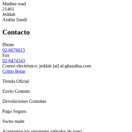
Madina road
21461
Jeddah
Arabia Saudí
Contacto
Phone
02-6676015
Fax
02-6474343
Correo electrónico:
jeddah
[at]
al-ghazalisa.com
Cómo llegar
Tienda Oficial
Envío Gratuito
Devoluciones Gratuitas
Pago Seguro
Swiss made
Aceptamos los siguientes métodos de pago