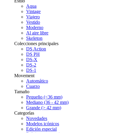
Estilo
Aqua
Vintage
Viajero
Vestido
Moderno
Al aire libre
Skeleton
Colecciones principales
DS Action
DS PH
DS-X
DS-2
DS-1
Movement
Automático
Cuarzo
Tamaño
Pequeño (<36 mm)
Mediano (36 - 42 mm)
Grande (> 42 mm)
Categorías
Novedades
Modelos icónicos
Edición especial