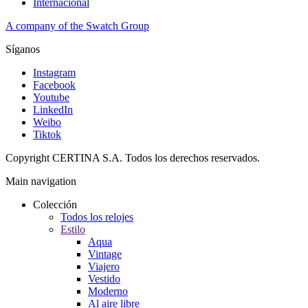
Internacional
A company of the Swatch Group
Síganos
Instagram
Facebook
Youtube
LinkedIn
Weibo
Tiktok
Copyright CERTINA S.A. Todos los derechos reservados.
Main navigation
Colección
Todos los relojes
Estilo
Aqua
Vintage
Viajero
Vestido
Moderno
Al aire libre