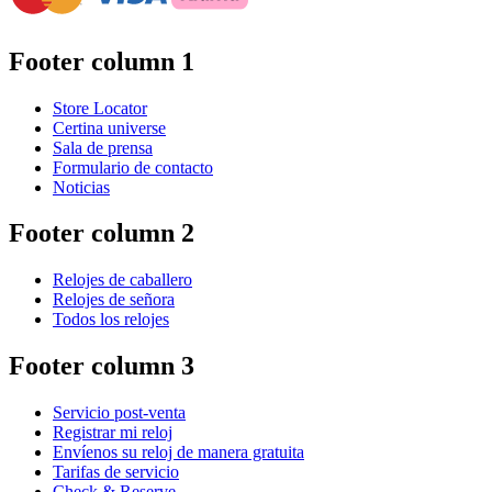
Footer column 1
Store Locator
Certina universe
Sala de prensa
Formulario de contacto
Noticias
Footer column 2
Relojes de caballero
Relojes de señora
Todos los relojes
Footer column 3
Servicio post-venta
Registrar mi reloj
Envíenos su reloj de manera gratuita
Tarifas de servicio
Check & Reserve