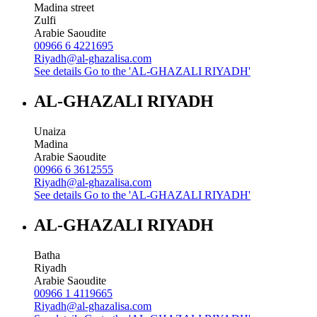
Madina street
Zulfi
Arabie Saoudite
00966 6 4221695
Riyadh@al-ghazalisa.com
See details
Go to the 'AL-GHAZALI RIYADH'
AL-GHAZALI RIYADH
Unaiza
Madina
Arabie Saoudite
00966 6 3612555
Riyadh@al-ghazalisa.com
See details
Go to the 'AL-GHAZALI RIYADH'
AL-GHAZALI RIYADH
Batha
Riyadh
Arabie Saoudite
00966 1 4119665
Riyadh@al-ghazalisa.com