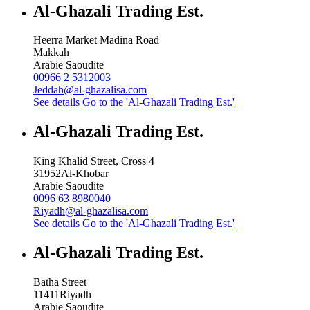
Al-Ghazali Trading Est.
Heerra Market Madina Road
Makkah
Arabie Saoudite
00966 2 5312003
Jeddah@al-ghazalisa.com
See details
Go to the 'Al-Ghazali Trading Est.'
Al-Ghazali Trading Est.
King Khalid Street, Cross 4
31952
Al-Khobar
Arabie Saoudite
0096 63 8980040
Riyadh@al-ghazalisa.com
See details
Go to the 'Al-Ghazali Trading Est.'
Al-Ghazali Trading Est.
Batha Street
11411
Riyadh
Arabie Saoudite