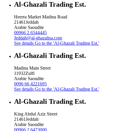
Al-Ghazali Trading Est.
Heerra Market Madina Road
21461
Jeddah
Arabie Saoudite
00966 2 6544445
Jeddah@al-ghazalisa.com
See details
Go to the 'Al-Ghazali Trading Est.'
Al-Ghazali Trading Est.
Madina Main Street
11932
Zulfi
Arabie Saoudite
0096 66 4221695
See details
Go to the 'Al-Ghazali Trading Est.'
Al-Ghazali Trading Est.
King Abdul Aziz Street
21461
Jeddah
Arabie Saoudite
00966 2 6473000