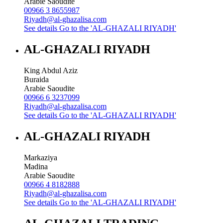
Arabie Saoudite
00966 3 8655987
Riyadh@al-ghazalisa.com
See details
Go to the 'AL-GHAZALI RIYADH'
AL-GHAZALI RIYADH
King Abdul Aziz
Buraida
Arabie Saoudite
00966 6 3237099
Riyadh@al-ghazalisa.com
See details
Go to the 'AL-GHAZALI RIYADH'
AL-GHAZALI RIYADH
Markaziya
Madina
Arabie Saoudite
00966 4 8182888
Riyadh@al-ghazalisa.com
See details
Go to the 'AL-GHAZALI RIYADH'