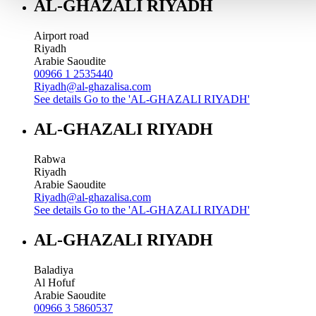
AL-GHAZALI RIYADH
Airport road
Riyadh
Arabie Saoudite
00966 1 2535440
Riyadh@al-ghazalisa.com
See details
Go to the 'AL-GHAZALI RIYADH'
AL-GHAZALI RIYADH
Rabwa
Riyadh
Arabie Saoudite
Riyadh@al-ghazalisa.com
See details
Go to the 'AL-GHAZALI RIYADH'
AL-GHAZALI RIYADH
Baladiya
Al Hofuf
Arabie Saoudite
00966 3 5860537