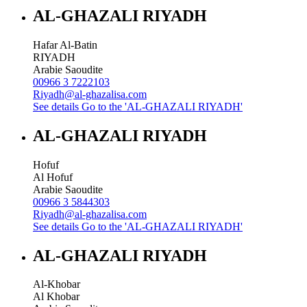
AL-GHAZALI RIYADH
Hafar Al-Batin
RIYADH
Arabie Saoudite
00966 3 7222103
Riyadh@al-ghazalisa.com
See details
Go to the 'AL-GHAZALI RIYADH'
AL-GHAZALI RIYADH
Hofuf
Al Hofuf
Arabie Saoudite
00966 3 5844303
Riyadh@al-ghazalisa.com
See details
Go to the 'AL-GHAZALI RIYADH'
AL-GHAZALI RIYADH
Al-Khobar
Al Khobar