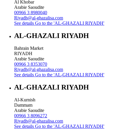
Al Khobar
Arabie Saoudite
00966 3 8980040
Riyadh@al-ghazalisa.com
See details
Go to the 'AL-GHAZALI RIYADH'
AL-GHAZALI RIYADH
Bahrain Market
RIYADH
Arabie Saoudite
00966 3 8353070
Riyadh@al-ghazalisa.com
See details
Go to the 'AL-GHAZALI RIYADH'
AL-GHAZALI RIYADH
Al-Kurnish
Dammam
Arabie Saoudite
00966 3 8096272
Riyadh@al-ghazalisa.com
See details
Go to the 'AL-GHAZALI RIYADH'