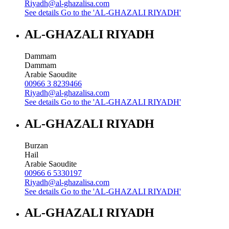
Riyadh@al-ghazalisa.com
See details
Go to the 'AL-GHAZALI RIYADH'
AL-GHAZALI RIYADH
Dammam
Dammam
Arabie Saoudite
00966 3 8239466
Riyadh@al-ghazalisa.com
See details
Go to the 'AL-GHAZALI RIYADH'
AL-GHAZALI RIYADH
Burzan
Hail
Arabie Saoudite
00966 6 5330197
Riyadh@al-ghazalisa.com
See details
Go to the 'AL-GHAZALI RIYADH'
AL-GHAZALI RIYADH