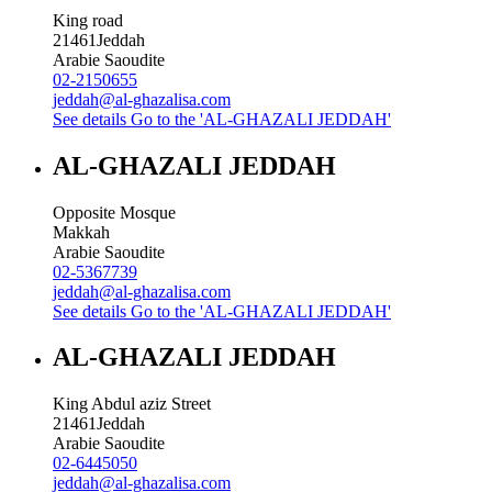
King road
21461
Jeddah
Arabie Saoudite
02-2150655
jeddah@al-ghazalisa.com
See details
Go to the 'AL-GHAZALI JEDDAH'
AL-GHAZALI JEDDAH
Opposite Mosque
Makkah
Arabie Saoudite
02-5367739
jeddah@al-ghazalisa.com
See details
Go to the 'AL-GHAZALI JEDDAH'
AL-GHAZALI JEDDAH
King Abdul aziz Street
21461
Jeddah
Arabie Saoudite
02-6445050
jeddah@al-ghazalisa.com