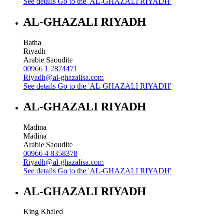
See details
Go to the 'AL-GHAZALI RIYADH'
AL-GHAZALI RIYADH
Batha
Riyadh
Arabie Saoudite
00966 1 2874471
Riyadh@al-ghazalisa.com
See details
Go to the 'AL-GHAZALI RIYADH'
AL-GHAZALI RIYADH
Madina
Madina
Arabie Saoudite
00966 4 8358378
Riyadh@al-ghazalisa.com
See details
Go to the 'AL-GHAZALI RIYADH'
AL-GHAZALI RIYADH
King Khaled