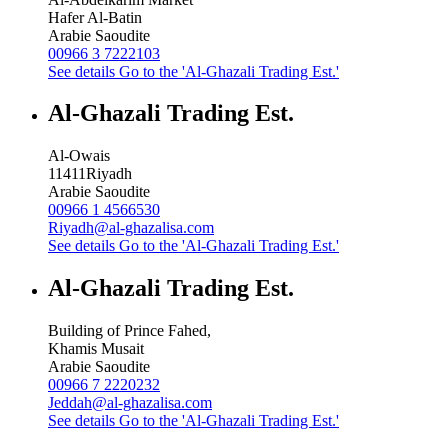
Hafer Al-Batin
Arabie Saoudite
00966 3 7222103
See details
Go to the 'Al-Ghazali Trading Est.'
Al-Ghazali Trading Est.
Al-Owais
11411
Riyadh
Arabie Saoudite
00966 1 4566530
Riyadh@al-ghazalisa.com
See details
Go to the 'Al-Ghazali Trading Est.'
Al-Ghazali Trading Est.
Building of Prince Fahed,
Khamis Musait
Arabie Saoudite
00966 7 2220232
Jeddah@al-ghazalisa.com
See details
Go to the 'Al-Ghazali Trading Est.'