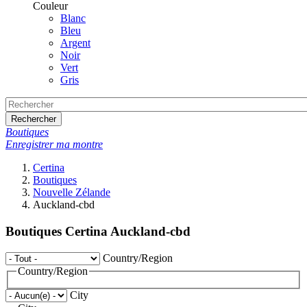
Couleur
Blanc
Bleu
Argent
Noir
Vert
Gris
Rechercher
Boutiques
Enregistrer ma montre
Certina
Boutiques
Nouvelle Zélande
Auckland-cbd
Boutiques Certina Auckland-cbd
Country/Region
Country/Region
City