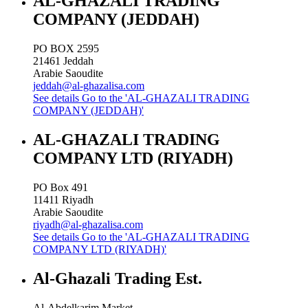
AL-GHAZALI TRADING
COMPANY (JEDDAH)
PO BOX 2595
21461
Jeddah
Arabie Saoudite
jeddah@al-ghazalisa.com
See details
Go to the 'AL-GHAZALI TRADING
COMPANY (JEDDAH)'
AL-GHAZALI TRADING
COMPANY LTD (RIYADH)
PO Box 491
11411
Riyadh
Arabie Saoudite
riyadh@al-ghazalisa.com
See details
Go to the 'AL-GHAZALI TRADING
COMPANY LTD (RIYADH)'
Al-Ghazali Trading Est.
Al-Abdelkarim Market