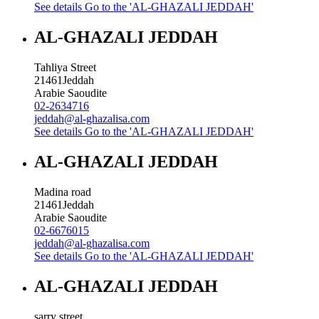
See details
Go to the 'AL-GHAZALI JEDDAH'
AL-GHAZALI JEDDAH
Tahliya Street
21461
Jeddah
Arabie Saoudite
02-2634716
jeddah@al-ghazalisa.com
See details
Go to the 'AL-GHAZALI JEDDAH'
AL-GHAZALI JEDDAH
Madina road
21461
Jeddah
Arabie Saoudite
02-6676015
jeddah@al-ghazalisa.com
See details
Go to the 'AL-GHAZALI JEDDAH'
AL-GHAZALI JEDDAH
sarry street