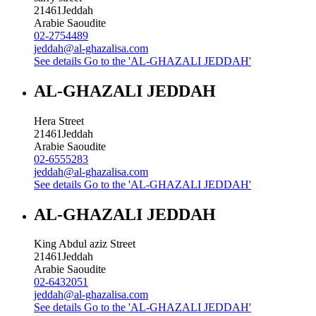
21461
Jeddah
Arabie Saoudite
02-2754489
jeddah@al-ghazalisa.com
See details
Go to the 'AL-GHAZALI JEDDAH'
AL-GHAZALI JEDDAH
Hera Street
21461
Jeddah
Arabie Saoudite
02-6555283
jeddah@al-ghazalisa.com
See details
Go to the 'AL-GHAZALI JEDDAH'
AL-GHAZALI JEDDAH
King Abdul aziz Street
21461
Jeddah
Arabie Saoudite
02-6432051
jeddah@al-ghazalisa.com
See details
Go to the 'AL-GHAZALI JEDDAH'