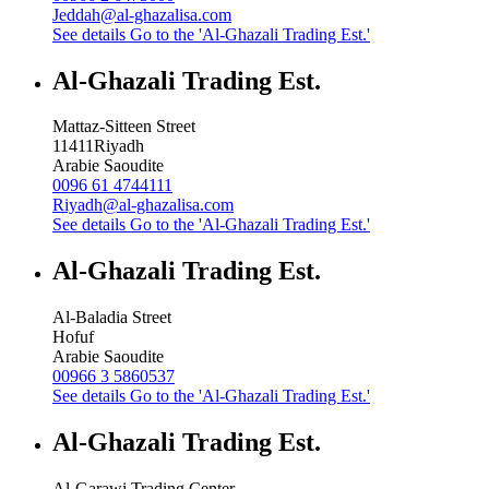
Jeddah@al-ghazalisa.com
See details
Go to the 'Al-Ghazali Trading Est.'
Al-Ghazali Trading Est.
Mattaz-Sitteen Street
11411
Riyadh
Arabie Saoudite
0096 61 4744111
Riyadh@al-ghazalisa.com
See details
Go to the 'Al-Ghazali Trading Est.'
Al-Ghazali Trading Est.
Al-Baladia Street
Hofuf
Arabie Saoudite
00966 3 5860537
See details
Go to the 'Al-Ghazali Trading Est.'
Al-Ghazali Trading Est.
Al-Garawi Trading Center