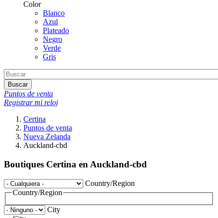
Color
Blanco
Azul
Plateado
Negro
Verde
Gris
Buscar
Puntos de venta
Registrar mi reloj
Certina
Puntos de venta
Nueva Zelanda
Auckland-cbd
Boutiques Certina en Auckland-cbd
Country/Region
Country/Region
City