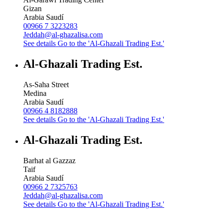
Gizan
Arabia Saudí
00966 7 3223283
Jeddah@al-ghazalisa.com
See details
Go to the 'Al-Ghazali Trading Est.'
Al-Ghazali Trading Est.
As-Saha Street
Medina
Arabia Saudí
00966 4 8182888
See details
Go to the 'Al-Ghazali Trading Est.'
Al-Ghazali Trading Est.
Barhat al Gazzaz
Taif
Arabia Saudí
00966 2 7325763
Jeddah@al-ghazalisa.com
See details
Go to the 'Al-Ghazali Trading Est.'