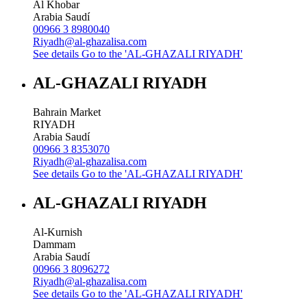
Al Khobar
Arabia Saudí
00966 3 8980040
Riyadh@al-ghazalisa.com
See details
Go to the 'AL-GHAZALI RIYADH'
AL-GHAZALI RIYADH
Bahrain Market
RIYADH
Arabia Saudí
00966 3 8353070
Riyadh@al-ghazalisa.com
See details
Go to the 'AL-GHAZALI RIYADH'
AL-GHAZALI RIYADH
Al-Kurnish
Dammam
Arabia Saudí
00966 3 8096272
Riyadh@al-ghazalisa.com
See details
Go to the 'AL-GHAZALI RIYADH'