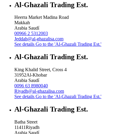
Al-Ghazali Trading Est.
Heerra Market Madina Road
Makkah
Arabia Saudí
00966 2 5312003
Jeddah@al-ghazalisa.com
See details
Go to the 'Al-Ghazali Trading Est.'
Al-Ghazali Trading Est.
King Khalid Street, Cross 4
31952
Al-Khobar
Arabia Saudí
0096 63 8980040
Riyadh@al-ghazalisa.com
See details
Go to the 'Al-Ghazali Trading Est.'
Al-Ghazali Trading Est.
Batha Street
11411
Riyadh
Arabia Saudí