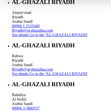
AL-GHAZALI RIYADH
Airport road
Riyadh
Arabia Saudí
00966 1 2535440
Riyadh@al-ghazalisa.com
See details
Go to the 'AL-GHAZALI RIYADH'
AL-GHAZALI RIYADH
Rabwa
Riyadh
Arabia Saudí
Riyadh@al-ghazalisa.com
See details
Go to the 'AL-GHAZALI RIYADH'
AL-GHAZALI RIYADH
Baladiya
Al Hofuf
Arabia Saudí
00966 3 5860537