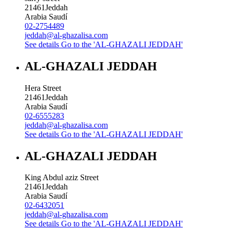
21461
Jeddah
Arabia Saudí
02-2754489
jeddah@al-ghazalisa.com
See details
Go to the 'AL-GHAZALI JEDDAH'
AL-GHAZALI JEDDAH
Hera Street
21461
Jeddah
Arabia Saudí
02-6555283
jeddah@al-ghazalisa.com
See details
Go to the 'AL-GHAZALI JEDDAH'
AL-GHAZALI JEDDAH
King Abdul aziz Street
21461
Jeddah
Arabia Saudí
02-6432051
jeddah@al-ghazalisa.com
See details
Go to the 'AL-GHAZALI JEDDAH'