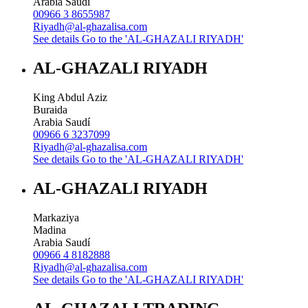
Arabia Saudí
00966 3 8655987
Riyadh@al-ghazalisa.com
See details
Go to the 'AL-GHAZALI RIYADH'
AL-GHAZALI RIYADH
King Abdul Aziz
Buraida
Arabia Saudí
00966 6 3237099
Riyadh@al-ghazalisa.com
See details
Go to the 'AL-GHAZALI RIYADH'
AL-GHAZALI RIYADH
Markaziya
Madina
Arabia Saudí
00966 4 8182888
Riyadh@al-ghazalisa.com
See details
Go to the 'AL-GHAZALI RIYADH'