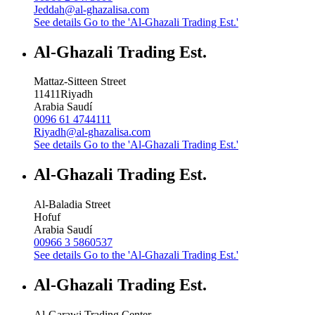
Jeddah@al-ghazalisa.com
See details
Go to the 'Al-Ghazali Trading Est.'
Al-Ghazali Trading Est.
Mattaz-Sitteen Street
11411
Riyadh
Arabia Saudí
0096 61 4744111
Riyadh@al-ghazalisa.com
See details
Go to the 'Al-Ghazali Trading Est.'
Al-Ghazali Trading Est.
Al-Baladia Street
Hofuf
Arabia Saudí
00966 3 5860537
See details
Go to the 'Al-Ghazali Trading Est.'
Al-Ghazali Trading Est.
Al-Garawi Trading Center