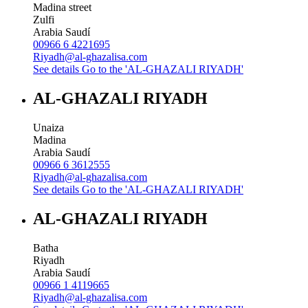
Madina street
Zulfi
Arabia Saudí
00966 6 4221695
Riyadh@al-ghazalisa.com
See details
Go to the 'AL-GHAZALI RIYADH'
AL-GHAZALI RIYADH
Unaiza
Madina
Arabia Saudí
00966 6 3612555
Riyadh@al-ghazalisa.com
See details
Go to the 'AL-GHAZALI RIYADH'
AL-GHAZALI RIYADH
Batha
Riyadh
Arabia Saudí
00966 1 4119665
Riyadh@al-ghazalisa.com