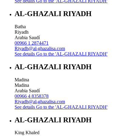
See details
Go to the 'AL-GHAZALI RIYADH'
AL-GHAZALI RIYADH
Batha
Riyadh
Arabia Saudí
00966 1 2874471
Riyadh@al-ghazalisa.com
See details
Go to the 'AL-GHAZALI RIYADH'
AL-GHAZALI RIYADH
Madina
Madina
Arabia Saudí
00966 4 8358378
Riyadh@al-ghazalisa.com
See details
Go to the 'AL-GHAZALI RIYADH'
AL-GHAZALI RIYADH
King Khaled