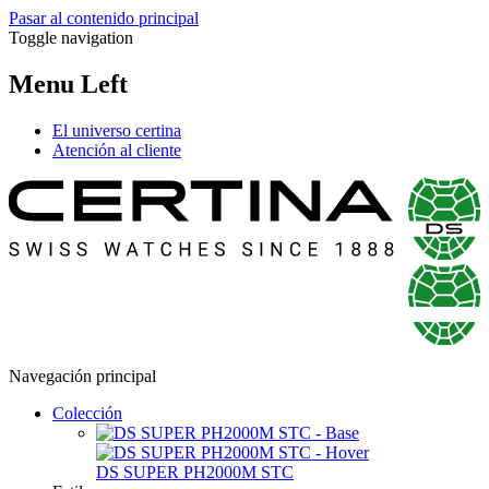
Pasar al contenido principal
Toggle navigation
Menu Left
El universo certina
Atención al cliente
Navegación principal
Colección
DS SUPER PH2000M STC