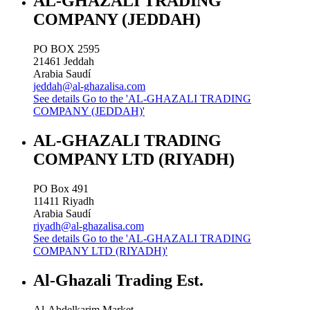
AL-GHAZALI TRADING
COMPANY (JEDDAH)
PO BOX 2595
21461
Jeddah
Arabia Saudí
jeddah@al-ghazalisa.com
See details
Go to the 'AL-GHAZALI TRADING
COMPANY (JEDDAH)'
AL-GHAZALI TRADING
COMPANY LTD (RIYADH)
PO Box 491
11411
Riyadh
Arabia Saudí
riyadh@al-ghazalisa.com
See details
Go to the 'AL-GHAZALI TRADING
COMPANY LTD (RIYADH)'
Al-Ghazali Trading Est.
Al-Abdelkarim Market