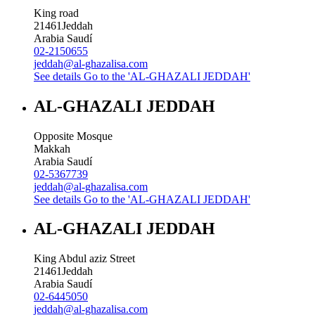
King road
21461
Jeddah
Arabia Saudí
02-2150655
jeddah@al-ghazalisa.com
See details
Go to the 'AL-GHAZALI JEDDAH'
AL-GHAZALI JEDDAH
Opposite Mosque
Makkah
Arabia Saudí
02-5367739
jeddah@al-ghazalisa.com
See details
Go to the 'AL-GHAZALI JEDDAH'
AL-GHAZALI JEDDAH
King Abdul aziz Street
21461
Jeddah
Arabia Saudí
02-6445050
jeddah@al-ghazalisa.com