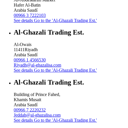
Hafer Al-Batin
Arabia Saudí
00966 3 7222103
See details
Go to the 'Al-Ghazali Trading Est.'
Al-Ghazali Trading Est.
Al-Owais
11411
Riyadh
Arabia Saudí
00966 1 4566530
Riyadh@al-ghazalisa.com
See details
Go to the 'Al-Ghazali Trading Est.'
Al-Ghazali Trading Est.
Building of Prince Fahed,
Khamis Musait
Arabia Saudí
00966 7 2220232
Jeddah@al-ghazalisa.com
See details
Go to the 'Al-Ghazali Trading Est.'