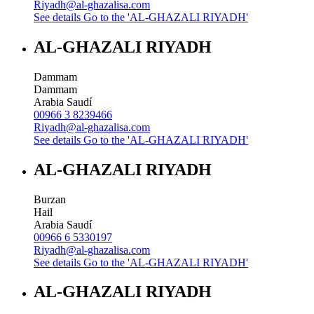
Riyadh@al-ghazalisa.com
See details
Go to the 'AL-GHAZALI RIYADH'
AL-GHAZALI RIYADH
Dammam
Dammam
Arabia Saudí
00966 3 8239466
Riyadh@al-ghazalisa.com
See details
Go to the 'AL-GHAZALI RIYADH'
AL-GHAZALI RIYADH
Burzan
Hail
Arabia Saudí
00966 6 5330197
Riyadh@al-ghazalisa.com
See details
Go to the 'AL-GHAZALI RIYADH'
AL-GHAZALI RIYADH