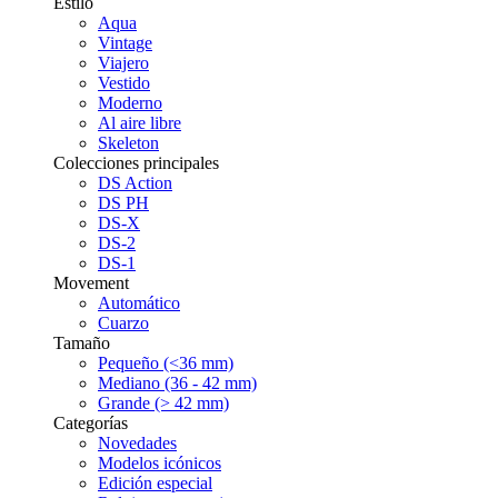
Estilo
Aqua
Vintage
Viajero
Vestido
Moderno
Al aire libre
Skeleton
Colecciones principales
DS Action
DS PH
DS-X
DS-2
DS-1
Movement
Automático
Cuarzo
Tamaño
Pequeño (<36 mm)
Mediano (36 - 42 mm)
Grande (> 42 mm)
Categorías
Novedades
Modelos icónicos
Edición especial