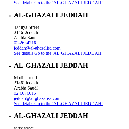
See details
Go to the 'AL-GHAZALI JEDDAH'
AL-GHAZALI JEDDAH
Tahliya Street
21461
Jeddah
Arabia Saudí
02-2634716
jeddah@al-ghazalisa.com
See details
Go to the 'AL-GHAZALI JEDDAH'
AL-GHAZALI JEDDAH
Madina road
21461
Jeddah
Arabia Saudí
02-6676015
jeddah@al-ghazalisa.com
See details
Go to the 'AL-GHAZALI JEDDAH'
AL-GHAZALI JEDDAH
sarry street