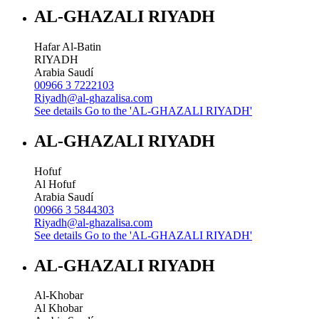
AL-GHAZALI RIYADH
Hafar Al-Batin
RIYADH
Arabia Saudí
00966 3 7222103
Riyadh@al-ghazalisa.com
See details
Go to the 'AL-GHAZALI RIYADH'
AL-GHAZALI RIYADH
Hofuf
Al Hofuf
Arabia Saudí
00966 3 5844303
Riyadh@al-ghazalisa.com
See details
Go to the 'AL-GHAZALI RIYADH'
AL-GHAZALI RIYADH
Al-Khobar
Al Khobar