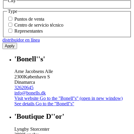
City
Type
Puntos de venta
Centro de servicio técnico
Representantes
distribuidor en línea
Apply
'Bonell''s'
Arne Jacobsens Alle
2300
København S
Dinamarca
32620645
info@bonells.dk
Visit website
Go to the ''Bonell''s'' (open in new window)
See details
Go to the ''Bonell''s''
'Boutique D''or'
Lyngby Storcenter