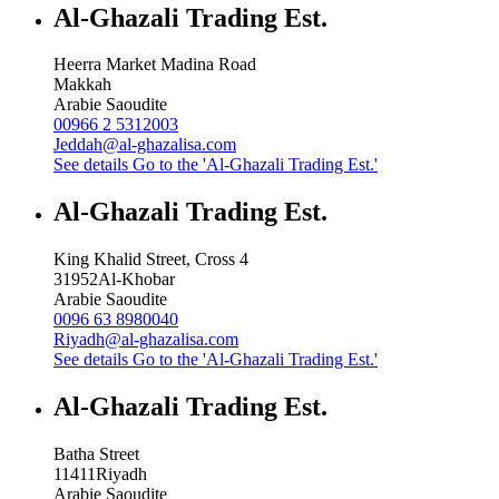
Al-Ghazali Trading Est.
Heerra Market Madina Road
Makkah
Arabie Saoudite
00966 2 5312003
Jeddah@al-ghazalisa.com
See details
Go to the 'Al-Ghazali Trading Est.'
Al-Ghazali Trading Est.
King Khalid Street, Cross 4
31952
Al-Khobar
Arabie Saoudite
0096 63 8980040
Riyadh@al-ghazalisa.com
See details
Go to the 'Al-Ghazali Trading Est.'
Al-Ghazali Trading Est.
Batha Street
11411
Riyadh
Arabie Saoudite