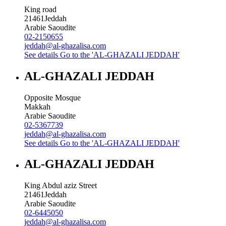
King road
21461
Jeddah
Arabie Saoudite
02-2150655
jeddah@al-ghazalisa.com
See details
Go to the 'AL-GHAZALI JEDDAH'
AL-GHAZALI JEDDAH
Opposite Mosque
Makkah
Arabie Saoudite
02-5367739
jeddah@al-ghazalisa.com
See details
Go to the 'AL-GHAZALI JEDDAH'
AL-GHAZALI JEDDAH
King Abdul aziz Street
21461
Jeddah
Arabie Saoudite
02-6445050
jeddah@al-ghazalisa.com