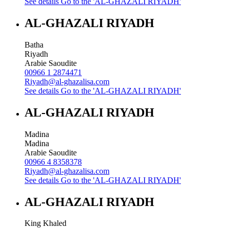
See details
Go to the 'AL-GHAZALI RIYADH'
AL-GHAZALI RIYADH
Batha
Riyadh
Arabie Saoudite
00966 1 2874471
Riyadh@al-ghazalisa.com
See details
Go to the 'AL-GHAZALI RIYADH'
AL-GHAZALI RIYADH
Madina
Madina
Arabie Saoudite
00966 4 8358378
Riyadh@al-ghazalisa.com
See details
Go to the 'AL-GHAZALI RIYADH'
AL-GHAZALI RIYADH
King Khaled