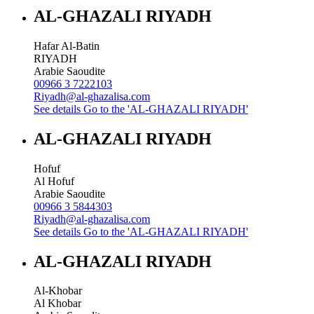
AL-GHAZALI RIYADH
Hafar Al-Batin
RIYADH
Arabie Saoudite
00966 3 7222103
Riyadh@al-ghazalisa.com
See details
Go to the 'AL-GHAZALI RIYADH'
AL-GHAZALI RIYADH
Hofuf
Al Hofuf
Arabie Saoudite
00966 3 5844303
Riyadh@al-ghazalisa.com
See details
Go to the 'AL-GHAZALI RIYADH'
AL-GHAZALI RIYADH
Al-Khobar
Al Khobar