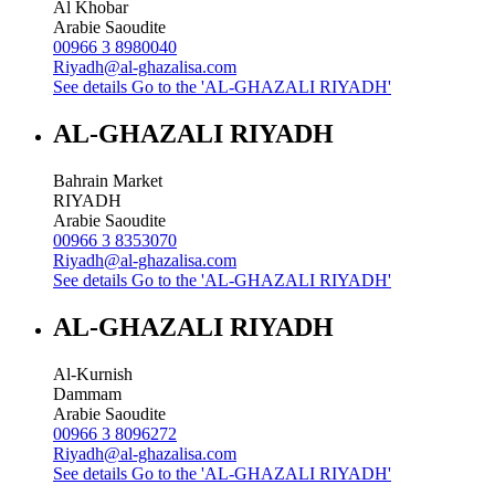
Al Khobar
Arabie Saoudite
00966 3 8980040
Riyadh@al-ghazalisa.com
See details
Go to the 'AL-GHAZALI RIYADH'
AL-GHAZALI RIYADH
Bahrain Market
RIYADH
Arabie Saoudite
00966 3 8353070
Riyadh@al-ghazalisa.com
See details
Go to the 'AL-GHAZALI RIYADH'
AL-GHAZALI RIYADH
Al-Kurnish
Dammam
Arabie Saoudite
00966 3 8096272
Riyadh@al-ghazalisa.com
See details
Go to the 'AL-GHAZALI RIYADH'