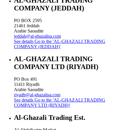
AL-GHAZALI TRADING
COMPANY (JEDDAH)
PO BOX 2595
21461
Jeddah
Arabie Saoudite
jeddah@al-ghazalisa.com
See details
Go to the 'AL-GHAZALI TRADING
COMPANY (JEDDAH)'
AL-GHAZALI TRADING
COMPANY LTD (RIYADH)
PO Box 491
11411
Riyadh
Arabie Saoudite
riyadh@al-ghazalisa.com
See details
Go to the 'AL-GHAZALI TRADING
COMPANY LTD (RIYADH)'
Al-Ghazali Trading Est.
Al-Abdelkarim Market