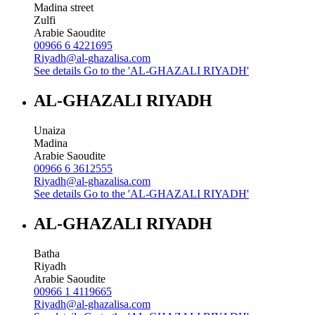
Madina street
Zulfi
Arabie Saoudite
00966 6 4221695
Riyadh@al-ghazalisa.com
See details
Go to the 'AL-GHAZALI RIYADH'
AL-GHAZALI RIYADH
Unaiza
Madina
Arabie Saoudite
00966 6 3612555
Riyadh@al-ghazalisa.com
See details
Go to the 'AL-GHAZALI RIYADH'
AL-GHAZALI RIYADH
Batha
Riyadh
Arabie Saoudite
00966 1 4119665
Riyadh@al-ghazalisa.com