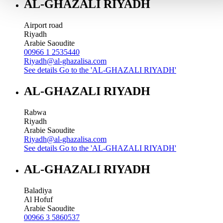
AL-GHAZALI RIYADH
Airport road
Riyadh
Arabie Saoudite
00966 1 2535440
Riyadh@al-ghazalisa.com
See details
Go to the 'AL-GHAZALI RIYADH'
AL-GHAZALI RIYADH
Rabwa
Riyadh
Arabie Saoudite
Riyadh@al-ghazalisa.com
See details
Go to the 'AL-GHAZALI RIYADH'
AL-GHAZALI RIYADH
Baladiya
Al Hofuf
Arabie Saoudite
00966 3 5860537