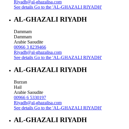
Riyadh@al-ghazalisa.com
See details
Go to the 'AL-GHAZALI RIYADH'
AL-GHAZALI RIYADH
Dammam
Dammam
Arabie Saoudite
00966 3 8239466
Riyadh@al-ghazalisa.com
See details
Go to the 'AL-GHAZALI RIYADH'
AL-GHAZALI RIYADH
Burzan
Hail
Arabie Saoudite
00966 6 5330197
Riyadh@al-ghazalisa.com
See details
Go to the 'AL-GHAZALI RIYADH'
AL-GHAZALI RIYADH