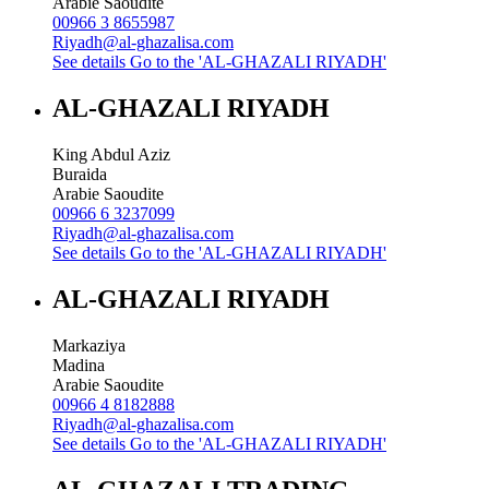
Arabie Saoudite
00966 3 8655987
Riyadh@al-ghazalisa.com
See details
Go to the 'AL-GHAZALI RIYADH'
AL-GHAZALI RIYADH
King Abdul Aziz
Buraida
Arabie Saoudite
00966 6 3237099
Riyadh@al-ghazalisa.com
See details
Go to the 'AL-GHAZALI RIYADH'
AL-GHAZALI RIYADH
Markaziya
Madina
Arabie Saoudite
00966 4 8182888
Riyadh@al-ghazalisa.com
See details
Go to the 'AL-GHAZALI RIYADH'