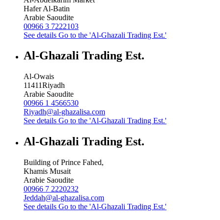
Hafer Al-Batin
Arabie Saoudite
00966 3 7222103
See details
Go to the 'Al-Ghazali Trading Est.'
Al-Ghazali Trading Est.
Al-Owais
11411
Riyadh
Arabie Saoudite
00966 1 4566530
Riyadh@al-ghazalisa.com
See details
Go to the 'Al-Ghazali Trading Est.'
Al-Ghazali Trading Est.
Building of Prince Fahed,
Khamis Musait
Arabie Saoudite
00966 7 2220232
Jeddah@al-ghazalisa.com
See details
Go to the 'Al-Ghazali Trading Est.'