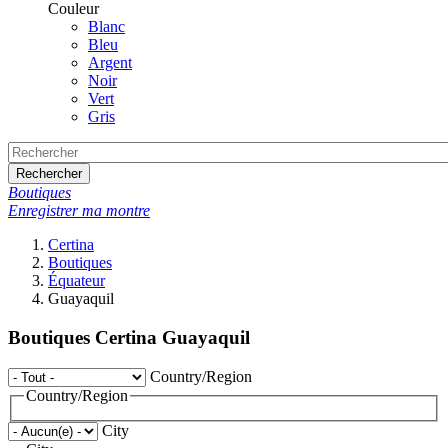
Couleur
Blanc
Bleu
Argent
Noir
Vert
Gris
Rechercher
Boutiques
Enregistrer ma montre
Certina
Boutiques
Équateur
Guayaquil
Boutiques Certina Guayaquil
Country/Region
Country/Region
City