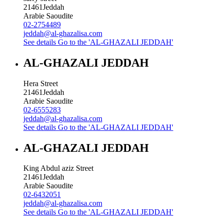
21461
Jeddah
Arabie Saoudite
02-2754489
jeddah@al-ghazalisa.com
See details
Go to the 'AL-GHAZALI JEDDAH'
AL-GHAZALI JEDDAH
Hera Street
21461
Jeddah
Arabie Saoudite
02-6555283
jeddah@al-ghazalisa.com
See details
Go to the 'AL-GHAZALI JEDDAH'
AL-GHAZALI JEDDAH
King Abdul aziz Street
21461
Jeddah
Arabie Saoudite
02-6432051
jeddah@al-ghazalisa.com
See details
Go to the 'AL-GHAZALI JEDDAH'