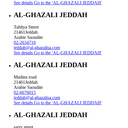
See details
Go to the 'AL-GHAZALI JEDDAH'
AL-GHAZALI JEDDAH
Tahliya Street
21461
Jeddah
Arabie Saoudite
02-2634716
jeddah@al-ghazalisa.com
See details
Go to the 'AL-GHAZALI JEDDAH'
AL-GHAZALI JEDDAH
Madina road
21461
Jeddah
Arabie Saoudite
02-6676015
jeddah@al-ghazalisa.com
See details
Go to the 'AL-GHAZALI JEDDAH'
AL-GHAZALI JEDDAH
sarry street