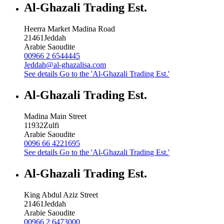
Al-Ghazali Trading Est.
Heerra Market Madina Road
21461
Jeddah
Arabie Saoudite
00966 2 6544445
Jeddah@al-ghazalisa.com
See details
Go to the 'Al-Ghazali Trading Est.'
Al-Ghazali Trading Est.
Madina Main Street
11932
Zulfi
Arabie Saoudite
0096 66 4221695
See details
Go to the 'Al-Ghazali Trading Est.'
Al-Ghazali Trading Est.
King Abdul Aziz Street
21461
Jeddah
Arabie Saoudite
00966 2 6473000