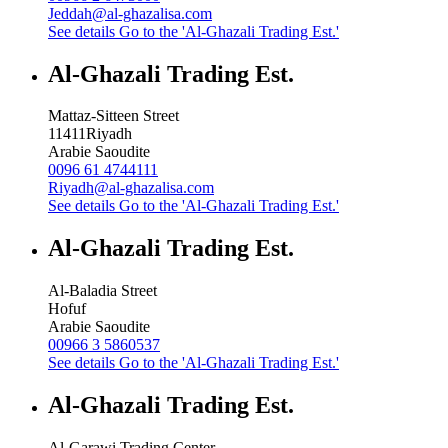
Jeddah@al-ghazalisa.com
See details
Go to the 'Al-Ghazali Trading Est.'
Al-Ghazali Trading Est.
Mattaz-Sitteen Street
11411
Riyadh
Arabie Saoudite
0096 61 4744111
Riyadh@al-ghazalisa.com
See details
Go to the 'Al-Ghazali Trading Est.'
Al-Ghazali Trading Est.
Al-Baladia Street
Hofuf
Arabie Saoudite
00966 3 5860537
See details
Go to the 'Al-Ghazali Trading Est.'
Al-Ghazali Trading Est.
Al-Garawi Trading Center