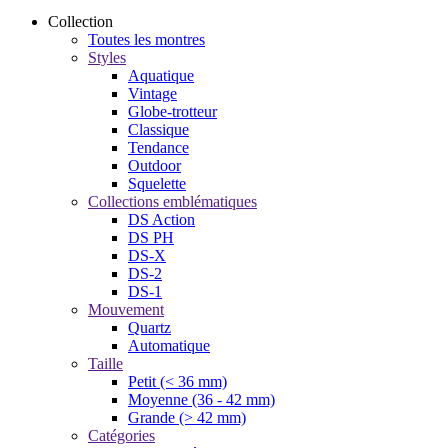
Collection
Toutes les montres
Styles
Aquatique
Vintage
Globe-trotteur
Classique
Tendance
Outdoor
Squelette
Collections emblématiques
DS Action
DS PH
DS-X
DS-2
DS-1
Mouvement
Quartz
Automatique
Taille
Petit (< 36 mm)
Moyenne (36 - 42 mm)
Grande (> 42 mm)
Catégories