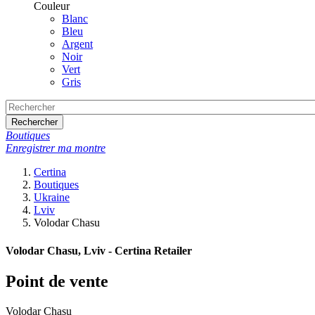
Couleur
Blanc
Bleu
Argent
Noir
Vert
Gris
Rechercher
Boutiques
Enregistrer ma montre
Certina
Boutiques
Ukraine
Lviv
Volodar Chasu
Volodar Chasu, Lviv - Certina Retailer
Point de vente
Volodar Chasu