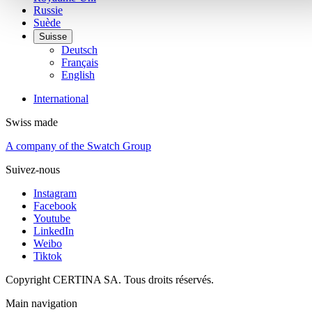
Russie
Suède
Suisse
Deutsch
Français
English
International
Swiss made
A company of the Swatch Group
Suivez-nous
Instagram
Facebook
Youtube
LinkedIn
Weibo
Tiktok
Copyright CERTINA SA. Tous droits réservés.
Main navigation