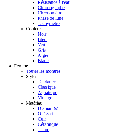
Résistance à l'eau
Chronographe
Chronomètre
Phase de lune
Tachymètre
Couleur
Noir
Bleu
Vert
Gris
Argent
Blanc
Femme
Toutes les montres
Styles
Tendance
Classique
Aquatique
Vintage
Matériau
Diamant(s)
Or 18 ct
Cuir
Céramique
Titane