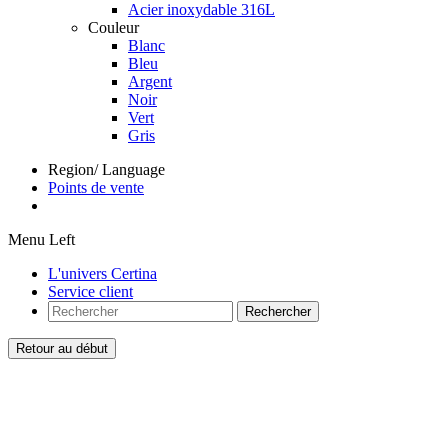
Acier inoxydable 316L
Couleur
Blanc
Bleu
Argent
Noir
Vert
Gris
Region/ Language
Points de vente
Menu Left
L'univers Certina
Service client
Rechercher
Retour au début