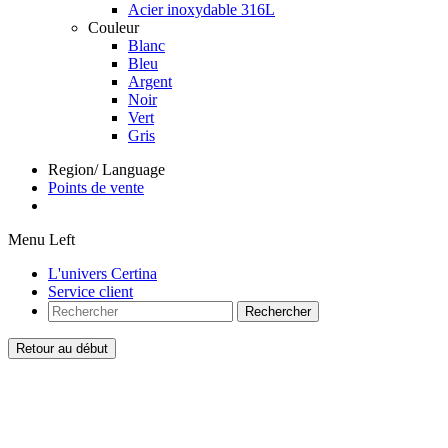
Acier inoxydable 316L
Couleur
Blanc
Bleu
Argent
Noir
Vert
Gris
Region/ Language
Points de vente
Menu Left
L'univers Certina
Service client
Rechercher
Retour au début