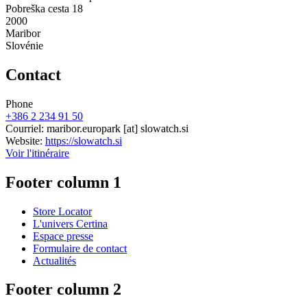
Pobreška cesta 18
2000
Maribor
Slovénie
Contact
Phone
+386 2 234 91 50
Courriel:
maribor.europark
[at]
slowatch.si
Website:
https://slowatch.si
Voir l'itinéraire
Footer column 1
Store Locator
L'univers Certina
Espace presse
Formulaire de contact
Actualités
Footer column 2