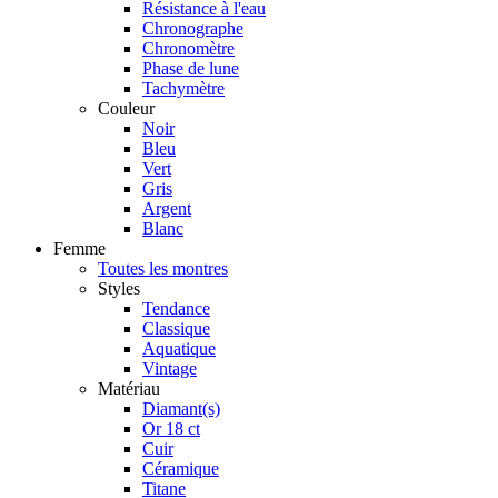
Résistance à l'eau
Chronographe
Chronomètre
Phase de lune
Tachymètre
Couleur
Noir
Bleu
Vert
Gris
Argent
Blanc
Femme
Toutes les montres
Styles
Tendance
Classique
Aquatique
Vintage
Matériau
Diamant(s)
Or 18 ct
Cuir
Céramique
Titane