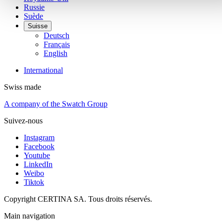
Russie
Suède
Suisse
Deutsch
Français
English
International
Swiss made
A company of the Swatch Group
Suivez-nous
Instagram
Facebook
Youtube
LinkedIn
Weibo
Tiktok
Copyright CERTINA SA. Tous droits réservés.
Main navigation