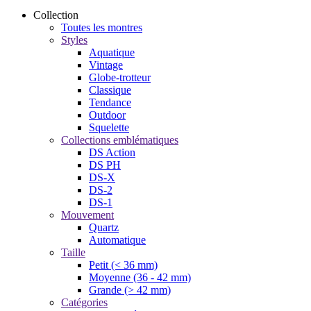
Collection
Toutes les montres
Styles
Aquatique
Vintage
Globe-trotteur
Classique
Tendance
Outdoor
Squelette
Collections emblématiques
DS Action
DS PH
DS-X
DS-2
DS-1
Mouvement
Quartz
Automatique
Taille
Petit (< 36 mm)
Moyenne (36 - 42 mm)
Grande (> 42 mm)
Catégories