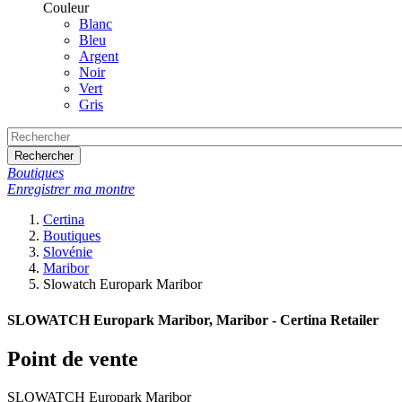
Couleur
Blanc
Bleu
Argent
Noir
Vert
Gris
Rechercher
Boutiques
Enregistrer ma montre
Certina
Boutiques
Slovénie
Maribor
Slowatch Europark Maribor
SLOWATCH Europark Maribor, Maribor - Certina Retailer
Point de vente
SLOWATCH Europark Maribor