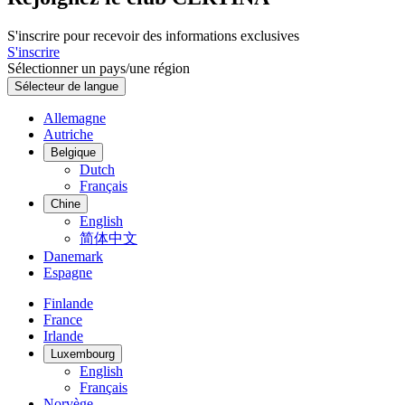
S'inscrire pour recevoir des informations exclusives
S'inscrire
Sélectionner un pays/une région
Sélecteur de langue
Allemagne
Autriche
Belgique
Dutch
Français
Chine
English
简体中文
Danemark
Espagne
Finlande
France
Irlande
Luxembourg
English
Français
Norvège