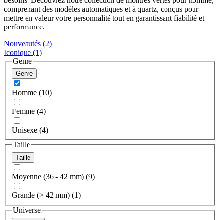
besoins. Découvrez notre collection de montres vertes pour homme,
comprenant des modèles automatiques et à quartz, conçus pour
mettre en valeur votre personnalité tout en garantissant fiabilité et
performance.
Nouveautés
(2)
Iconique
(1)
Genre
Genre
Homme (10)
Femme (4)
Unisexe (4)
Taille
Taille
Moyenne (36 - 42 mm) (9)
Grande (> 42 mm) (1)
Universe