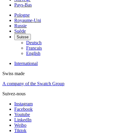
Pays-Bas
Pologne
Royaume-Uni
Russie
Suède
Suisse
Deutsch
Français
English
International
Swiss made
A company of the Swatch Group
Suivez-nous
Instagram
Facebook
Youtube
LinkedIn
Weibo
Tiktok