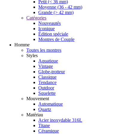
Petit (< 36 mm)
Moyenne (36 - 42 mm)
Grande (> 42 mm)
Catégories
Nouveautés
Iconique
Édition spéciale
Montres de Couple
Homme
Toutes les montres
Styles
Aquatique
Vintage
Globe-trotteur
Classique
Tendance
Outdoor
Squelette
Mouvement
Automatique
Quartz
Matériau
Acier inoxydable 316L
Titane
Céramique