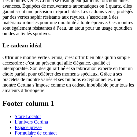
Les montres vertes Certina se distinguent par leurs fonctionnalités
avancées. Équipées de mouvements automatiques ou à quartz, elles
garantissent une précision irréprochable. Les cadrans verts, protégés
par des verres saphir résistants aux rayures, s’associent à des
matériaux robustes pour une durabilité à toute épreuve. Ces montres
sont également résistantes à l’eau, un atout pour un usage quotidien
ou des activités sportives.
Le cadeau idéal
Offrir une montre verte Certina, c’est offrir bien plus qu’un simple
accessoire : c’est un présent qui allie élégance, qualité et
intemporalité. Son design raffiné et sa fabrication experte en font un
choix parfait pour célébrer des moments spéciaux. Grâce à ses
bracelets de montre variés et ses finitions exceptionnelles, une
montre Certina s’impose comme un cadeau inoubliable pour tous les
amateurs d’horlogerie.
Footer column 1
Store Locator
L'univers Certina
Espace presse
Formulaire de contact