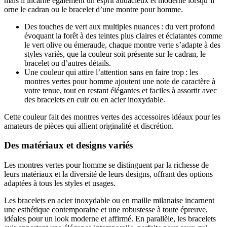
mais il incarne également un esprit audacieux et moderne lorsqu’il
orne le cadran ou le bracelet d’une montre pour homme.
Des touches de vert aux multiples nuances : du vert profond
évoquant la forêt à des teintes plus claires et éclatantes comme
le vert olive ou émeraude, chaque montre verte s’adapte à des
styles variés, que la couleur soit présente sur le cadran, le
bracelet ou d’autres détails.
Une couleur qui attire l’attention sans en faire trop : les
montres vertes pour homme ajoutent une note de caractère à
votre tenue, tout en restant élégantes et faciles à assortir avec
des bracelets en cuir ou en acier inoxydable.
Cette couleur fait des montres vertes des accessoires idéaux pour les
amateurs de pièces qui allient originalité et discrétion.
Des matériaux et designs variés
Les montres vertes pour homme se distinguent par la richesse de
leurs matériaux et la diversité de leurs designs, offrant des options
adaptées à tous les styles et usages.
Les bracelets en acier inoxydable ou en maille milanaise incarnent
une esthétique contemporaine et une robustesse à toute épreuve,
idéales pour un look moderne et affirmé. En parallèle, les bracelets