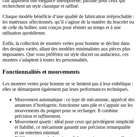
cuir apportent une élégance intemporelle, parfaite pour ceux qui
recherchent un style classique et raffiné.
Chaque modèle bénéficie d’une qualité de fabrication irréprochable :
les matériaux sélectionnés, qu’il s’agisse de la matière du bracelet ou
de celle du boîtier, sont conçus pour résister au temps et à une
utilisation quotidienne.
Enfin, la collection de montres vertes pour homme se décline dans
des designs variés, allant des modèles minimalistes aux pièces plus
imposantes. Que vous préfériez un style discret ou audacieux, ces
montres s’adaptent à toutes les personnalités.
Fonctionnalités et mouvements
Les montres vertes pour homme ne se limitent pas à leur esthétique :
elles se démarquent également par leurs performances techniques.
Mouvement automatique : ce type de mécanisme, apprécié des
amateurs d’horlogerie, fonctionne sans pile et s’appuie sur les
mouvements du poignet pour se recharger. Il combine
précision et raffinement.
Mouvement quartz : idéal pour ceux qui privilégient simplicité
et fiabilité, ce mécanisme garantit une précision remarquable
et un entretien minimal.