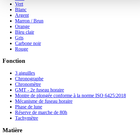
Vert
Blanc
Argent
Marron / Brun
Orange
Bleu clair
Gris
Carbone noir
Rouge
Fonction
3 aiguilles
Chronographe
Chronomètre
GMT - 2e fuseau horaire
Montre de plongée conforme à la norme ISO 6425:2018
Mécanisme de fuseau horaire
Phase de lune
Réserve de marche de 80h
Tachymètre
Matière