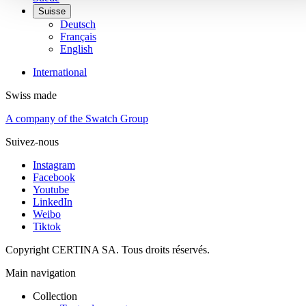
Suisse
Deutsch
Français
English
International
Swiss made
A company of the Swatch Group
Suivez-nous
Instagram
Facebook
Youtube
LinkedIn
Weibo
Tiktok
Copyright CERTINA SA. Tous droits réservés.
Main navigation
Collection