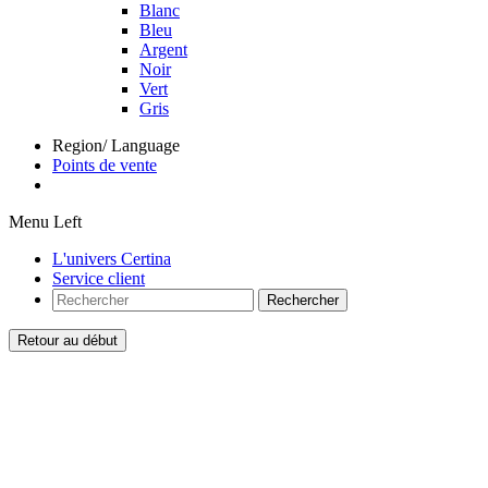
Blanc
Bleu
Argent
Noir
Vert
Gris
Region/ Language
Points de vente
Menu Left
L'univers Certina
Service client
Rechercher
Retour au début