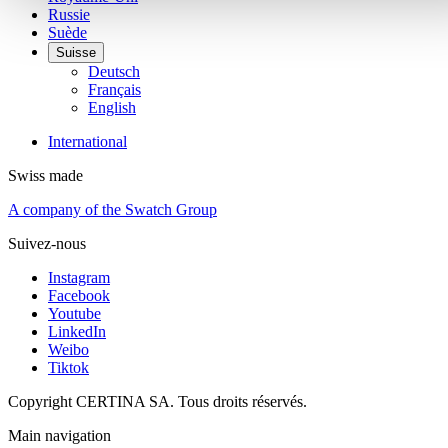
Russie
Suède
Suisse
Deutsch
Français
English
International
Swiss made
A company of the Swatch Group
Suivez-nous
Instagram
Facebook
Youtube
LinkedIn
Weibo
Tiktok
Copyright CERTINA SA. Tous droits réservés.
Main navigation