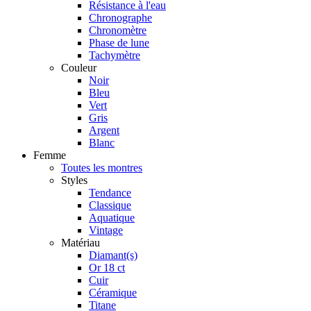
Résistance à l'eau
Chronographe
Chronomètre
Phase de lune
Tachymètre
Couleur
Noir
Bleu
Vert
Gris
Argent
Blanc
Femme
Toutes les montres
Styles
Tendance
Classique
Aquatique
Vintage
Matériau
Diamant(s)
Or 18 ct
Cuir
Céramique
Titane