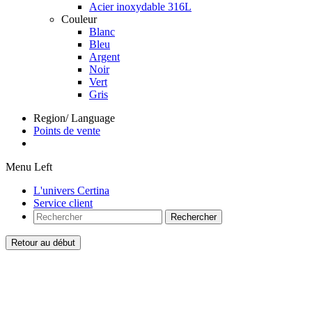
Acier inoxydable 316L
Couleur
Blanc
Bleu
Argent
Noir
Vert
Gris
Region/ Language
Points de vente
Menu Left
L'univers Certina
Service client
Rechercher
Retour au début