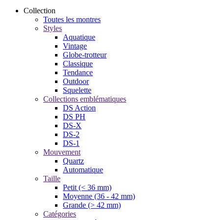
Collection
Toutes les montres
Styles
Aquatique
Vintage
Globe-trotteur
Classique
Tendance
Outdoor
Squelette
Collections emblématiques
DS Action
DS PH
DS-X
DS-2
DS-1
Mouvement
Quartz
Automatique
Taille
Petit (< 36 mm)
Moyenne (36 - 42 mm)
Grande (> 42 mm)
Catégories