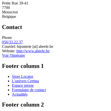
Petite Rue 39-41
7700
Mouscron
Belgique
Contact
Phone
056/33.22.37
Courriel:
bijouterie
[at]
abeele.be
Website:
http://www.abeele.be
Voir l'itinéraire
Footer column 1
Store Locator
L'univers Certina
Espace presse
Formulaire de contact
Actualités
Footer column 2