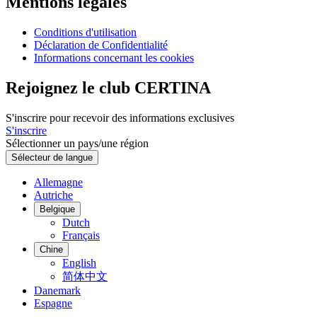
Mentions légales
Conditions d'utilisation
Déclaration de Confidentialité
Informations concernant les cookies
Rejoignez le club CERTINA
S'inscrire pour recevoir des informations exclusives
S'inscrire
Sélectionner un pays/une région
Sélecteur de langue
Allemagne
Autriche
Belgique
Dutch
Français
Chine
English
简体中文
Danemark
Espagne