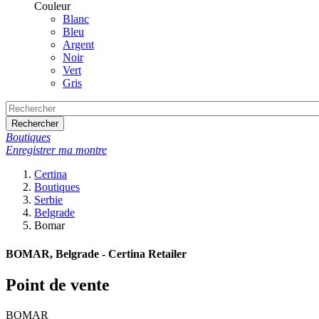
Couleur
Blanc
Bleu
Argent
Noir
Vert
Gris
Rechercher
Boutiques
Enregistrer ma montre
Certina
Boutiques
Serbie
Belgrade
Bomar
BOMAR, Belgrade - Certina Retailer
Point de vente
BOMAR