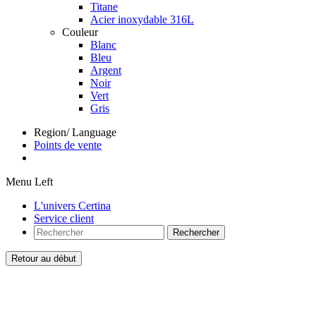
Titane
Acier inoxydable 316L
Couleur
Blanc
Bleu
Argent
Noir
Vert
Gris
Region/ Language
Points de vente
Menu Left
L'univers Certina
Service client
Rechercher
Retour au début