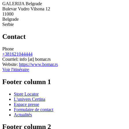
GALERIJA Belgrade
Bulevar Vudro Vilsona 12
11000
Belgrade
Serbie
Contact
Phone
+381621044444
Courriel:
info
[at]
bomar.rs
Website:
https://www.bomar.rs
Voir l'itinéraire
Footer column 1
Store Locator
L'univers Certina
Espace presse
Formulaire de contact
Actualités
Footer column 2