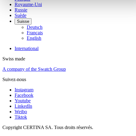
Royaume-Uni
Russie
Suède
Suisse
Deutsch
Français
English
International
Swiss made
A company of the Swatch Group
Suivez-nous
Instagram
Facebook
Youtube
LinkedIn
Weibo
Tiktok
Copyright CERTINA SA. Tous droits réservés.